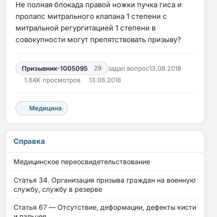
Не полная блокада правой ножки пучка гиса и
пролапс митрального клапана 1 степени с
митральной регургитацией 1 степени в
совокупности могут препятствовать призыву?
Призывник-1005095
29
задал вопрос
13.08.2018
1.84K просмотров
13.08.2018
Медицина
Справка
Медицинское переосвидетельствование
Статья 34. Организация призыва граждан на военную
службу, службу в резерве
Статья 67 — Отсутствие, деформации, дефекты кисти
и пальцев