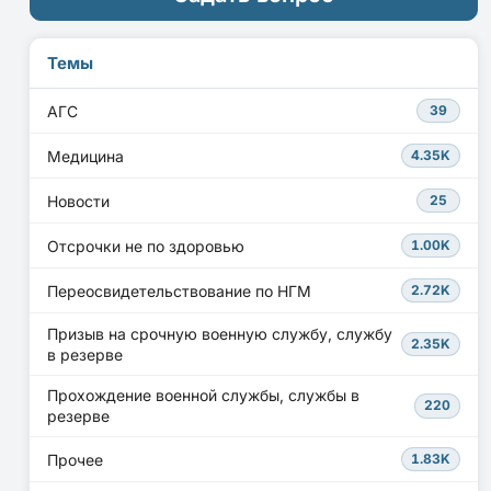
Темы
АГС
39
Медицина
4.35K
Новости
25
Отсрочки не по здоровью
1.00K
Переосвидетельствование по НГМ
2.72K
Призыв на срочную военную службу, службу
2.35K
в резерве
Прохождение военной службы, службы в
220
резерве
Прочее
1.83K