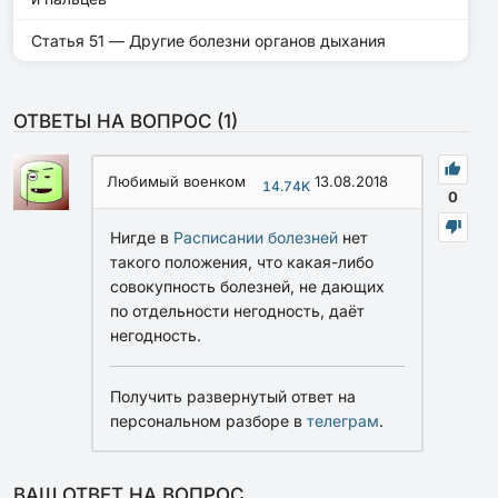
Статья 51 — Другие болезни органов дыхания
ОТВЕТЫ НА ВОПРОС (
1
)
Любимый военком
13.08.2018
14.74K
0
Нигде в
Расписании болезней
нет
такого положения, что какая-либо
совокупность болезней, не дающих
по отдельности негодность, даёт
негодность.
Получить развернутый ответ на
персональном разборе в
телеграм
.
ВАШ ОТВЕТ НА ВОПРОС