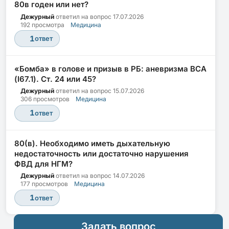
80в годен или нет?
Дежурный
ответил на вопрос
17.07.2026
192 просмотра
Медицина
1
ответ
«Бомба» в голове и призыв в РБ: аневризма ВСА
(I67.1). Ст. 24 или 45?
Дежурный
ответил на вопрос
15.07.2026
306 просмотров
Медицина
1
ответ
80(в). Необходимо иметь дыхательную
недостаточность или достаточно нарушения
ФВД для НГМ?
Дежурный
ответил на вопрос
14.07.2026
177 просмотров
Медицина
1
ответ
Задать вопрос