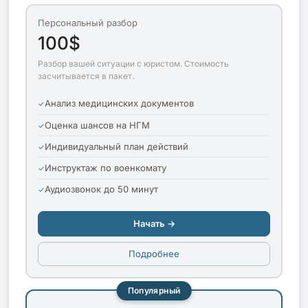
Персональный разбор
100$
Разбор вашей ситуации с юристом. Стоимость
засчитывается в пакет.
Анализ медицинских документов
Оценка шансов на НГМ
Индивидуальный план действий
Инструктаж по военкомату
Аудиозвонок до 50 минут
Начать →
Подробнее
Популярный