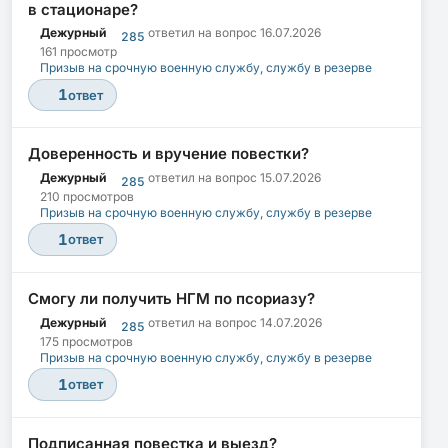
в стационаре?
Дежурный
ответил на вопрос
16.07.2026
285
161 просмотр
Призыв на срочную военную службу, службу в резерве
1
ответ
Доверенность и вручение повестки?
Дежурный
ответил на вопрос
15.07.2026
285
210 просмотров
Призыв на срочную военную службу, службу в резерве
1
ответ
Смогу ли получить НГМ по псориазу?
Дежурный
ответил на вопрос
14.07.2026
285
175 просмотров
Призыв на срочную военную службу, службу в резерве
1
ответ
Подписанная повестка и выезд?