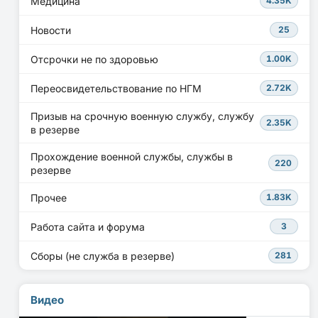
Медицина
4.35K
Новости
25
Отсрочки не по здоровью
1.00K
Переосвидетельствование по НГМ
2.72K
Призыв на срочную военную службу, службу
2.35K
в резерве
Прохождение военной службы, службы в
220
резерве
Прочее
1.83K
Работа сайта и форума
3
Сборы (не служба в резерве)
281
Видео