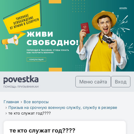
Меню сайта
Вход
Главная
Все вопросы
Призыв на срочную военную службу, службу в резерве
те кто служат год????
те кто служат год????