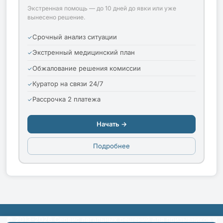
Экстренная помощь — до 10 дней до явки или уже
вынесено решение.
Срочный анализ ситуации
Экстренный медицинский план
Обжалование решения комиссии
Куратор на связи 24/7
Рассрочка 2 платежа
Начать →
Подробнее
© 2013-2026 Сервис легальных решений для призывников и