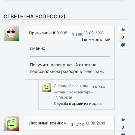
ОТВЕТЫ НА ВОПРОС (
2
)
Призывник-1001005
13.08.2018
3.16K
0
1
комментарий
именно
Получить развернутый ответ на
персональном разборе в
телеграм
.
Любимый военком
14.74K
оставил комментарий
13.08.2018
Служба в армии их и ждет.
Любимый военком
13.08.2018
14.74K
0