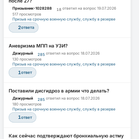
после 27?
Призывник-1028288
ответил на вопрос
19.07.2026
18
517 просмотров
Призыв на срочную военную службу, службу в резерве
2
ответа
Аневризма МПП на УЗИ?
Дежурный
ответил на вопрос
18.07.2026
285
130 просмотров
Призыв на срочную военную службу, службу в резерве
1
ответ
Поставили дисгидроз в армии что делать?
Дежурный
ответил на вопрос
18.07.2026
285
180 просмотров
Призыв на срочную военную службу, службу в резерве
1
ответ
Как сейчас подтверждают бронхиальную астму