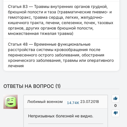
Статья 83 — Травмы внутренних органов грудной,
брюшной полости и таза (травматические пневмо- и
гемоторакс, травма сердца, легких, желудочно-
кишечного тракта, печени, селезенки, почек, тазовых
органов, других органов брюшной полости,
множественная тяжелая травма)
Статья 48 — Временные функциональные
расстройства системы кровообращения после
перенесенного острого заболевания, обострения
хронического заболевания, травмы или оперативного
лечения
ОТВЕТЫ НА ВОПРОС (
1
)
Любимый военком
23.07.2018
14.74K
0
Непризывных болезней не видно.