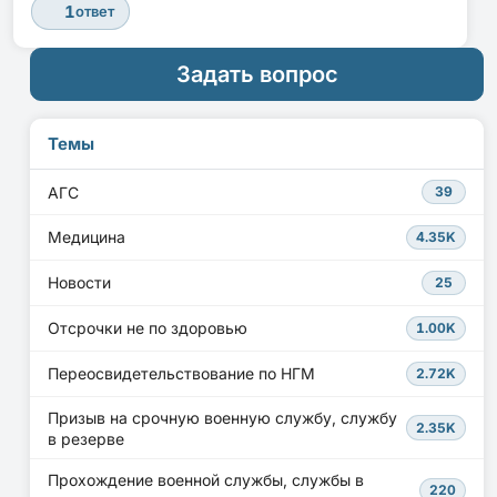
1
ответ
Задать вопрос
Темы
АГС
39
Медицина
4.35K
Новости
25
Отсрочки не по здоровью
1.00K
Переосвидетельствование по НГМ
2.72K
Призыв на срочную военную службу, службу
2.35K
в резерве
Прохождение военной службы, службы в
220