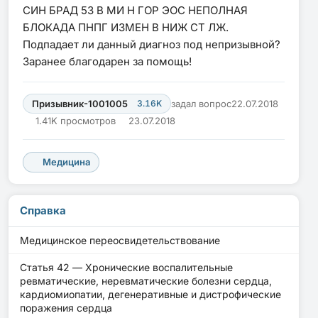
СИН БРАД 53 В МИ Н ГОР ЭОС НЕПОЛНАЯ
БЛОКАДА ПНПГ ИЗМЕН В НИЖ СТ ЛЖ.
Подпадает ли данный диагноз под непризывной?
Заранее благодарен за помощь!
Призывник-1001005
3.16K
задал вопрос
22.07.2018
1.41K просмотров
23.07.2018
Медицина
Справка
Медицинское переосвидетельствование
Статья 42 — Хронические воспалительные
ревматические, неревматические болезни сердца,
кардиомиопатии, дегенеративные и дистрофические
поражения сердца