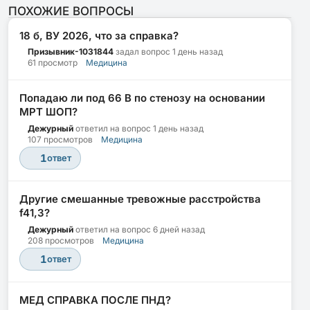
ПОХОЖИЕ ВОПРОСЫ
18 б, ВУ 2026, что за справка?
Призывник-1031844
задал вопрос
1 день назад
61 просмотр
Медицина
Попадаю ли под 66 В по стенозу на основании
МРТ ШОП?
Дежурный
ответил на вопрос
1 день назад
107 просмотров
Медицина
1
ответ
Другие смешанные тревожные расстройства
f41,3?
Дежурный
ответил на вопрос
6 дней назад
208 просмотров
Медицина
1
ответ
МЕД СПРАВКА ПОСЛЕ ПНД?