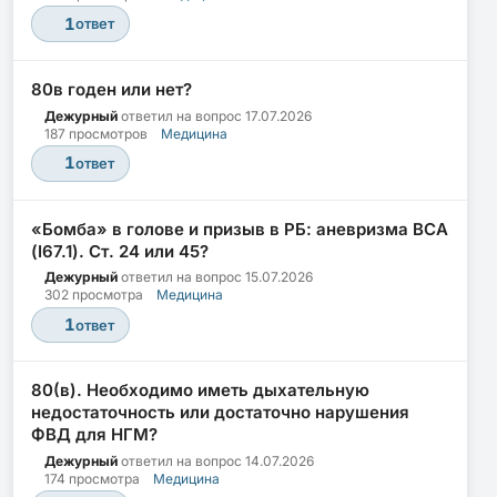
1
ответ
80в годен или нет?
Дежурный
ответил на вопрос
17.07.2026
187 просмотров
Медицина
1
ответ
«Бомба» в голове и призыв в РБ: аневризма ВСА
(I67.1). Ст. 24 или 45?
Дежурный
ответил на вопрос
15.07.2026
302 просмотра
Медицина
1
ответ
80(в). Необходимо иметь дыхательную
недостаточность или достаточно нарушения
ФВД для НГМ?
Дежурный
ответил на вопрос
14.07.2026
174 просмотра
Медицина