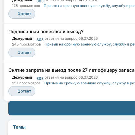
303
178 просмотров
Призыв на срочную военную службу, службу в ре
1
ответ
Подписанная повестка и выезд?
Дежурный
ответил на вопрос
09.07.2026
303
245 просмотров
Призыв на срочную военную службу, службу в ре
1
ответ
Снятие запрета на выезд после 27 лет офицеру запаса
Дежурный
ответил на вопрос
06.07.2026
303
257 просмотров
Призыв на срочную военную службу, службу в ре
1
ответ
Темы