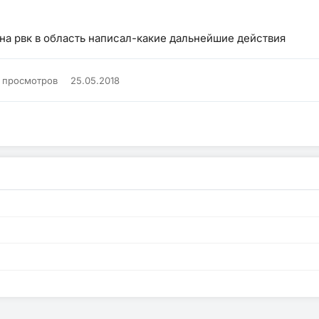
а рвк в область написал-какие дальнейшие действия
K просмотров
25.05.2018