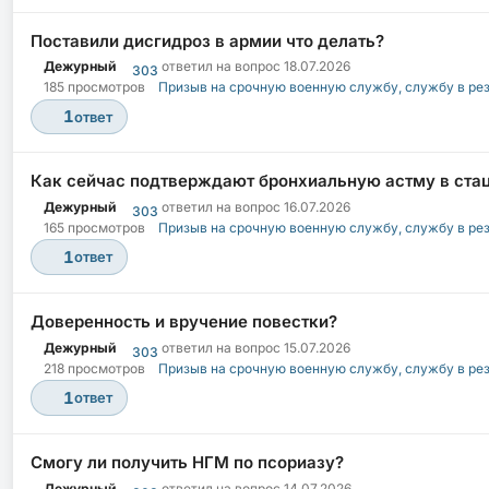
Поставили дисгидроз в армии что делать?
Дежурный
ответил на вопрос
18.07.2026
303
185 просмотров
Призыв на срочную военную службу, службу в ре
1
ответ
Как сейчас подтверждают бронхиальную астму в ста
Дежурный
ответил на вопрос
16.07.2026
303
165 просмотров
Призыв на срочную военную службу, службу в ре
1
ответ
Доверенность и вручение повестки?
Дежурный
ответил на вопрос
15.07.2026
303
218 просмотров
Призыв на срочную военную службу, службу в ре
1
ответ
Смогу ли получить НГМ по псориазу?
Дежурный
ответил на вопрос
14.07.2026