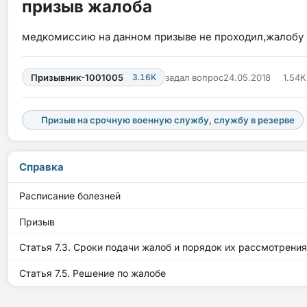
призыв жалоба
медкомиссию на данном призыве не проходил,жалобу н
Призывник-1001005
3.16K
задал вопрос
24.05.2018
1.54
Призыв на срочную военную службу, службу в резерве
Справка
Расписание болезней
Призыв
Статья 7.3. Сроки подачи жалоб и порядок их рассмотрения
Статья 7.5. Решение по жалобе