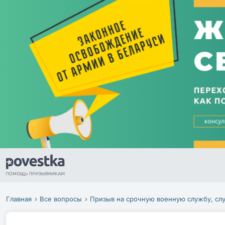
Главная
Все вопросы
Призыв на срочную военную службу, сл