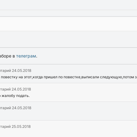
зборе в
телеграм
.
нтарий
24.05.2018
 повестку на этот,когда пришел по повестке,выписали следующую,потом 
нтарий
24.05.2018
 жалобу подать.
нтарий
24.05.2018
нтарий
25.05.2018