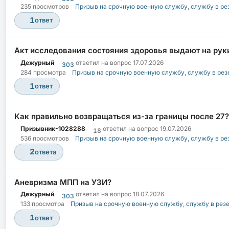
235 просмотров
Призыв на срочную военную службу, службу в ре
1
ответ
Акт исследования состояния здоровья выдают на руки
Дежурный
ответил на вопрос
17.07.2026
303
284 просмотра
Призыв на срочную военную службу, службу в рез
1
ответ
Как правильно возвращаться из-за границы после 27?
Призывник-1028288
ответил на вопрос
19.07.2026
18
536 просмотров
Призыв на срочную военную службу, службу в ре
2
ответа
Аневризма МПП на УЗИ?
Дежурный
ответил на вопрос
18.07.2026
303
133 просмотра
Призыв на срочную военную службу, службу в рез
1
ответ