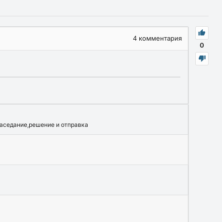
4
комментария
0
заседание,решение и отправка