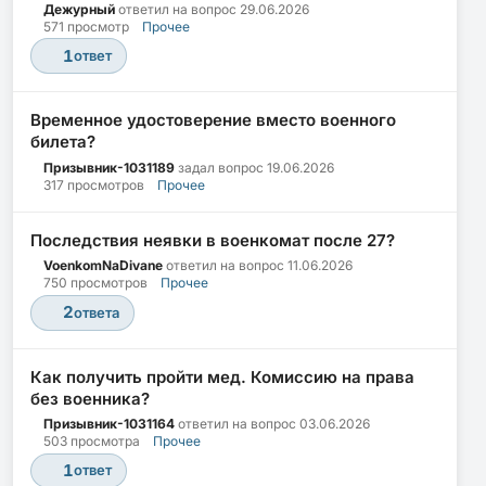
Дежурный
ответил на вопрос
29.06.2026
571 просмотр
Прочее
1
ответ
Временное удостоверение вместо военного
билета?
Призывник-1031189
задал вопрос
19.06.2026
317 просмотров
Прочее
Последствия неявки в военкомат после 27?
VoenkomNaDivane
ответил на вопрос
11.06.2026
750 просмотров
Прочее
2
ответа
Как получить пройти мед. Комиссию на права
без военника?
Призывник-1031164
ответил на вопрос
03.06.2026
503 просмотра
Прочее
1
ответ