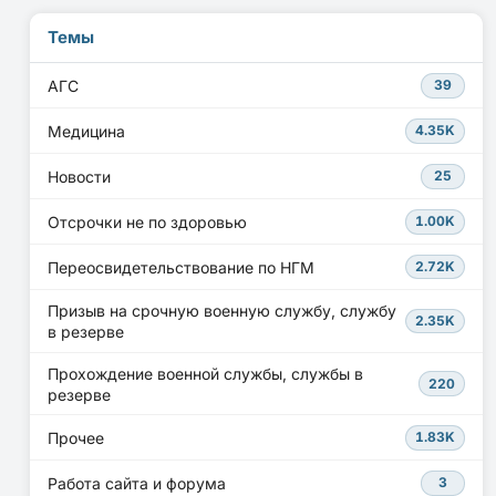
Темы
АГС
39
Медицина
4.35K
Новости
25
Отсрочки не по здоровью
1.00K
Переосвидетельствование по НГМ
2.72K
Призыв на срочную военную службу, службу
2.35K
в резерве
Прохождение военной службы, службы в
220
резерве
Прочее
1.83K
Работа сайта и форума
3