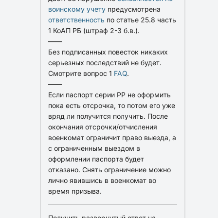
воинскому учету
предусмотрена
ответственность
по статье 25.8 часть
1 КоАП РБ (штраф 2-3 б.в.).
——
Без подписанных повесток никаких
серьезных последствий не будет.
Смотрите вопрос 1
FAQ
.
——
Если паспорт серии PP не оформить
пока есть отсрочка, то потом его уже
вряд ли получится получить. После
окончания отсрочки/отчисления
военкомат ограничит право выезда, а
с ограниченным выездом в
оформлении паспорта будет
отказано. Снять ограничение можно
лично явившись в военкомат во
время призыва.
Получить развернутый ответ на