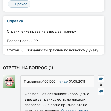
Прочее
Справка
Ограничение права на выезд за границу
Паспорт серии PP
Статья 18. Обязанности граждан по воинскому учету
ОТВЕТЫ НА ВОПРОС (
1
)
Призывник-1001005
01.05.2018
3.16K
0
Формальная обязанность сообщать о
выезде за границу есть, но никаких
послаблений в плане призыва это не
дает. За нарушение
обязанностей по