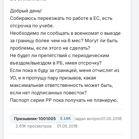
Добрый день!
Собираюсь переезжать по работе в ЕС, есть
отсрочка по учебе.
Необходимо ли сообщать в военкомат о выезде
за границу более чем на 6 мес? Могут ли быть
проблемы, если этого не сделать?
Не будет ли препятствий с периодическим
въездом/выездом в РБ, имея отсрочку?
Если пока я буду за границей, меня отчислят из
УО, и я пропущу пару призывов, какая
максимальная ответственность может быть,
если нет подписанных повесток?
Паспорт серии PP пока получать не планирую.
Призывник-1001005
3.16K
задал вопрос
01.05.2018
2.61K просмотров
01.05.2018