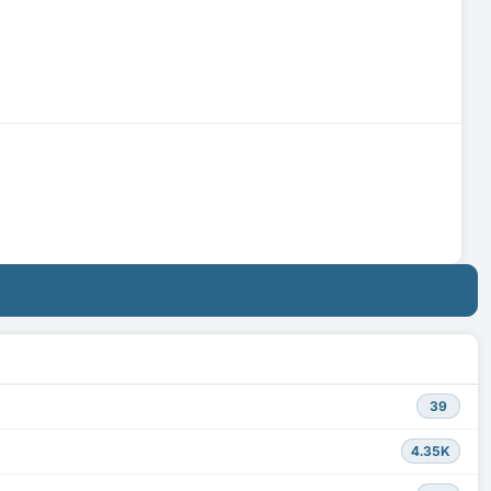
39
4.35K