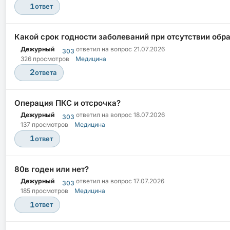
1
ответ
Какой срок годности заболеваний при отсутствии обр
Дежурный
ответил на вопрос
21.07.2026
303
326 просмотров
Медицина
2
ответа
Операция ПКС и отсрочка?
Дежурный
ответил на вопрос
18.07.2026
303
137 просмотров
Медицина
1
ответ
80в годен или нет?
Дежурный
ответил на вопрос
17.07.2026
303
185 просмотров
Медицина
1
ответ