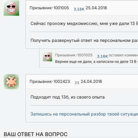
Призывник-1001005
25.04.2018
3.16K
Сейчас прохожу медкомиссию, мне уже дали 13 В н
Получить развернутый ответ на персональном ра
Призывник-1001005
оставил комме
3.16K
Вернее еще не дали, а написали на деле 13 
Призывник-1002423
24.04.2018
25
Подходит под 13б, из своего опыта
Запишись на персональный разбор твоей ситуаци
ВАШ ОТВЕТ НА ВОПРОС