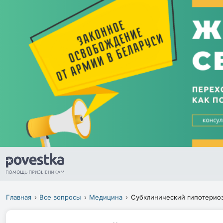
Главная
Все вопросы
Медицина
Субклинический гипотерио