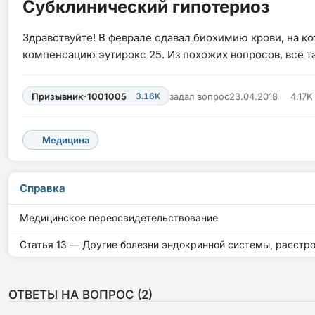
Субклинический гипотериоз
Здравствуйте! В феврале сдавал биохимию крови, на ко
компенсацию эутирокс 25. Из похожих вопросов, всё так
Призывник-1001005
3.16K
задал вопрос
23.04.2018
4.17
Медицина
Справка
Медицинское переосвидетельствование
Статья 13 — Другие болезни эндокринной системы, расстр
ОТВЕТЫ НА ВОПРОС (
2
)