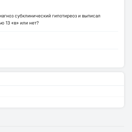
диагноз субклинический гипотиреоз и выписал
ю 13 «в» или нет?