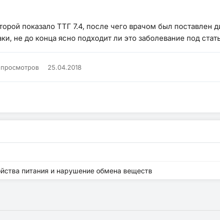
торой показало ТТГ 7.4, после чего врачом был поставлен 
и, не до конца ясно подходит ли это заболевание под стать
K просмотров
25.04.2018
ойства питания и нарушение обмена веществ