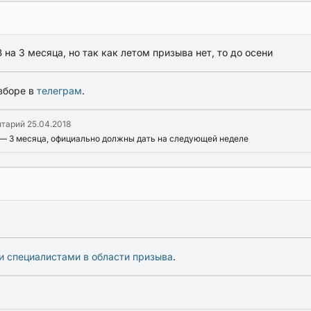
а 3 месяца, но так как летом призыва нет, то до осени
зборе в
телеграм
.
нтарий
25.04.2018
В — 3 месяца, официально должны дать на следующей неделе
и специалистами в области призыва
.