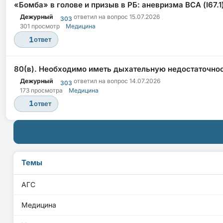
«Бомба» в голове и призыв в РБ: аневризма ВСА (I67.1)
Дежурный
ответил на вопрос
15.07.2026
303
301 просмотр
Медицина
1
ответ
80(в). Необходимо иметь дыхательную недостаточно
Дежурный
ответил на вопрос
14.07.2026
303
173 просмотра
Медицина
1
ответ
Темы
АГС
Медицина