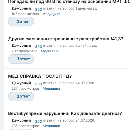
Попадаю ли под 66 В по стенозу на основании МРТ Ш
Дежурный
ответил на вопрос
1 день назад
303
105 просмотров
Медицина
1
ответ
Другие смешанные тревожные расстройства f41,3?
Дежурный
ответил на вопрос
6 дней назад
303
202 просмотра
Медицина
1
ответ
МЕД СПРАВКА ПОСЛЕ ПНД?
Дежурный
ответил на вопрос
24.07.2026
303
237 просмотров
Медицина
1
ответ
Вестибулярные нарушения. Как доказать диагноз?
Дежурный
ответил на вопрос
24.07.2026
303
265 просмотров
Медицина