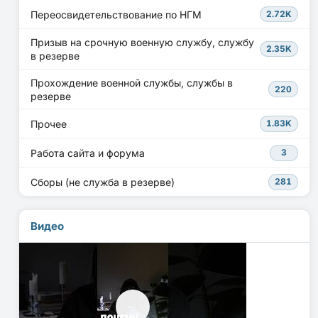
Переосвидетельствование по НГМ
2.72K
Призыв на срочную военную службу, службу
2.35K
в резерве
Прохождение военной службы, службы в
220
резерве
Прочее
1.83K
Работа сайта и форума
3
Сборы (не служба в резерве)
281
Видео