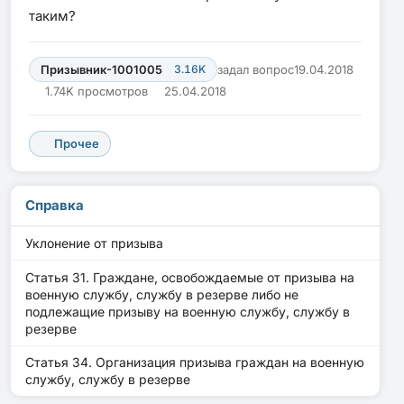
таким?
Призывник-1001005
3.16K
задал вопрос
19.04.2018
1.74K просмотров
25.04.2018
Прочее
Справка
Уклонение от призыва
Статья 31. Граждане, освобождаемые от призыва на
военную службу, службу в резерве либо не
подлежащие призыву на военную службу, службу в
резерве
Статья 34. Организация призыва граждан на военную
службу, службу в резерве