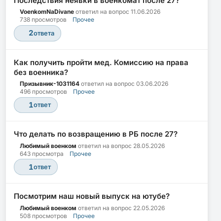
Последствия неявки в военкомат после 27?
VoenkomNaDivane
ответил на вопрос
11.06.2026
738 просмотров
Прочее
2
ответа
Как получить пройти мед. Комиссию на права
без военника?
Призывник-1031164
ответил на вопрос
03.06.2026
496 просмотров
Прочее
1
ответ
Что делать по возвращению в РБ после 27?
Любимый военком
ответил на вопрос
28.05.2026
643 просмотра
Прочее
1
ответ
Посмотрим наш новый выпуск на ютубе?
Любимый военком
ответил на вопрос
22.05.2026
508 просмотров
Прочее