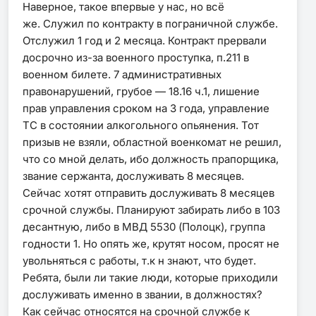
Наверное, такое впервые у нас, но всё
же. Служил по контракту в пограничной службе.
Отслужил 1 год и 2 месяца. Контракт прервали
досрочно из-за военного проступка, п.211 в
военном билете. 7 административных
правонарушений, грубое — 18.16 ч.1, лишение
прав управления сроком на 3 года, управление
ТС в состоянии алкогольного опьянения. Тот
призыв не взяли, областной военкомат не решил,
что со мной делать, ибо должность прапорщика,
звание сержанта, дослуживать 8 месяцев.
Сейчас хотят отправить дослуживать 8 месяцев
срочной службы. Планируют забирать либо в 103
десантную, либо в МВД 5530 (Полоцк), группа
годности 1. Но опять же, крутят носом, просят не
увольняться с работы, т.к н знают, что будет.
Ребята, были ли такие люди, которые приходили
дослуживать именно в звании, в должностях?
Как сейчас относятся на срочной службе к