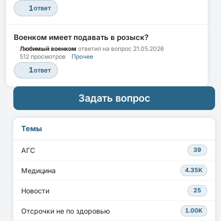
1
ответ
Военком имеет подавать в розыск?
Любимый военком
ответил на вопрос
21.05.2026
512 просмотров
Прочее
1
ответ
Задать вопрос
Темы
АГС
39
Медицина
4.35K
Новости
25
Отсрочки не по здоровью
1.00K