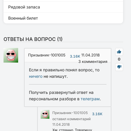
Рядовой запаса
Военный билет
ОТВЕТЫ НА ВОПРОС (
1
)
Призывник-1001005
11.04.2018
3.16K
0
3
комментария
Если я правильно понял вопрос, то
ничего
не напишут.
Получить развернутый ответ на
персональном разборе в
телеграм
.
Призывник-1001005
3.16K
оставил комментарий
11.04.2018
Хм, странно. Товарищу