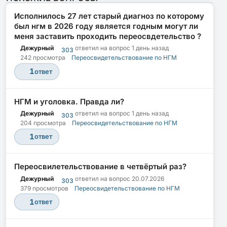
Исполнилось 27 лет старый диагноз по которому
был нгм в 2026 году является годным могут ли
меня заставить проходить переосвдетельство ?
Дежурный
ответил на вопрос
1 день назад
303
242 просмотра
Переосвидетельствование по НГМ
1
ответ
НГМ и уголовка. Правда ли?
Дежурный
ответил на вопрос
1 день назад
303
204 просмотра
Переосвидетельствование по НГМ
1
ответ
Переосвилетельствование в четвёртый раз?
Дежурный
ответил на вопрос
20.07.2026
303
379 просмотров
Переосвидетельствование по НГМ
1
ответ