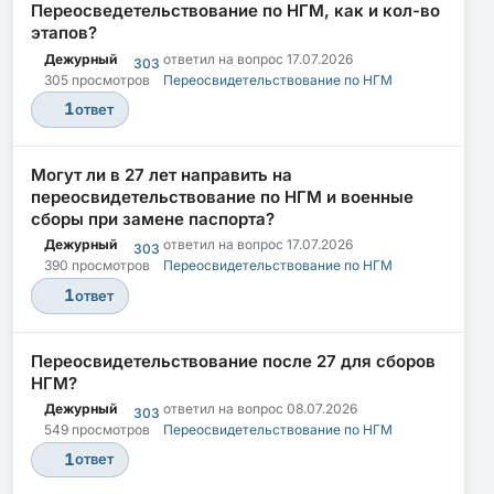
Переосведетельствование по НГМ, как и кол-во
этапов?
Дежурный
ответил на вопрос
17.07.2026
303
305 просмотров
Переосвидетельствование по НГМ
1
ответ
Могут ли в 27 лет направить на
переосвидетельствование по НГМ и военные
сборы при замене паспорта?
Дежурный
ответил на вопрос
17.07.2026
303
390 просмотров
Переосвидетельствование по НГМ
1
ответ
Переосвидетельствование после 27 для сборов
НГМ?
Дежурный
ответил на вопрос
08.07.2026
303
549 просмотров
Переосвидетельствование по НГМ
1
ответ