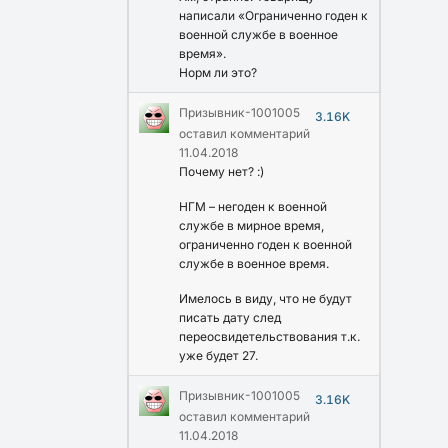
написали «Ограниченно годен к
военной службе в военное
время».
Норм ли это?
Призывник-1001005
3.16K
оставил комментарий
11.04.2018
Почему нет? :)
НГМ – негоден к военной
службе в мирное время,
ограниченно годен к военной
службе в военное время.
Имелось в виду, что не будут
писать дату след
переосвидетельствования т.к.
уже будет 27.
Призывник-1001005
3.16K
оставил комментарий
11.04.2018