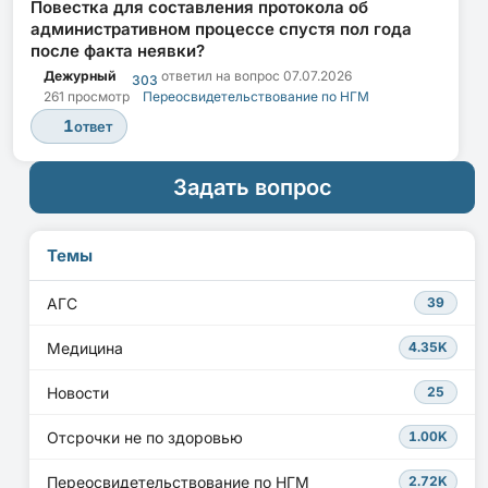
Повестка для составления протокола об
административном процессе спустя пол года
после факта неявки?
Дежурный
ответил на вопрос
07.07.2026
303
261 просмотр
Переосвидетельствование по НГМ
1
ответ
Задать вопрос
Темы
АГС
39
Медицина
4.35K
Новости
25
Отсрочки не по здоровью
1.00K
Переосвидетельствование по НГМ
2.72K