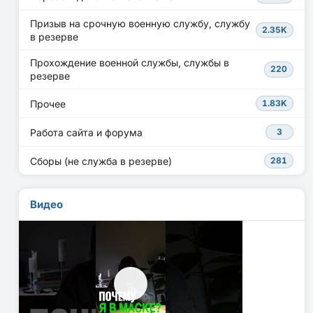
Призыв на срочную военную службу, службу
2.35K
в резерве
Прохождение военной службы, службы в
220
резерве
Прочее
1.83K
Работа сайта и форума
3
Сборы (не служба в резерве)
281
Видео