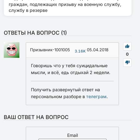
граждан, подлежащих призыву на военную службу,
службу в резерве
ОТВЕТЫ НА ВОПРОС (
1
)
Призывник-1001005
05.04.2018
3.16K
0
Говоришь что у тебя суицидальные
мысли, и всё, едь отдыхай 2 недели.
Получить развернутый ответ на
персональном разборе в
телеграм
.
ВАШ ОТВЕТ НА ВОПРОС
Email