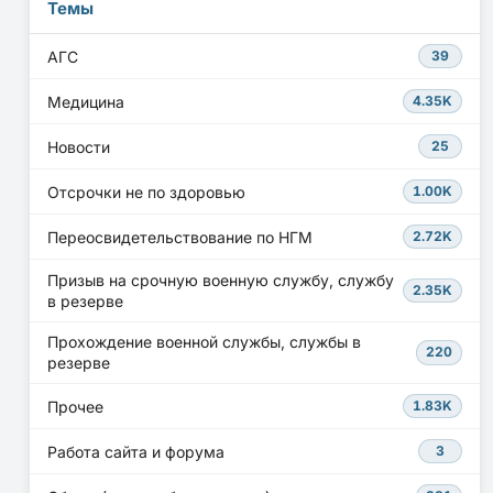
Темы
АГС
39
Медицина
4.35K
Новости
25
Отсрочки не по здоровью
1.00K
Переосвидетельствование по НГМ
2.72K
Призыв на срочную военную службу, службу
2.35K
в резерве
Прохождение военной службы, службы в
220
резерве
Прочее
1.83K
Работа сайта и форума
3