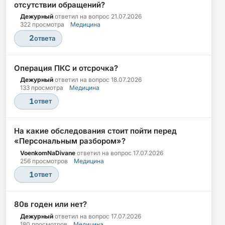
отсутствии обращений?
Дежурный
ответил на вопрос
21.07.2026
322 просмотра
Медицина
2
ответа
Операция ПКС и отсрочка?
Дежурный
ответил на вопрос
18.07.2026
133 просмотра
Медицина
1
ответ
На какие обследования стоит пойти перед
«Персональным разбором»?
VoenkomNaDivane
ответил на вопрос
17.07.2026
256 просмотров
Медицина
1
ответ
80в годен или нет?
Дежурный
ответил на вопрос
17.07.2026
180 просмотров
Медицина