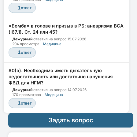
1
ответ
«Бомба» в голове и призыв в РБ: аневризма ВСА
(I67.1). Ст. 24 или 45?
Дежурный
ответил на вопрос
15.07.2026
294 просмотра
Медицина
1
ответ
80(в). Необходимо иметь дыхательную
недостаточность или достаточно нарушения
ФВД для НГМ?
Дежурный
ответил на вопрос
14.07.2026
170 просмотров
Медицина
1
ответ
Задать вопрос