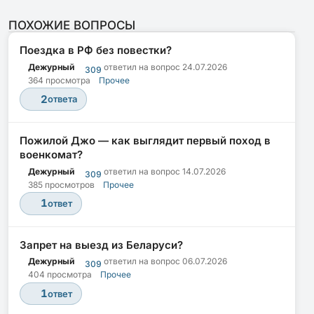
ПОХОЖИЕ ВОПРОСЫ
Поездка в РФ без повестки?
Дежурный
ответил на вопрос
24.07.2026
309
364 просмотра
Прочее
2
ответа
Пожилой Джо — как выглядит первый поход в
военкомат?
Дежурный
ответил на вопрос
14.07.2026
309
385 просмотров
Прочее
1
ответ
Запрет на выезд из Беларуси?
Дежурный
ответил на вопрос
06.07.2026
309
404 просмотра
Прочее
1
ответ