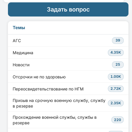
Задать вопрос
Темы
АГС
39
Медицина
4.35K
Новости
25
Отсрочки не по здоровью
1.00K
Переосвидетельствование по НГМ
2.72K
Призыв на срочную военную службу, службу
2.35K
в резерве
Прохождение военной службы, службы в
220
резерве