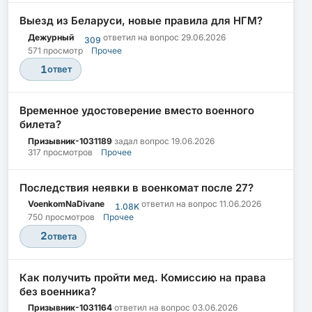
Выезд из Беларуси, новые правила для НГМ?
Дежурный
ответил на вопрос
29.06.2026
309
571 просмотр
Прочее
1
ответ
Временное удостоверение вместо военного
билета?
Призывник-1031189
задал вопрос
19.06.2026
317 просмотров
Прочее
Последствия неявки в военкомат после 27?
VoenkomNaDivane
ответил на вопрос
11.06.2026
1.08K
750 просмотров
Прочее
2
ответа
Как получить пройти мед. Комиссию на права
без военника?
Призывник-1031164
ответил на вопрос
03.06.2026