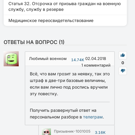
Статья 32. Отсрочка от призыва граждан на военную
службу, службу в резерве
Медицинское переосвидетельствование
ОТВЕТЫ НА ВОПРОС (
1
)
Любимый военком
02.04.2018
14.74K
0
1
комментарий
Всё, что вам грозит за неявку, так это
штраф в две-три базовые величины,
если вам лично под роспись вручили
эту повестку.
Получить развернутый ответ на
персональном разборе в
телеграм
.
Призывник-1001005
3.16K