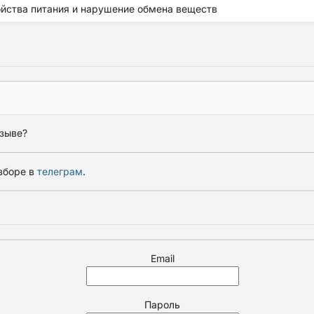
ойства питания и нарушение обмена веществ
зыве?
зборе в
телеграм
.
Email
Пароль