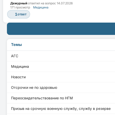
Дежурный
ответил на вопрос
14.07.2026
171 просмотр
Медицина
1
ответ
Темы
АГС
Медицина
Новости
Отсрочки не по здоровью
Переосвидетельствование по НГМ
Призыв на срочную военную службу, службу в резерве