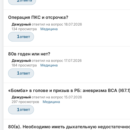
2
ответа
Операция ПКС и отсрочка?
Дежурный
ответил на вопрос
18.07.2026
134 просмотра
Медицина
1
ответ
80в годен или нет?
Дежурный
ответил на вопрос
17.07.2026
184 просмотра
Медицина
1
ответ
«Бомба» в голове и призыв в РБ: аневризма ВСА (I67.1)
Дежурный
ответил на вопрос
15.07.2026
297 просмотров
Медицина
1
ответ
80(в). Необходимо иметь дыхательную недостаточно