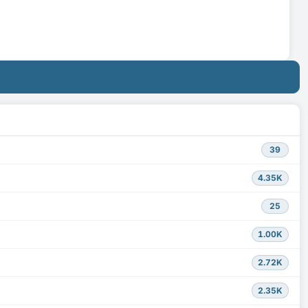
39
4.35K
25
1.00K
2.72K
2.35K