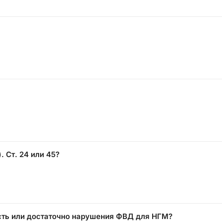
. Ст. 24 или 45?
сть или достаточно нарушения ФВД для НГМ?