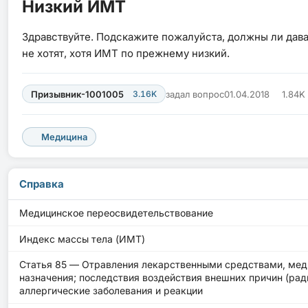
Низкий ИМТ
Здравствуйте. Подскажите пожалуйста, должны ли дав
не хотят, хотя ИМТ по прежнему низкий.
Призывник-1001005
3.16K
задал вопрос
01.04.2018
1.84K
Медицина
Справка
Медицинское переосвидетельствование
Индекс массы тела (ИМТ)
Статья 85 — Отравления лекарственными средствами, мед
назначения; последствия воздействия внешних причин (ради
аллергические заболевания и реакции