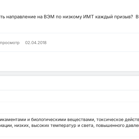
ать направление на ВЭМ по низкому ИМТ каждый призыв? В
 просмотр
02.04.2018
икаментами и биологическими веществами, токсическое дейст
ации, низких, высоких температур и света, повышенного давле