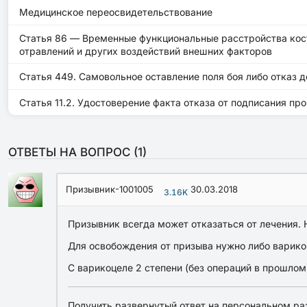
Медицинское переосвидетельствование
Статья 86 — Временные функциональные расстройства кост
отравлений и других воздействий внешних факторов
Статья 449. Самовольное оставление поля боя либо отказ 
Статья 11.2. Удостоверение факта отказа от подписания пр
ОТВЕТЫ НА ВОПРОС (
1
)
Призывник-1001005
30.03.2018
3.16K
Призывник всегда может отказаться от лечения. 
Для освобождения от призыва нужно либо варикоце
С варикоцеле 2 степени (без операций в прошлом
Получить развернутый ответ на персональном ра