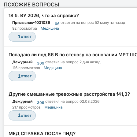
ПОХОЖИЕ ВОПРОСЫ
18 б, ВУ 2026, что за справка?
Призывник-1031036
ответил на вопрос
52 минуты назад
66
92 просмотра
Медицина
1
ответ
Попадаю ли под 66 В по стенозу на основании МРТ Ш
Дежурный
ответил на вопрос
2 дня назад
309
116 просмотров
Медицина
1
ответ
Другие смешанные тревожные расстройства f41,3?
Дежурный
ответил на вопрос
02.08.2026
309
217 просмотров
Медицина
1
ответ
МЕД СПРАВКА ПОСЛЕ ПНД?