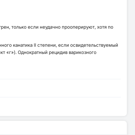
рен, только если неудачно прооперируют, хотя по
ного канатика II степени, если освидетельствуемый
кт «г»). Однократный рецидив варикозного