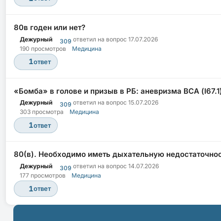
80в годен или нет?
Дежурный
ответил на вопрос
17.07.2026
309
190 просмотров
Медицина
1
ответ
«Бомба» в голове и призыв в РБ: аневризма ВСА (I67.1)
Дежурный
ответил на вопрос
15.07.2026
309
303 просмотра
Медицина
1
ответ
80(в). Необходимо иметь дыхательную недостаточно
Дежурный
ответил на вопрос
14.07.2026
309
177 просмотров
Медицина
1
ответ