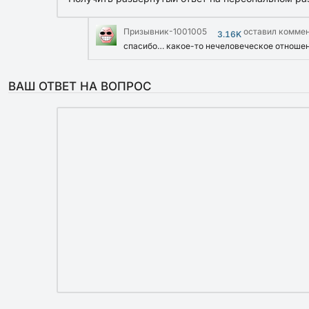
Призывник-1001005
оставил комме
3.16K
спасибо… какое-то нечеловеческое отношен
ВАШ ОТВЕТ НА ВОПРОС