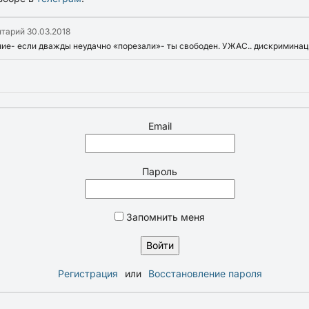
нтарий
30.03.2018
ие- если дважды неудачно «порезали»- ты свободен. УЖАС.. дискриминаци
Email
Пароль
Запомнить меня
Регистрация
или
Восстановление пароля