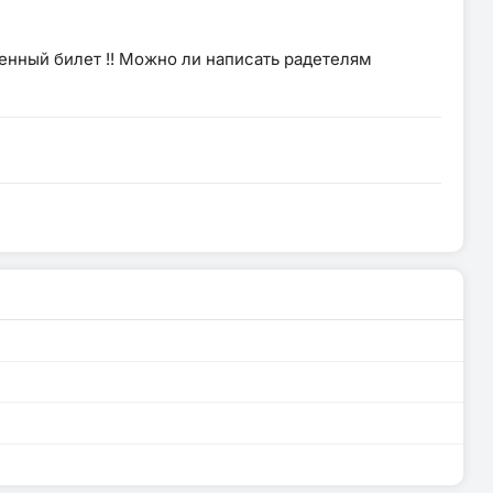
оенный билет !! Можно ли написать радетелям