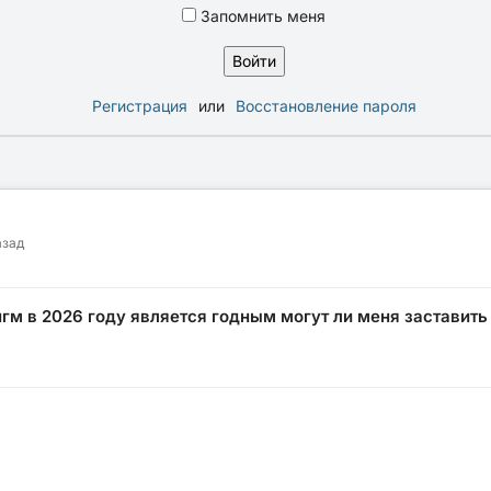
Запомнить меня
Регистрация
или
Восстановление пароля
азад
нгм в 2026 году является годным могут ли меня заставить