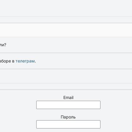
ли?
зборе в
телеграм
.
Email
Пароль