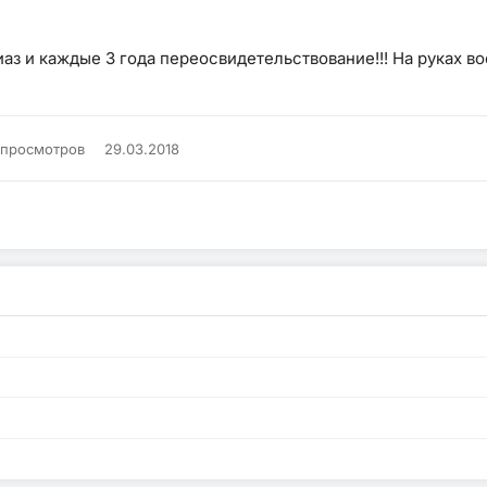
аз и каждые 3 года переосвидетельствование!!! На руках в
 просмотров
29.03.2018