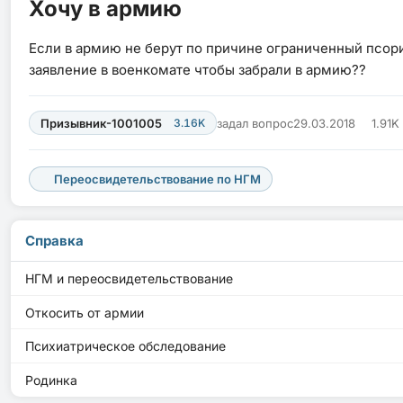
Хочу в армию
Если в армию не берут по причине ограниченный псори
заявление в военкомате чтобы забрали в армию??
Призывник-1001005
3.16K
задал вопрос
29.03.2018
1.91K
Переосвидетельствование по НГМ
Справка
НГМ и переосвидетельствование
Откосить от армии
Психиатрическое обследование
Родинка