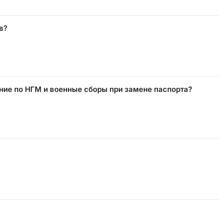
в?
ание по НГМ и военные сборы при замене паспорта?