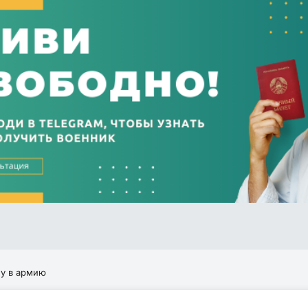
у в армию