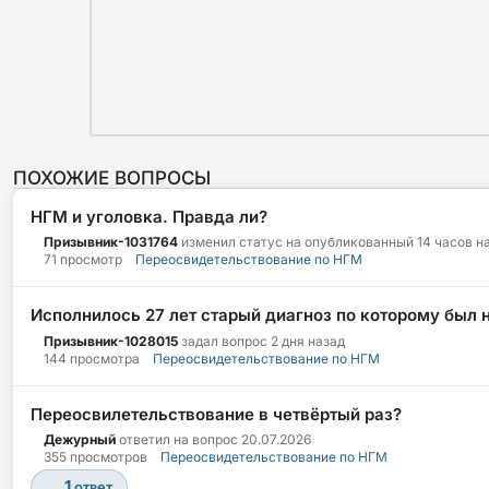
ПОХОЖИЕ ВОПРОСЫ
НГМ и уголовка. Правда ли?
Призывник-1031764
изменил статус на опубликованный
14 часов н
71 просмотр
Переосвидетельствование по НГМ
Исполнилось 27 лет старый диагноз по которому был 
Призывник-1028015
задал вопрос
2 дня назад
144 просмотра
Переосвидетельствование по НГМ
Переосвилетельствование в четвёртый раз?
Дежурный
ответил на вопрос
20.07.2026
355 просмотров
Переосвидетельствование по НГМ
1
ответ