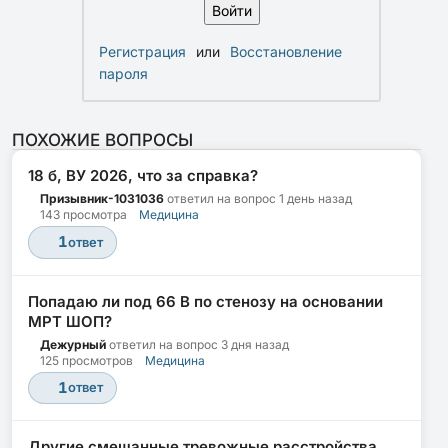
Регистрация
или
Восстановление
пароля
ПОХОЖИЕ ВОПРОСЫ
18 б, ВУ 2026, что за справка?
Призывник-1031036
ответил на вопрос
1 день назад
143 просмотра
Медицина
1
ответ
Попадаю ли под 66 В по стенозу на основании
МРТ ШОП?
Дежурный
ответил на вопрос
3 дня назад
125 просмотров
Медицина
1
ответ
Другие смешанные тревожные расстройства