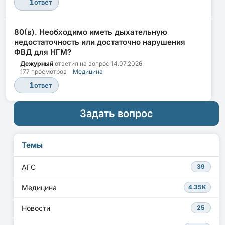
1
ответ
80(в). Необходимо иметь дыхательную
недостаточность или достаточно нарушения
ФВД для НГМ?
Дежурный
ответил на вопрос
14.07.2026
177 просмотров
Медицина
1
ответ
Задать вопрос
Темы
АГС
39
Медицина
4.35K
Новости
25