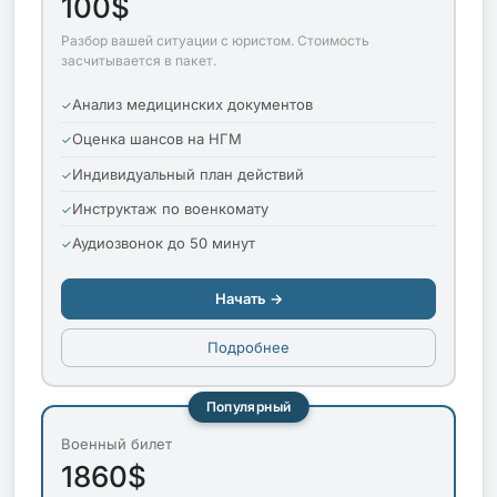
100$
Разбор вашей ситуации с юристом. Стоимость
засчитывается в пакет.
Анализ медицинских документов
Оценка шансов на НГМ
Индивидуальный план действий
Инструктаж по военкомату
Аудиозвонок до 50 минут
Начать →
Подробнее
Популярный
Военный билет
1860$