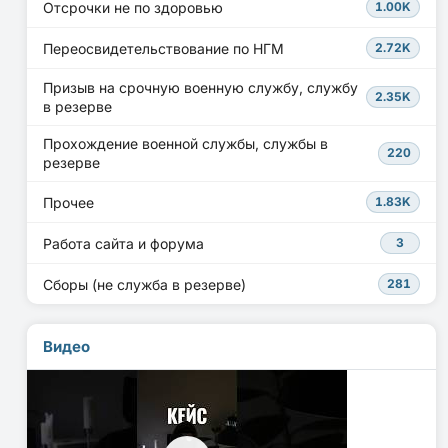
Отсрочки не по здоровью
1.00K
Переосвидетельствование по НГМ
2.72K
Призыв на срочную военную службу, службу
2.35K
в резерве
Прохождение военной службы, службы в
220
резерве
Прочее
1.83K
Работа сайта и форума
3
Сборы (не служба в резерве)
281
Видео