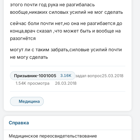
этого почти год рука не разгибалась
вообще,никаких силовых усилий не мог сделать
сейчас боли почти нет,но она не разгибается до
конца,врач сказал ,что может быть и вообще на
разогнётся
могут ли с таким забрать,силовые усилий почти
не могу сделать
Призывник-1001005
3.16K
задал вопрос
25.03.2018
1.54K просмотра
26.03.2018
Медицина
Справка
Медицинское переосвидетельствование