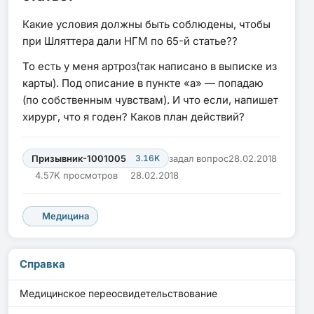
Какие условия должны быть соблюдены, чтобы
при Шляттера дали НГМ по 65-й статье??
То есть у меня артроз(так написано в выписке из
карты). Под описание в пункте «а» — попадаю
(по собственным чувствам). И что если, напишет
хирург, что я годен? Каков план действий?
Призывник-1001005
3.16K
задал вопрос
28.02.2018
4.57K просмотров
28.02.2018
Медицина
Справка
Медицинское переосвидетельствование