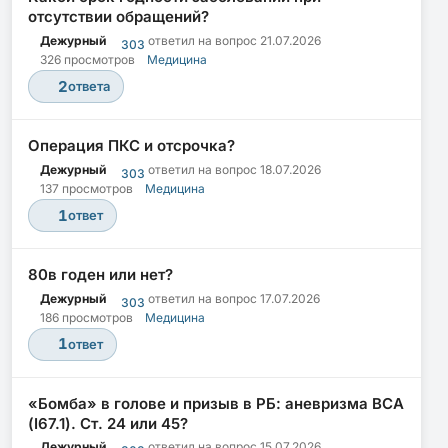
отсутствии обращений?
Дежурный
ответил на вопрос
21.07.2026
303
326 просмотров
Медицина
2
ответа
Операция ПКС и отсрочка?
Дежурный
ответил на вопрос
18.07.2026
303
137 просмотров
Медицина
1
ответ
80в годен или нет?
Дежурный
ответил на вопрос
17.07.2026
303
186 просмотров
Медицина
1
ответ
«Бомба» в голове и призыв в РБ: аневризма ВСА
(I67.1). Ст. 24 или 45?
Дежурный
ответил на вопрос
15.07.2026