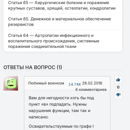
Статья 65 — Хирургические болезни и поражения
крупных суставов, хрящей, остеопатии, хондропатии
Статья 65. Денежное и материальное обеспечение
резервистов
Статья 64 — Артропатии инфекционного и
воспалительного происхождения, системные
поражения соединительной ткани
ОТВЕТЫ НА ВОПРОС (
1
)
Любимый военком
28.02.2018
14.74K
0
6
комментариев
Вам для негодности хоть бы под
пункт «в» подпадать. Нужны
нарушения функции, там так и
написано:
Освидетельствуемые по графе I