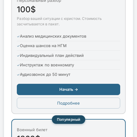
Персональный разбор
100$
Разбор вашей ситуации с юристом. Стоимость
засчитывается в пакет.
Анализ медицинских документов
Оценка шансов на НГМ
Индивидуальный план действий
Инструктаж по военкомату
Аудиозвонок до 50 минут
Начать →
Подробнее
Популярный
Военный билет