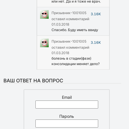
или нет. Да и я тоже не врач.
Призывник-1001005
3.16K
оставил комментарий
01.03.2018
Спасибо. Буду иметь ввиду
Призывник-1001005
3.16K
оставил комментарий
01.03.2018
болезнь в стадии(фазе)
консолидации меняет дело?
ВАШ ОТВЕТ НА ВОПРОС
Email
Пароль