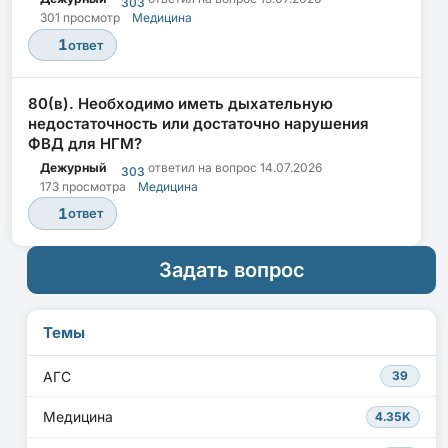
303
301 просмотр
Медицина
1
ответ
80(в). Необходимо иметь дыхательную
недостаточность или достаточно нарушения
ФВД для НГМ?
Дежурный
ответил на вопрос
14.07.2026
303
173 просмотра
Медицина
1
ответ
Задать вопрос
Темы
АГС
39
Медицина
4.35K