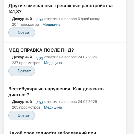
Другие смешанные тревожные расстройства
f41,3?
Дежурный
ответил на вопрос
6 дней назад
303
204 просмотра
Медицина
1
ответ
МЕД СПРАВКА ПОСЛЕ ПНД?
Дежурный
ответил на вопрос
24.07.2026
303
237 просмотров
Медицина
1
ответ
Вестибулярные нарушения. Как доказать
диагноз?
Дежурный
ответил на вопрос
24.07.2026
303
265 просмотров
Медицина
1
ответ
Какой срок годности заболеваний при