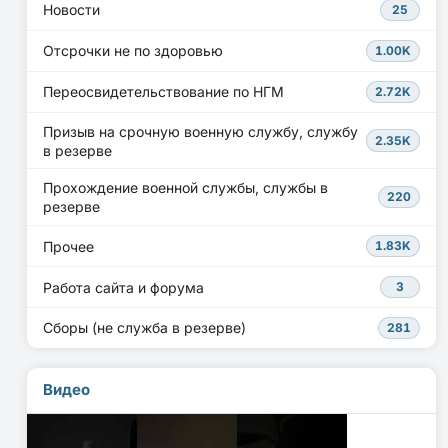
Новости
25
Отсрочки не по здоровью
1.00K
Переосвидетельствование по НГМ
2.72K
Призыв на срочную военную службу, службу
2.35K
в резерве
Прохождение военной службы, службы в
220
резерве
Прочее
1.83K
Работа сайта и форума
3
Сборы (не служба в резерве)
281
Видео