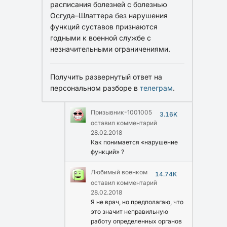
расписания болезней с болезнью
Осгуда–Шлаттера без нарушения
функций суставов признаются
годными к военной службе с
незначительными ограничениями.
Получить развернутый ответ на
персональном разборе в
телеграм
.
Призывник-1001005
3.16K
оставил комментарий
28.02.2018
Как понимается «нарушение
функций» ?
Любимый военком
14.74K
оставил комментарий
28.02.2018
Я не врач, но предполагаю, что
это значит неправильную
работу определенных органов