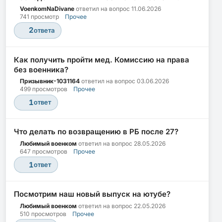
VoenkomNaDivane
ответил на вопрос
11.06.2026
741 просмотр
Прочее
2
ответа
Как получить пройти мед. Комиссию на права
без военника?
Призывник-1031164
ответил на вопрос
03.06.2026
499 просмотров
Прочее
1
ответ
Что делать по возвращению в РБ после 27?
Любимый военком
ответил на вопрос
28.05.2026
647 просмотров
Прочее
1
ответ
Посмотрим наш новый выпуск на ютубе?
Любимый военком
ответил на вопрос
22.05.2026
510 просмотров
Прочее