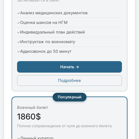
засчитывается в пакет.
Анализ медицинских документов
Оценка шансов на НГМ
Индивидуальный план действий
Инструктаж по военкомату
Аудиозвонок до 50 минут
Начать →
Подробнее
Популярный
Военный билет
1860$
Полное сопровождение от нуля до военного билета.
Личный куратор