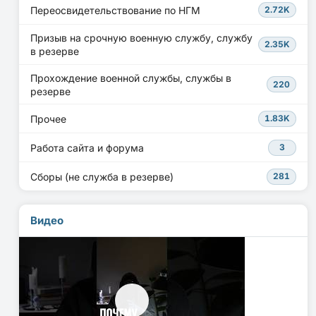
Переосвидетельствование по НГМ
2.72K
Призыв на срочную военную службу, службу
2.35K
в резерве
Прохождение военной службы, службы в
220
резерве
Прочее
1.83K
Работа сайта и форума
3
Сборы (не служба в резерве)
281
Видео