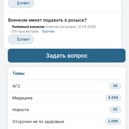
1
ответ
Военком имеет подавать в розыск?
Любимый военком
ответил на вопрос
21.05.2026
515 просмотров
Прочее
1
ответ
Задать вопрос
Темы
АГС
39
Медицина
4.35K
Новости
25
Отсрочки не по здоровью
1.00K