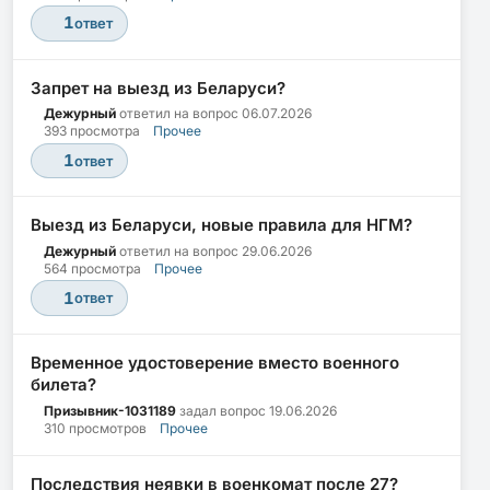
1
ответ
Запрет на выезд из Беларуси?
Дежурный
ответил на вопрос
06.07.2026
393 просмотра
Прочее
1
ответ
Выезд из Беларуси, новые правила для НГМ?
Дежурный
ответил на вопрос
29.06.2026
564 просмотра
Прочее
1
ответ
Временное удостоверение вместо военного
билета?
Призывник-1031189
задал вопрос
19.06.2026
310 просмотров
Прочее
Последствия неявки в военкомат после 27?