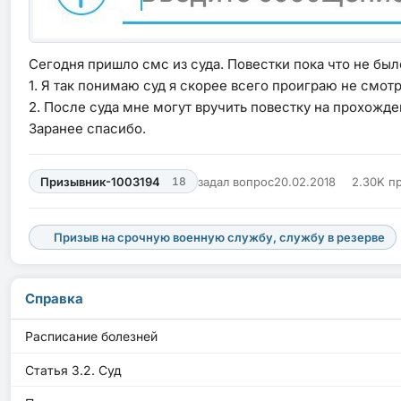
Сегодня пришло смс из суда. Повестки пока что не был
1. Я так понимаю суд я скорее всего проиграю не смот
2. После суда мне могут вручить повестку на прохожден
Заранее спасибо.
Призывник-1003194
18
задал вопрос
20.02.2018
2.30K п
Призыв на срочную военную службу, службу в резерве
Справка
Расписание болезней
Статья 3.2. Суд