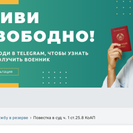
ужбу в резерве
Повестка в суд ч. 1 ст.25.8 КоАП