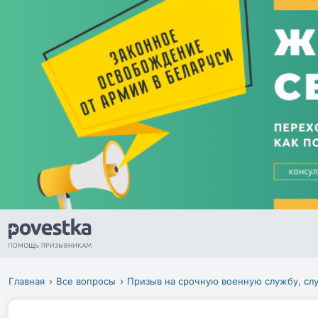
Главная
Все вопросы
Призыв на срочную военную службу, сл