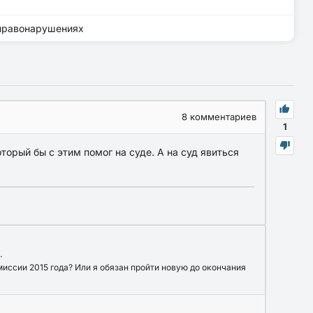
 правонарушениях
8
комментариев
1
торый бы с этим помог на суде. А на суд явиться
.
иссии 2015 года? Или я обязан пройти новую до окончания