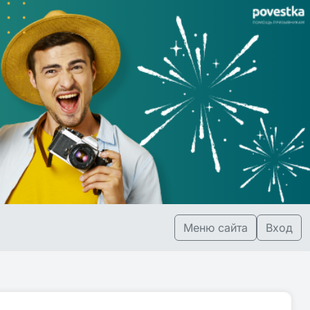
Меню сайта
Вход