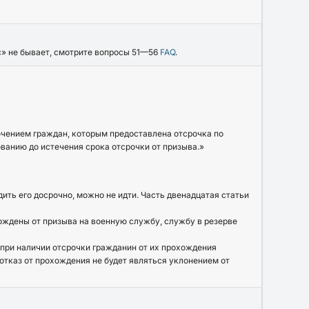
с» не бывает, смотрите вопросы 51—56
FAQ
.
ючением граждан, которым предоставлена отсрочка по
анию до истечения срока отсрочки от призыва.»
ить его досрочно, можно не идти. Часть двенадцатая статьи
ождены от призыва на военную службу, службу в резерве
при наличии отсрочки гражданин от их прохождения
отказ от прохождения не будет являться уклонением от