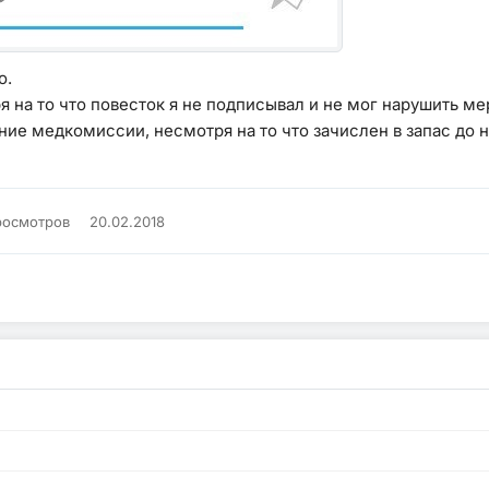
о.
ря на то что повесток я не подписывал и не мог нарушить 
ие медкомиссии, несмотря на то что зачислен в запас до но
росмотров
20.02.2018