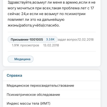
Здравствуйте,возьмут ли меня в армию,если я не
могу мочиться при всех,такая проблема лет с 17
сейчас 24,и если не возьмут по психиотрии
повлияет ли это на дальнейшую
жизнь(работа,учёба)спасибо.
Призывник-1001005
3.16K
задал вопрос
12.02.2018
1.91K просмотров
13.02.2018
Медицина
Справка
Медицинское переосвидетельствование
Психиатрическое обследование
Индекс массы тела (ИМТ)