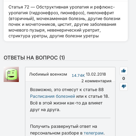
Статья 72 — Обструктивная уропатия и рефлюкс-
уропатия (гидронефроз, пионефроз), пиелонефрит
(вторичный), мочекаменная болезнь, другие болезни
почек и мочеточников, цистит, другие заболевания
мочевого пузыря, невенерический уретрит,
стриктура уретры, другие болезни уретры
ОТВЕТЫ НА ВОПРОС (
1
)
Любимый военком
13.02.2018
14.74K
0
2
комментария
Возможно, это отнесут к статье 88
Расписания болезней
или к статье 18.
Всё в этой жизни как-то да влияет
друг на друга.
Получить развернутый ответ на
персональном разборе в
телеграм
.