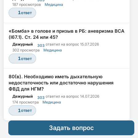
187 просмотров
Медицина
1
ответ
«Бомба» в голове и призыв в РБ: аневризма ВСА
(I67.1). Ст. 24 или 45?
Дежурный
ответил на вопрос
15.07.2026
303
302 просмотра
Медицина
1
ответ
80(в). Необходимо иметь дыхательную
недостаточность или достаточно нарушения
ФВД для НГМ?
Дежурный
ответил на вопрос
14.07.2026
303
174 просмотра
Медицина
1
ответ
Задать вопрос