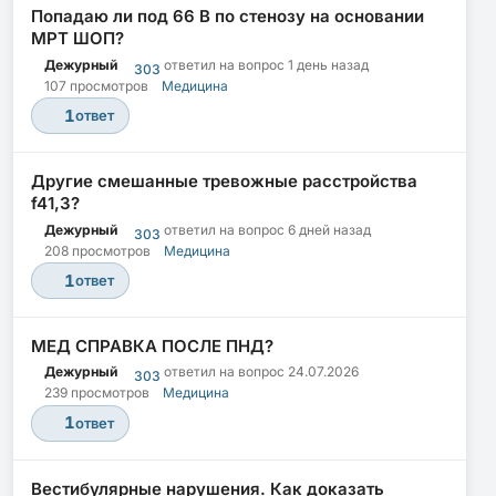
Попадаю ли под 66 В по стенозу на основании
МРТ ШОП?
Дежурный
ответил на вопрос
1 день назад
303
107 просмотров
Медицина
1
ответ
Другие смешанные тревожные расстройства
f41,3?
Дежурный
ответил на вопрос
6 дней назад
303
208 просмотров
Медицина
1
ответ
МЕД СПРАВКА ПОСЛЕ ПНД?
Дежурный
ответил на вопрос
24.07.2026
303
239 просмотров
Медицина
1
ответ
Вестибулярные нарушения. Как доказать