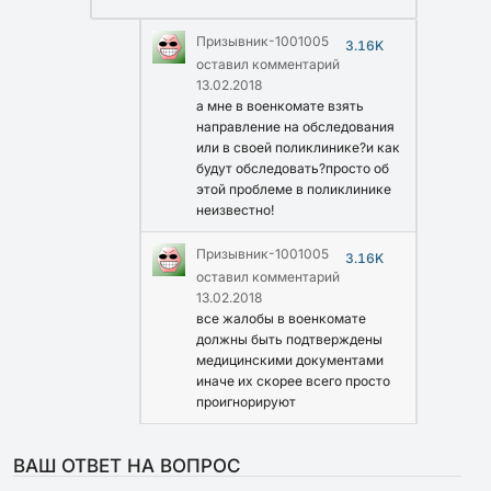
Призывник-1001005
3.16K
оставил комментарий
13.02.2018
а мне в военкомате взять
направление на обследования
или в своей поликлинике?и как
будут обследовать?просто об
этой проблеме в поликлинике
неизвестно!
Призывник-1001005
3.16K
оставил комментарий
13.02.2018
все жалобы в военкомате
должны быть подтверждены
медицинскими документами
иначе их скорее всего просто
проигнорируют
ВАШ ОТВЕТ НА ВОПРОС