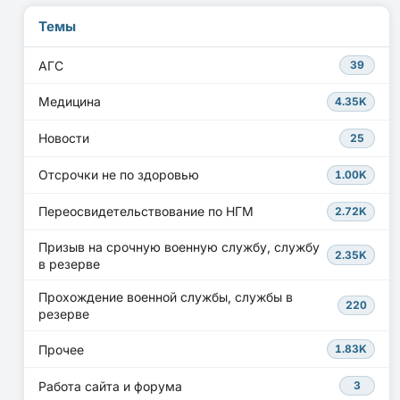
Темы
АГС
39
Медицина
4.35K
Новости
25
Отсрочки не по здоровью
1.00K
Переосвидетельствование по НГМ
2.72K
Призыв на срочную военную службу, службу
2.35K
в резерве
Прохождение военной службы, службы в
220
резерве
Прочее
1.83K
Работа сайта и форума
3