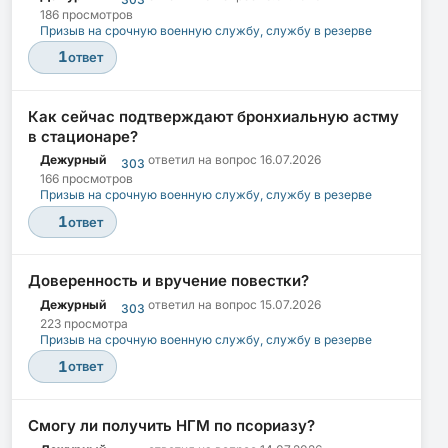
186 просмотров
Призыв на срочную военную службу, службу в резерве
1
ответ
Как сейчас подтверждают бронхиальную астму
в стационаре?
Дежурный
ответил на вопрос
16.07.2026
303
166 просмотров
Призыв на срочную военную службу, службу в резерве
1
ответ
Доверенность и вручение повестки?
Дежурный
ответил на вопрос
15.07.2026
303
223 просмотра
Призыв на срочную военную службу, службу в резерве
1
ответ
Смогу ли получить НГМ по псориазу?