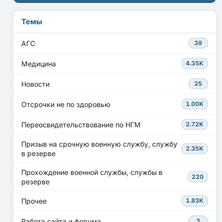
Темы
АГС
39
Медицина
4.35K
Новости
25
Отсрочки не по здоровью
1.00K
Переосвидетельствование по НГМ
2.72K
Призыв на срочную военную службу, службу
2.35K
в резерве
Прохождение военной службы, службы в
220
резерве
Прочее
1.83K
Работа сайта и форума
3