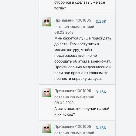
отсрочки и сделать уже все
тогда?
Призывник-1001005
3.16K
оставил комментарий
08.02.2018
Мне кажется лучше подождать
до лета. Там поступить в
магистратуру, чтобы
подстраховаться, но не
сообщать об этом в военкомат.
Пройти осенью медкомиссию и
если вас признают годным, то
принести справку из вуза.
Призывник-1001005
3.16K
оставил комментарий
08.02.2018
А есть похожие случаи на мой
и их исход?
Призывник-1001005
3.16K
оставил комментарий