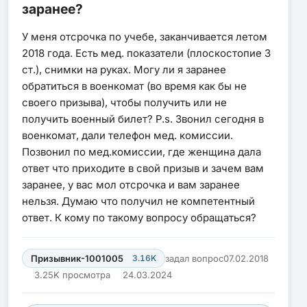
заранее?
У меня отсрочка по учебе, заканчивается летом
2018 года. Есть мед. показатели (плоскостопие 3
ст.), снимки на руках. Могу ли я заранее
обратиться в военкомат (во время как бы не
своего призыва), чтобы получить или не
получить военный билет? P.s. Звонил сегодня в
военкомат, дали телефон мед. комиссии.
Позвонил по мед.комиссии, где женщина дала
ответ что приходите в свой призыв и зачем вам
заранее, у вас мол отсрочка и вам заранее
нельзя. Думаю что получил не компетентный
ответ. К кому по такому вопросу обращаться?
Призывник-1001005
3.16K
задал вопрос
07.02.2018
3.25K просмотра
24.03.2024