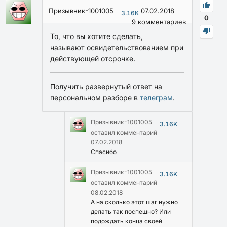
Призывник-1001005
07.02.2018
3.16K
0
9
комментариев
То, что вы хотите сделать,
называют освидетельствованием при
действующей отсрочке.
Получить развернутый ответ на
персональном разборе в
телеграм
.
Призывник-1001005
3.16K
оставил комментарий
07.02.2018
Спасибо
Призывник-1001005
3.16K
оставил комментарий
08.02.2018
А на сколько этот шаг нужно
делать так поспешно? Или
подождать конца своей