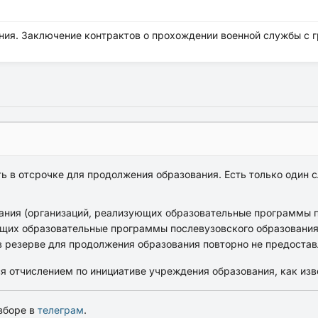
ения. Заключение контрактов о прохождении военной службы с
ь в отсрочке для продолжения образования. Есть только один с
ния (организаций, реализующих образовательные программы п
щих образовательные программы послевузовского образования)
в резерве для продолжения образования повторно не предостав
я отчислением по инициативе учреждения образования, как изв
зборе в
телеграм
.