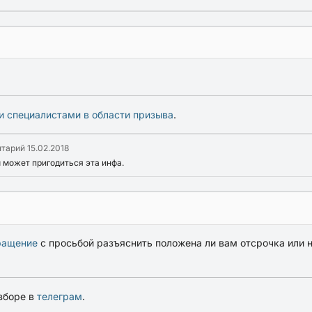
и специалистами в области призыва
.
нтарий
15.02.2018
 может пригодиться эта инфа.
ращение
с просьбой разъяснить положена ли вам отсрочка или н
зборе в
телеграм
.