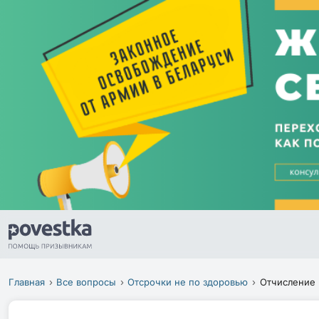
Главная
Все вопросы
Отсрочки не по здоровью
Отчисление 