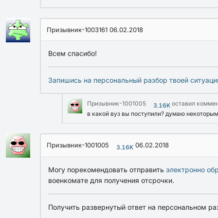
Призывник-1003161
06.02.2018
Всем спасибо!
Запишись на персональный разбор твоей ситуаци
Призывник-1001005
оставил комме
3.16K
в какой вуз вы поступили? думаю некоторым
Призывник-1001005
06.02.2018
3.16K
Могу порекомендовать отправить
электронно об
военкомате для получения отсрочки.
Получить развернутый ответ на персональном ра