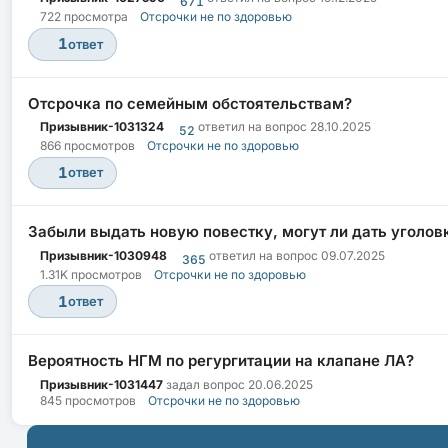
671
722 просмотра
Отсрочки не по здоровью
1
ответ
Отсрочка по семейным обстоятельствам?
Призывник-1031324
ответил на вопрос
28.10.2025
52
866 просмотров
Отсрочки не по здоровью
1
ответ
Забыли выдать новую повестку, могут ли дать уголов
Призывник-1030948
ответил на вопрос
09.07.2025
365
1.31K просмотров
Отсрочки не по здоровью
1
ответ
Вероятность НГМ по регургитации на клапане ЛА?
Призывник-1031447
задал вопрос
20.06.2025
845 просмотров
Отсрочки не по здоровью