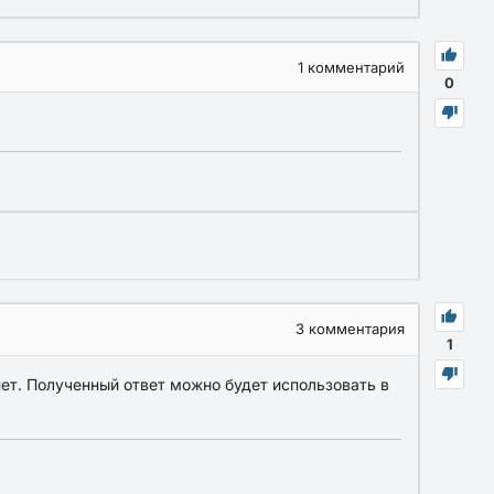
1
комментарий
0
3
комментария
1
ет. Полученный ответ можно будет использовать в