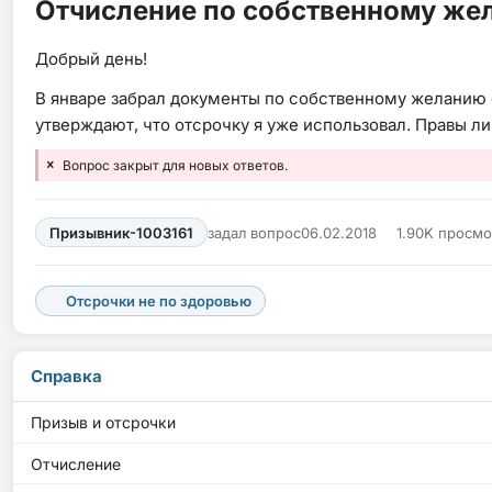
Отчисление по собственному же
Добрый день!
В январе забрал документы по собственному желанию с 
утверждают, что отсрочку я уже использовал. Правы ли
Вопрос закрыт для новых ответов.
Призывник-1003161
задал вопрос
06.02.2018
1.90K просм
Отсрочки не по здоровью
Справка
Призыв и отсрочки
Отчисление