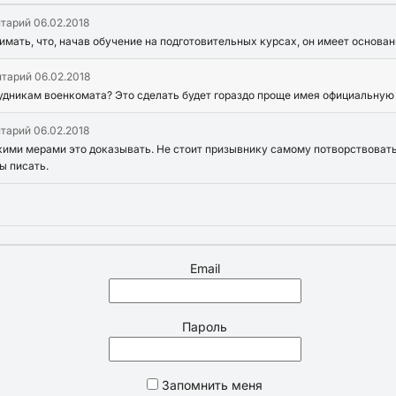
нтарий
06.02.2018
имать, что, начав обучение на подготовительных курсах, он имеет основан
нтарий
06.02.2018
рудникам военкомата? Это сделать будет гораздо проще имея официальную 
нтарий
06.02.2018
кими мерами это доказывать. Не стоит призывнику самому потворствоват
ы писать.
Email
Пароль
Запомнить меня