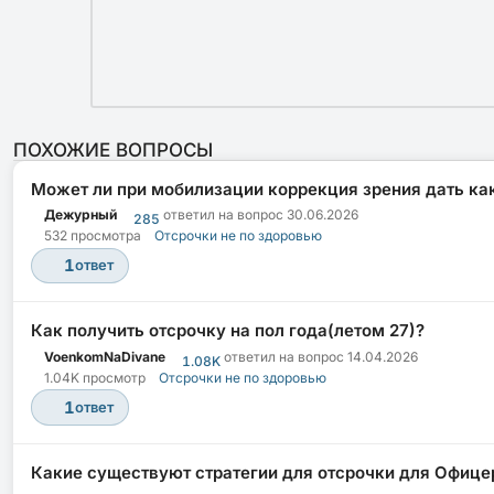
ПОХОЖИЕ ВОПРОСЫ
Может ли при мобилизации коррекция зрения дать ка
Дежурный
ответил на вопрос
30.06.2026
285
532 просмотра
Отсрочки не по здоровью
1
ответ
Как получить отсрочку на пол года(летом 27)?
VoenkomNaDivane
ответил на вопрос
14.04.2026
1.08K
1.04K просмотр
Отсрочки не по здоровью
1
ответ
Какие существуют стратегии для отсрочки для Офицер