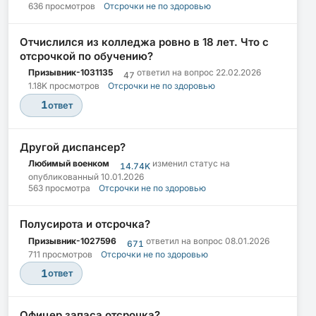
636 просмотров
Отсрочки не по здоровью
Отчислился из колледжа ровно в 18 лет. Что с
отсрочкой по обучению?
Призывник-1031135
ответил на вопрос
22.02.2026
47
1.18K просмотров
Отсрочки не по здоровью
1
ответ
Другой диспансер?
Любимый военком
изменил статус на
14.74K
опубликованный
10.01.2026
563 просмотра
Отсрочки не по здоровью
Полусирота и отсрочка?
Призывник-1027596
ответил на вопрос
08.01.2026
671
711 просмотров
Отсрочки не по здоровью
1
ответ
Офицер запаса отсрочка?