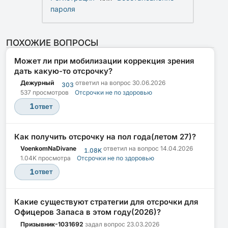
пароля
ПОХОЖИЕ ВОПРОСЫ
Может ли при мобилизации коррекция зрения
дать какую-то отсрочку?
Дежурный
ответил на вопрос
30.06.2026
303
537 просмотров
Отсрочки не по здоровью
1
ответ
Как получить отсрочку на пол года(летом 27)?
VoenkomNaDivane
ответил на вопрос
14.04.2026
1.08K
1.04K просмотра
Отсрочки не по здоровью
1
ответ
Какие существуют стратегии для отсрочки для
Офицеров Запаса в этом году(2026)?
Призывник-1031692
задал вопрос
23.03.2026