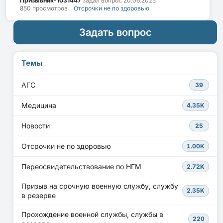
Призывник-1031447
задал вопрос
20.06.2025
850 просмотров
Отсрочки не по здоровью
Задать вопрос
Темы
АГС
39
Медицина
4.35K
Новости
25
Отсрочки не по здоровью
1.00K
Переосвидетельствование по НГМ
2.72K
Призыв на срочную военную службу, службу
2.35K
в резерве
Прохождение военной службы, службы в
220