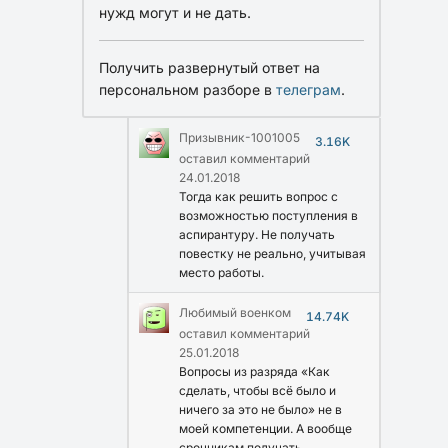
нужд могут и не дать.
Получить развернутый ответ на
персональном разборе в
телеграм
.
Призывник-1001005
3.16K
оставил комментарий
24.01.2018
Тогда как решить вопрос с
возможностью поступления в
аспирантуру. Не получать
повестку не реально, учитывая
место работы.
Любимый военком
14.74K
оставил комментарий
25.01.2018
Вопросы из разряда «Как
сделать, чтобы всё было и
ничего за это не было» не в
моей компетенции. А вообще
срочникам получать