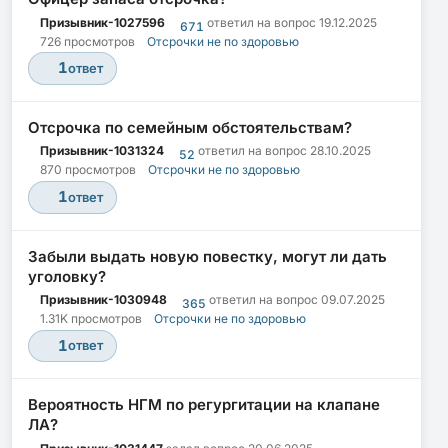
Призывник-1027596
ответил на вопрос
19.12.2025
671
726 просмотров
Отсрочки не по здоровью
1
ответ
Отсрочка по семейным обстоятельствам?
Призывник-1031324
ответил на вопрос
28.10.2025
52
870 просмотров
Отсрочки не по здоровью
1
ответ
Забыли выдать новую повестку, могут ли дать
уголовку?
Призывник-1030948
ответил на вопрос
09.07.2025
365
1.31K просмотров
Отсрочки не по здоровью
1
ответ
Вероятность НГМ по регургитации на клапане
ЛА?