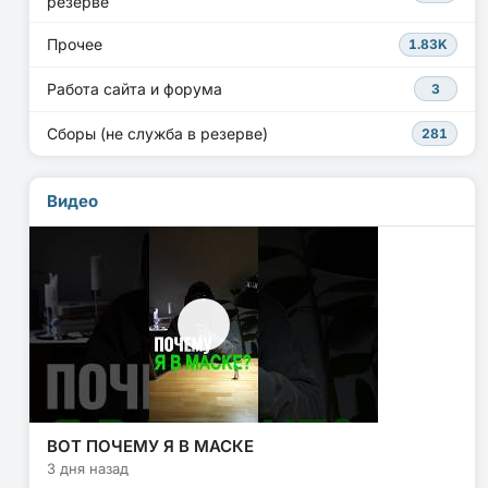
резерве
Прочее
1.83K
Работа сайта и форума
3
Сборы (не служба в резерве)
281
Видео
ВОТ ПОЧЕМУ Я В МАСКЕ
3 дня назад