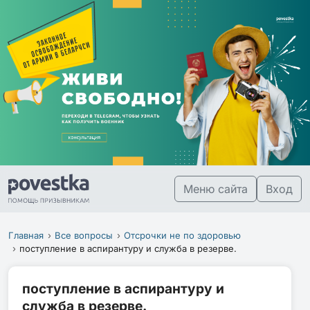
Меню сайта
Вход
Главная
Все вопросы
Отсрочки не по здоровью
поступление в аспирантуру и служба в резерве.
поступление в аспирантуру и
служба в резерве.