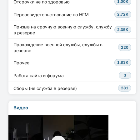
Отсрочки не по здоровью
1.00K
Переосвидетельствование по НГМ
2.72K
Призыв на срочную военную службу, службу
2.35K
в резерве
Прохождение военной службы, службы в
220
резерве
Прочее
1.83K
Работа сайта и форума
3
Сборы (не служба в резерве)
281
Видео