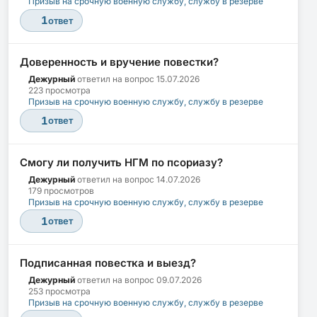
Призыв на срочную военную службу, службу в резерве
1
ответ
Доверенность и вручение повестки?
Дежурный
ответил на вопрос
15.07.2026
223 просмотра
Призыв на срочную военную службу, службу в резерве
1
ответ
Смогу ли получить НГМ по псориазу?
Дежурный
ответил на вопрос
14.07.2026
179 просмотров
Призыв на срочную военную службу, службу в резерве
1
ответ
Подписанная повестка и выезд?
Дежурный
ответил на вопрос
09.07.2026
253 просмотра
Призыв на срочную военную службу, службу в резерве