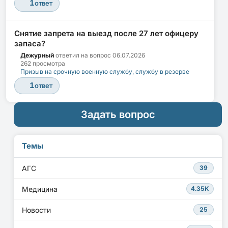
1
ответ
Снятие запрета на выезд после 27 лет офицеру
запаса?
Дежурный
ответил на вопрос
06.07.2026
262 просмотра
Призыв на срочную военную службу, службу в резерве
1
ответ
Задать вопрос
Темы
АГС
39
Медицина
4.35K
Новости
25