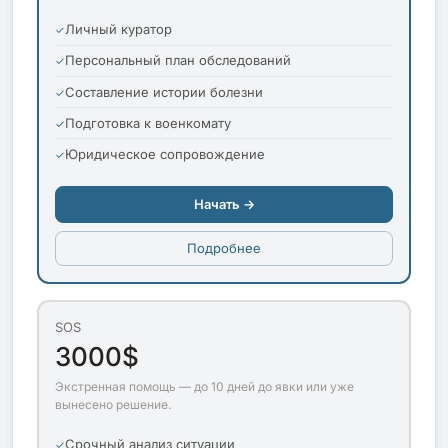
Личный куратор
Персональный план обследований
Составление истории болезни
Подготовка к военкомату
Юридическое сопровождение
Начать →
Подробнее
SOS
3000$
Экстренная помощь — до 10 дней до явки или уже
вынесено решение.
Срочный анализ ситуации