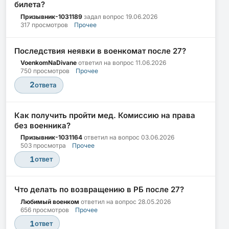
билета?
Призывник-1031189
задал вопрос
19.06.2026
317 просмотров
Прочее
Последствия неявки в военкомат после 27?
VoenkomNaDivane
ответил на вопрос
11.06.2026
750 просмотров
Прочее
2
ответа
Как получить пройти мед. Комиссию на права
без военника?
Призывник-1031164
ответил на вопрос
03.06.2026
503 просмотра
Прочее
1
ответ
Что делать по возвращению в РБ после 27?
Любимый военком
ответил на вопрос
28.05.2026
656 просмотров
Прочее
1
ответ