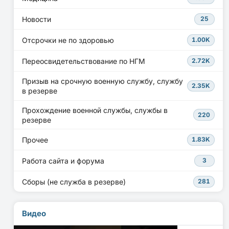
Новости
25
Отсрочки не по здоровью
1.00K
Переосвидетельствование по НГМ
2.72K
Призыв на срочную военную службу, службу
2.35K
в резерве
Прохождение военной службы, службы в
220
резерве
Прочее
1.83K
Работа сайта и форума
3
Сборы (не служба в резерве)
281
Видео