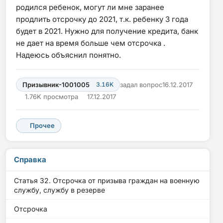
родился ребенок, могут ли мне заранее
продлить отсрочку до 2021, т.к. ребенку 3 года
будет в 2021. Нужно для получение кредита, банк
не дает на время больше чем отсрочка .
Надеюсь объяснил понятно.
Призывник-1001005
3.16K
задал вопрос
16.12.2017
1.76K просмотра
17.12.2017
Прочее
Справка
Статья 32. Отсрочка от призыва граждан на военную
службу, службу в резерве
Отсрочка