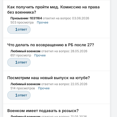
Как получить пройти мед. Комиссию на права
без военника?
Призывник-1031164
ответил на вопрос
03.06.2026
503 просмотра
Прочее
1
ответ
Что делать по возвращению в РБ после 27?
Любимый военком
ответил на вопрос
28.05.2026
651 просмотр
Прочее
1
ответ
Посмотрим наш новый выпуск на ютубе?
Любимый военком
ответил на вопрос
22.05.2026
514 просмотров
Прочее
1
ответ
Военком имеет подавать в розыск?
Любимый военком
ответил на вопрос
21.05.2026