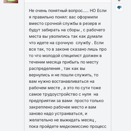
Не очень понятный вопрос….. НО Если
я правильно понял: вас оформили
вместо срочной службы в резерв и
будут забирать на сборы , с рабочего
места вы уволились так как думали
что идете на срочную службу . Если
все так, то в законе сказано лишь про
то что молодой специлист должен в
течении месяца прибыть по месту
распределения , так как вы
вернулись и не пошли служить, то
вам нужно востанавливаться на
рабочем месте , а это по сути тоже
самое трудоустройство с нуля на
предприятии за вами просто только
закреплено рабочее место и вам
заново надо устраиваться, и
желательно не выжидать месяц ,
пока пройдете медкомиссию процесс