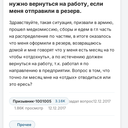
нужно вернуться на работу, если
меня отправили в резерв.
Здравствуйте, такая ситуация, призвали в армию,
прошел медкомиссию, сборы и едем в гл часть
на распределение по частям, в итоге оказалось
что меня оформили в резерв, возвращаюсь
домой и мне говорят что у меня есть месяц на то
чтобы «отдохнуть», а по истечению должен
вернуться на работу, т.к. работал я по
направлению в предприятии. Вопрос в том, что
точно ли месяц мне на «отдых» отводиться или
это ересь?
Призывник-1001005
3.16K
задал вопрос
12.12.2017
1.86K просмотр
12.12.2017
Прочее