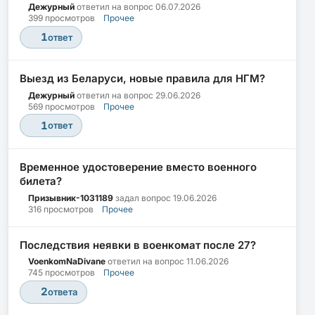
Дежурный
ответил на вопрос
06.07.2026
399 просмотров
Прочее
1
ответ
Выезд из Беларуси, новые правила для НГМ?
Дежурный
ответил на вопрос
29.06.2026
569 просмотров
Прочее
1
ответ
Временное удостоверение вместо военного
билета?
Призывник-1031189
задал вопрос
19.06.2026
316 просмотров
Прочее
Последствия неявки в военкомат после 27?
VoenkomNaDivane
ответил на вопрос
11.06.2026
745 просмотров
Прочее
2
ответа