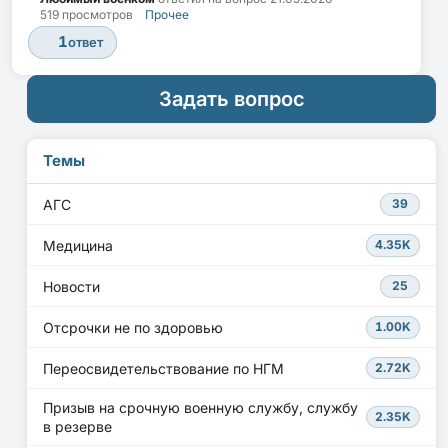
519 просмотров
Прочее
1
ответ
Задать вопрос
Темы
АГС
39
Медицина
4.35K
Новости
25
Отсрочки не по здоровью
1.00K
Переосвидетельствование по НГМ
2.72K
Призыв на срочную военную службу, службу
2.35K
в резерве