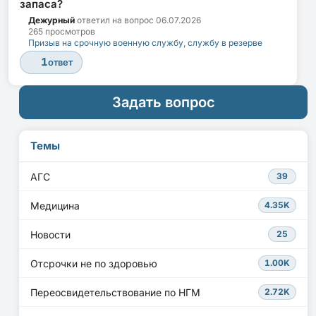
запаса?
Дежурный
ответил на вопрос
06.07.2026
265 просмотров
Призыв на срочную военную службу, службу в резерве
1
ответ
Задать вопрос
Темы
АГС
39
Медицина
4.35K
Новости
25
Отсрочки не по здоровью
1.00K
Переосвидетельствование по НГМ
2.72K