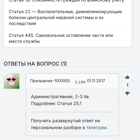
Статья 22 — Воспалительные, демиелинизирующие
болезни центральной нервной системы и их
последствия
Статья 445. Самовольное оставление части или
места службы
ОТВЕТЫ НА ВОПРОС (
1
)
Призывник-1001005
01.11.2017
3.16K
1
Административная, 2-3 бв.
Подробнее: Статья 25.1
Получить развернутый ответ на
персональном разборе в
телеграм
.