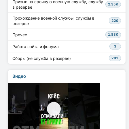
Призыв на срочную военную службу, службу
2.35K
в резерве
Прохождение военной службы, службы в
220
резерве
Прочее
1.83K
Работа сайта и форума
3
Сборы (не служба в резерве)
281
Видео