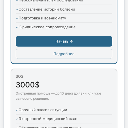
Персональный план обследований
Составление истории болезни
Подготовка к военкомату
Юридическое сопровождение
Начать →
Подробнее
SOS
3000$
Экстренная помощь — до 10 дней до явки или уже
вынесено решение.
Срочный анализ ситуации
Экстренный медицинский план
Обжалование решения комиссии