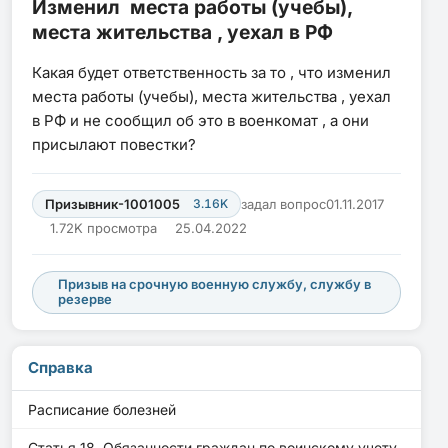
Изменил места работы (учебы),
места жительства , уехал в РФ
Какая будет ответственность за то , что изменил
места работы (учебы), места жительства , уехал
в РФ и не сообщил об это в военкомат , а они
присылают повестки?
Призывник-1001005
3.16K
задал вопрос
01.11.2017
1.72K просмотра
25.04.2022
Призыв на срочную военную службу, службу в
резерве
Справка
Расписание болезней
Статья 18. Обязанности граждан по воинскому учету