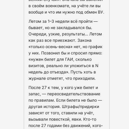
в своём военкомате, на учёте ли вы
вообще и что им нужно под обмен ВУ.
Летом за 1–3 недели всё пройти —
бывает, но не закладывался бы.
Очереди, узкие, результаты… Летом
как раз все приезжают. Закона
«только осень-весна» нет, но график
у них. Позвонил бы и спросил прямо:
«нужен билет для ГАИ, сколько
визитов, реально ли уложиться в N
недель до отъезда». Пусть хоть в
журнале отметят, что приходили.
После 27 к тем, у кого уже билет и
запас, — переосвидетельствование
по правилам. Если билета не было —
другая история. Штрафы/придирки
зависят от того, ставили на учёт,
вызывали повесткой, явки. Кто-то
после 27 годами без движений, кого-