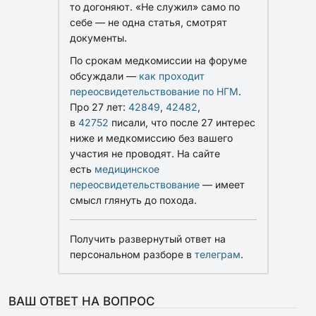
то догоняют. «Не служил» само по
себе — не одна статья, смотрят
документы.
По срокам медкомиссии на форуме
обсуждали —
как проходит
переосвидетельствование по НГМ
.
Про 27 лет:
42849
,
42482
,
в
42752
писали, что после 27 интерес
ниже и медкомиссию без вашего
участия не проводят. На сайте
есть
медицинское
переосвидетельствование
— имеет
смысл глянуть до похода.
Получить развернутый ответ на
персональном разборе в
телеграм
.
ВАШ ОТВЕТ НА ВОПРОС