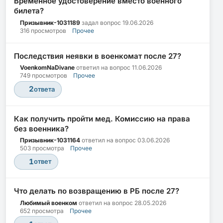
Временное удостоверение вместо военного
билета?
Призывник-1031189
задал вопрос
19.06.2026
316 просмотров
Прочее
Последствия неявки в военкомат после 27?
VoenkomNaDivane
ответил на вопрос
11.06.2026
749 просмотров
Прочее
2
ответа
Как получить пройти мед. Комиссию на права
без военника?
Призывник-1031164
ответил на вопрос
03.06.2026
503 просмотра
Прочее
1
ответ
Что делать по возвращению в РБ после 27?
Любимый военком
ответил на вопрос
28.05.2026
652 просмотра
Прочее