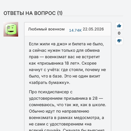
ОТВЕТЫ НА ВОПРОС (
1
)
Любимый военком
22.05.2026
14.74K
0
Если жили «в джо» и билета не было,
а сейчас нужен только для обмена
прав — военкомат вас не встретит
как «призывника 18 лет». Скорее
начнут с учёта: где стояли, почему не
было, что в базе. Это не один визит
«забрать бумажку».
Про психдиспансер с
удостоверением призывника в 28 —
сомневаюсь, что так же, как в школе.
Обычно идут по направлению
военкомата в рамках медосмотра, а
не сами с удостоверением «на
всякий случай». Сначала бы выяснил