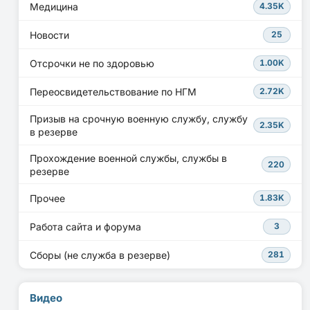
Медицина
4.35K
Новости
25
Отсрочки не по здоровью
1.00K
Переосвидетельствование по НГМ
2.72K
Призыв на срочную военную службу, службу
2.35K
в резерве
Прохождение военной службы, службы в
220
резерве
Прочее
1.83K
Работа сайта и форума
3
Сборы (не служба в резерве)
281
Видео