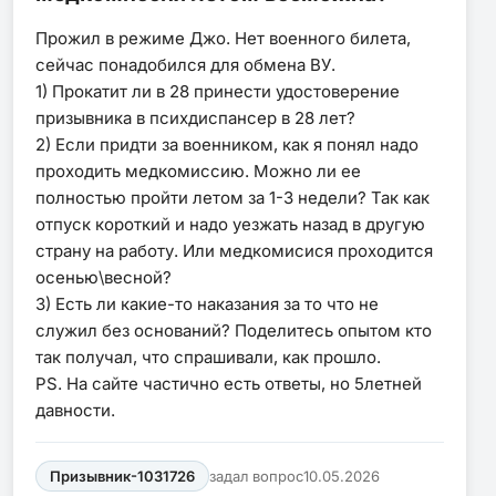
Прожил в режиме Джо. Нет военного билета,
сейчас понадобился для обмена ВУ.
1) Прокатит ли в 28 принести удостоверение
призывника в психдиспансер в 28 лет?
2) Если придти за военником, как я понял надо
проходить медкомиссию. Можно ли ее
полностью пройти летом за 1-3 недели? Так как
отпуск короткий и надо уезжать назад в другую
страну на работу. Или медкомисися проходится
осенью\весной?
3) Есть ли какие-то наказания за то что не
служил без оснований? Поделитесь опытом кто
так получал, что спрашивали, как прошло.
PS. На сайте частично есть ответы, но 5летней
давности.
Призывник-1031726
задал вопрос
10.05.2026