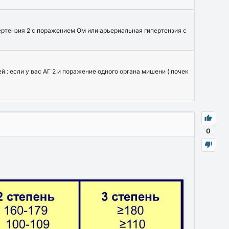
ертензия 2 с поражением Ом или арьериальная гипертензия с
й : если у вас АГ 2 и поражение одного органа мишени ( почек
0