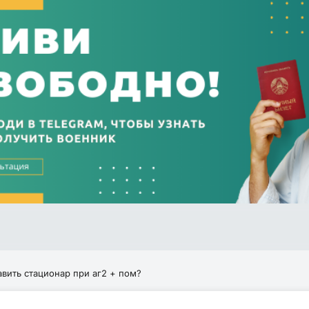
вить стационар при аг2 + пом?