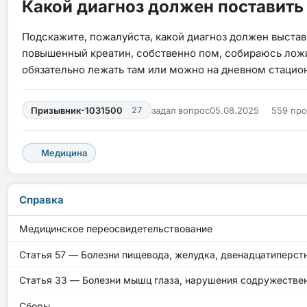
Какой диагноз должен поставить 
Подскажите, пожалуйста, какой диагноз должен выстав
повышенный креатин, собственно пом, собираюсь ложит
обязательно лежать там или можно на дневном стацион
Призывник-1031500
27
задал вопрос
05.08.2025
559 пр
Медицина
Справка
Медицинское переосвидетельствование
Статья 57 — Болезни пищевода, желудка, двенадцатиперст
Статья 33 — Болезни мышц глаза, нарушения содружествен
Сборы