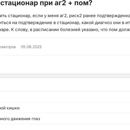
стационар при аг2 + пом?
ить стационар, если у меня аг2, риск2 ранее подтвержден
ься на подтверждение в стационар, какой диагноз они в ит
аре. К слову, в расписании болезней указано, что пом дол
осмотров
05.08.2025
ной кишки
ного движения глаз