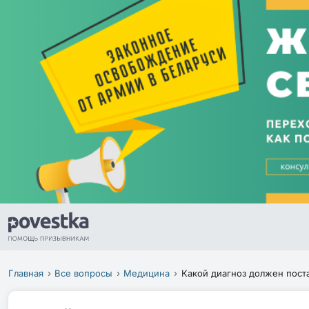
Главная
Все вопросы
Медицина
Какой диагноз должен поста