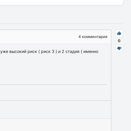
4
комментария
0
уже высокий риск ( риск 3 ) и 2 стадия ( именно