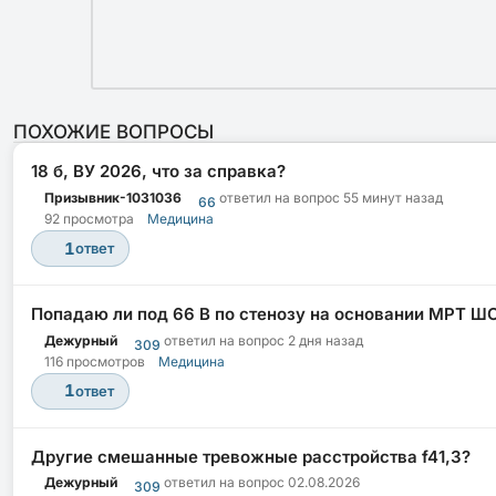
ПОХОЖИЕ ВОПРОСЫ
18 б, ВУ 2026, что за справка?
Призывник-1031036
ответил на вопрос
55 минут назад
66
92 просмотра
Медицина
1
ответ
Попадаю ли под 66 В по стенозу на основании МРТ Ш
Дежурный
ответил на вопрос
2 дня назад
309
116 просмотров
Медицина
1
ответ
Другие смешанные тревожные расстройства f41,3?
Дежурный
ответил на вопрос
02.08.2026
309