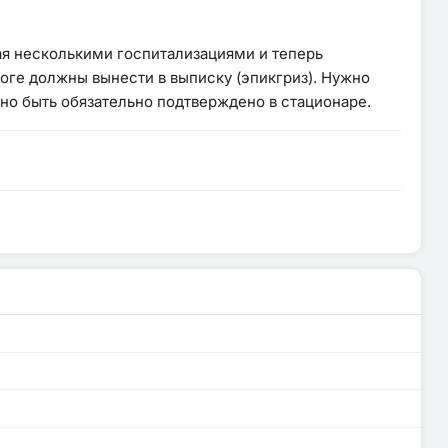
ная несколькими госпитализациями и теперь
оге должны вынести в выписку (эпикгриз). Нужно
жно быть обязательно подтверждено в стационаре.