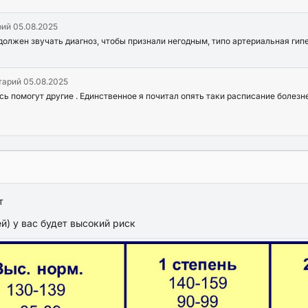
рий
05.08.2025
должен звучать диагноз, чтобы признали негодным, типо артериальная гип
тарий
05.08.2025
ь помогут другие . Единственное я почитал опять таки расписание болезне
т
) у вас будет высокий риск