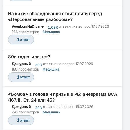
На какие обследования стоит пойти перед
«Персональным разбором»?
VoenkomNaDivane
ответил на вопрос
17.07.2026
1.08K
258 просмотров
Медицина
1
ответ
80в годен или нет?
Дежурный
ответил на вопрос
17.07.2026
303
180 просмотров
Медицина
1
ответ
«Бомба» в голове и призыв в РБ: аневризма ВСА
(I67.1). Ст. 24 или 45?
Дежурный
ответил на вопрос
15.07.2026
303
295 просмотров
Медицина
1
ответ