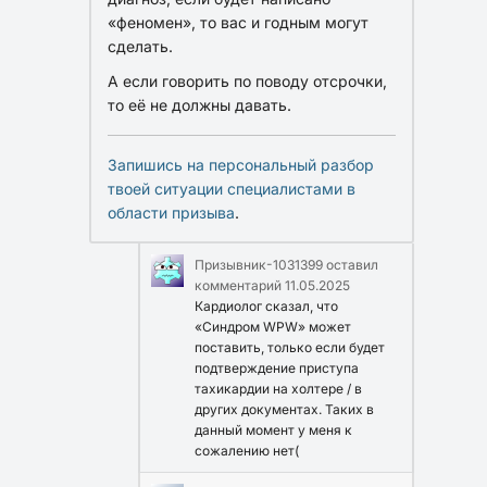
«феномен», то вас и годным могут
сделать.
А если говорить по поводу отсрочки,
то её не должны давать.
Запишись на персональный разбор
твоей ситуации специалистами в
области призыва
.
Призывник-1031399
оставил
комментарий
11.05.2025
Кардиолог сказал, что
«Синдром WPW» может
поставить, только если будет
подтверждение приступа
тахикардии на холтере / в
других документах. Таких в
данный момент у меня к
сожалению нет(