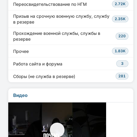
Переосвидетельствование по НГМ
2.72K
Призыв на срочную военную службу, службу
2.35K
в резерве
Прохождение военной службы, службы в
220
резерве
Прочее
1.83K
Работа сайта и форума
3
Сборы (не служба в резерве)
281
Видео