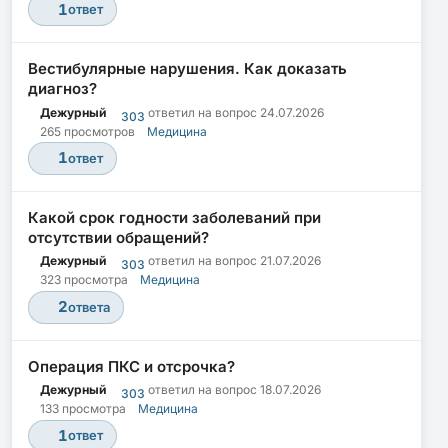
1
ответ
Вестибулярные нарушения. Как доказать
диагноз?
Дежурный
ответил на вопрос
24.07.2026
303
265 просмотров
Медицина
1
ответ
Какой срок годности заболеваний при
отсутствии обращений?
Дежурный
ответил на вопрос
21.07.2026
303
323 просмотра
Медицина
2
ответа
Операция ПКС и отсрочка?
Дежурный
ответил на вопрос
18.07.2026
303
133 просмотра
Медицина
1
ответ