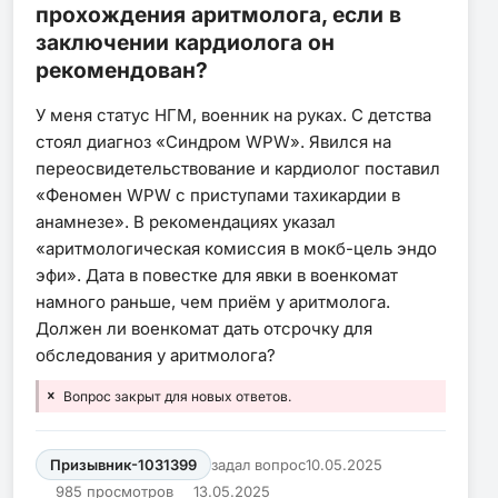
прохождения аритмолога, если в
заключении кардиолога он
рекомендован?
У меня статус НГМ, военник на руках. С детства
стоял диагноз «Синдром WPW». Явился на
переосвидетельствование и кардиолог поставил
«Феномен WPW c приступами тахикардии в
анамнезе». В рекомендациях указал
«аритмологическая комиссия в мокб-цель эндо
эфи». Дата в повестке для явки в военкомат
намного раньше, чем приём у аритмолога.
Должен ли военкомат дать отсрочку для
обследования у аритмолога?
Вопрос закрыт для новых ответов.
Призывник-1031399
задал вопрос
10.05.2025
985 просмотров
13.05.2025