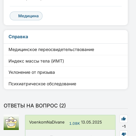
Медицина
Справка
Медицинское переосвидетельствование
Индекс массы тела (ИМТ)
Уклонение от призыва
Психиатрическое обследование
ОТВЕТЫ НА ВОПРОС (
2
)
VoenkomNaDivane
13.05.2025
1.08K
-1