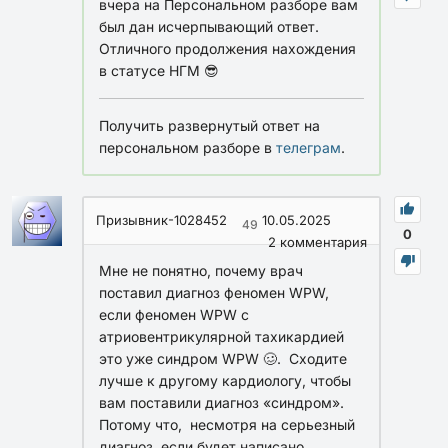
вчера на Персональном разборе вам
был дан исчерпывающий ответ.
Отличного продолжения нахождения
в статусе НГМ 😎
Получить развернутый ответ на
персональном разборе в
телеграм
.
Призывник-1028452
10.05.2025
49
0
2
комментария
Мне не понятно, почему врач
поставил диагноз феномен WPW,
если феномен WPW с
атриовентрикулярной тахикардией
это уже синдром WPW 🥴. Сходите
лучше к другому кардиологу, чтобы
вам поставили диагноз «синдром».
Потому что, несмотря на серьезный
диагноз, если будет написано