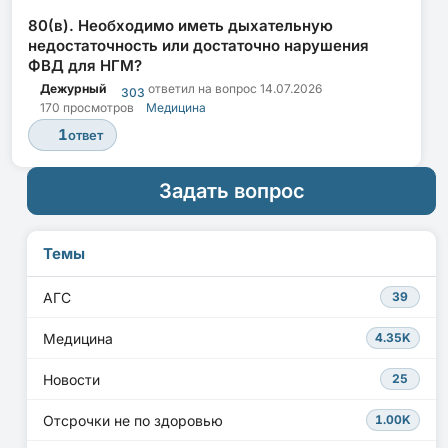
80(в). Необходимо иметь дыхательную
недостаточность или достаточно нарушения
ФВД для НГМ?
Дежурный
ответил на вопрос
14.07.2026
303
170 просмотров
Медицина
1
ответ
Задать вопрос
Темы
АГС
39
Медицина
4.35K
Новости
25
Отсрочки не по здоровью
1.00K