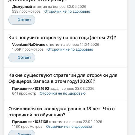
Дежурный
ответил на вопрос
30.06.2026
538 просмотров
Отсрочки не по здоровью
1
ответ
Как получить отсрочку на пол года(летом 27)?
VoenkomNaDivane
ответил на вопрос
14.04.2026
1.05K просмотров
Отсрочки не по здоровью
1
ответ
Какие существуют стратегии для отсрочки для
Офицеров Запаса в этом году(2026)?
Призывник-1031692
задал вопрос
23.03.2026
641 просмотр
Отсрочки не по здоровью
Отчислился из колледжа ровно в 18 лет. Что с
отсрочкой по обучению?
Призывник-1031135
ответил на вопрос
22.02.2026
1.18K просмотров
Отсрочки не по здоровью
1
ответ