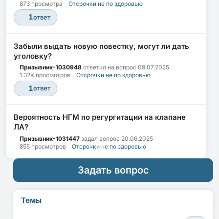
873 просмотра
Отсрочки не по здоровью
1
ответ
Забыли выдать новую повестку, могут ли дать
уголовку?
Призывник-1030948
ответил на вопрос
09.07.2025
1.32K просмотров
Отсрочки не по здоровью
1
ответ
Вероятность НГМ по регургитации на клапане
ЛА?
Призывник-1031447
задал вопрос
20.06.2025
855 просмотров
Отсрочки не по здоровью
Задать вопрос
Темы