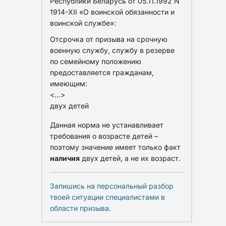
Республики Беларусь от 05.11.1992 N
1914-XII «О воинской обязанности и
воинской службе»:
Отсрочка от призыва на срочную
военную службу, службу в резерве
по семейному положению
предоставляется гражданам,
имеющим:
<…>
двух детей
Данная норма не устанавливает
требования о возрасте детей –
поэтому значение имеет только факт
наличия
двух детей, а не их возраст.
Запишись на персональный разбор
твоей ситуации специалистами в
области призыва
.