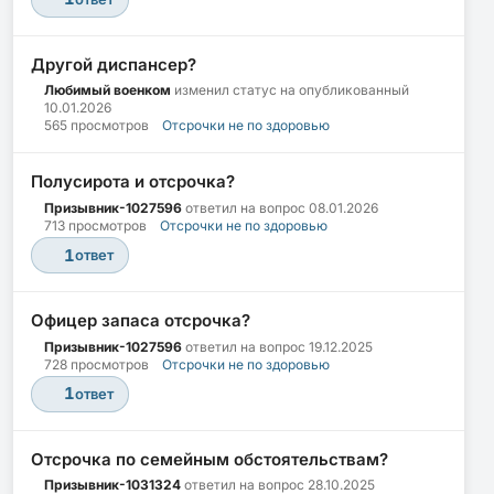
Другой диспансер?
Любимый военком
изменил статус на опубликованный
10.01.2026
565 просмотров
Отсрочки не по здоровью
Полусирота и отсрочка?
Призывник-1027596
ответил на вопрос
08.01.2026
713 просмотров
Отсрочки не по здоровью
1
ответ
Офицер запаса отсрочка?
Призывник-1027596
ответил на вопрос
19.12.2025
728 просмотров
Отсрочки не по здоровью
1
ответ
Отсрочка по семейным обстоятельствам?
Призывник-1031324
ответил на вопрос
28.10.2025