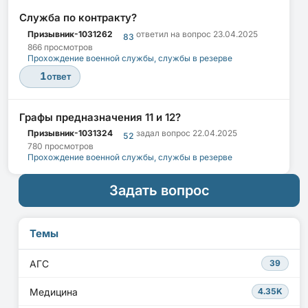
Служба по контракту?
Призывник-1031262
ответил на вопрос
23.04.2025
83
866 просмотров
Прохождение военной службы, службы в резерве
1
ответ
Графы предназначения 11 и 12?
Призывник-1031324
задал вопрос
22.04.2025
52
780 просмотров
Прохождение военной службы, службы в резерве
Задать вопрос
Темы
АГС
39
Медицина
4.35K