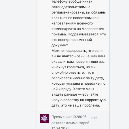
телефону вообще никак
законодательством не
регламентированы, вы обязаны
являться по повесткам или
направлениям военного
комиссариата на мероприятия
призыва. Подразумевается, что
это всегда письменный
документ.
Можно подозревать, что если
вы не явитесь раньше, как вам
сказали. вам позвонят еще раз
и начнут грозиться, но вы
спокойно ответьте. что я
расписался именно за ту дату,
которая указана в повестке, по
ней и приду. Хотите меня
видеть раньше — вручайте
новую повестку на корректную
дату, это не ваша проблема.
Призывник-1028096
115
оставил комментарий
17.04.2025