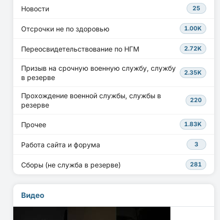
Новости
25
Отсрочки не по здоровью
1.00K
Переосвидетельствование по НГМ
2.72K
Призыв на срочную военную службу, службу
2.35K
в резерве
Прохождение военной службы, службы в
220
резерве
Прочее
1.83K
Работа сайта и форума
3
Сборы (не служба в резерве)
281
Видео