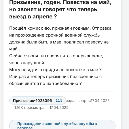
Призывник, годен. Повестка на май,
но звонят и говорят что теперь
выезд в апреле ?
Прошёл комиссию, признали годным. Отправка
на прохождение срочной военной службы
должна была быть в мае, подписал повеску на
май..
Сейчас звонят и говорят что теперь апреле,
через пару дней.
Могу не идти, а придти по повестке в мае ?
Или раз я теперь призывник без военника я
обязан явится по их требованию ?
Призывник-1028096
115
задал вопрос
17.04.2025
1.16K просмотра
17.04.2025
Прохождение военной службы, службы в
резерве