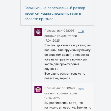
Запишись на персональный разбор
твоей ситуации специалистами в
области призыва
.
Призывник-1028096
115
оставил комментарий
17.04.2025
Это так, даже если я уже отдал
военник, мне вручили бумажку
со списком вещей, а повестка
уже на отправку в воинскую
часть для прохождения
службы ?
Все равно обязан только по
повестке, верно ?
Призывник-1030948
365
оставил комментарий
17.04.2025
Вы расписались за то, что
написано в повестке. Звонки по