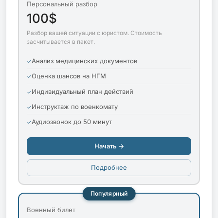
Персональный разбор
100$
Разбор вашей ситуации с юристом. Стоимость
засчитывается в пакет.
Анализ медицинских документов
Оценка шансов на НГМ
Индивидуальный план действий
Инструктаж по военкомату
Аудиозвонок до 50 минут
Начать →
Подробнее
Популярный
Военный билет