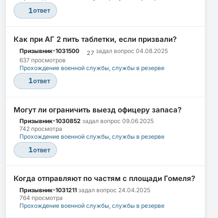
1
ответ
Как при АГ 2 пить таблетки, если призвали?
Призывник-1031500
задал вопрос
04.08.2025
27
637 просмотров
Прохождение военной службы, службы в резерве
1
ответ
Могут ли ограничить выезд офицеру запаса?
Призывник-1030852
задал вопрос
09.06.2025
742 просмотра
Прохождение военной службы, службы в резерве
1
ответ
Когда отправляют по частям с площади Гомеля?
Призывник-1031211
задал вопрос
24.04.2025
764 просмотра
Прохождение военной службы, службы в резерве