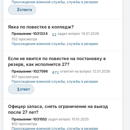
Прохождение военной службы, службы в резерве
2
ответа
Явка по повестке в колледж?
Призывник-1031324
задал вопрос
14.01.2026
52
552 просмотра
Прохождение военной службы, службы в резерве
Если не явится по повестке на постановку в
резерв, как исполнится 27?
Призывник-1027596
ответил на вопрос
12.01.2026
671
817 просмотров
Прохождение военной службы, службы в резерве
1
ответ
Офицер запаса, снять ограничение на выезд
после 27 лет?
Призывник-1031552
задал вопрос
15.10.2025
832 просмотра
Прохождение военной службы, службы в резерве