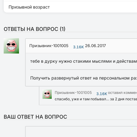
Призывной возраст
ОТВЕТЫ НА ВОПРОС (
1
)
Призывник-1001005
26.06.2017
3.16K
тебе в дурку нужно стакими мыслями и действам
Получить развернутый ответ на персональном ра
Призывник-1001005
оставил комме
3.16K
спасибо, уже и там побывал… за 2 дня поста
ВАШ ОТВЕТ НА ВОПРОС