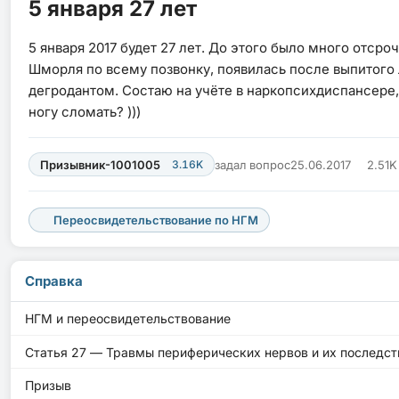
5 января 27 лет
5 января 2017 будет 27 лет. До этого было много отср
Шморля по всему позвонку, появилась после выпитого л
дегродантом. Состаю на учёте в наркопсихдиспансере,
ногу сломать? )))
Призывник-1001005
3.16K
задал вопрос
25.06.2017
2.51K
Переосвидетельствование по НГМ
Справка
НГМ и переосвидетельствование
Статья 27 — Травмы периферических нервов и их последст
Призыв