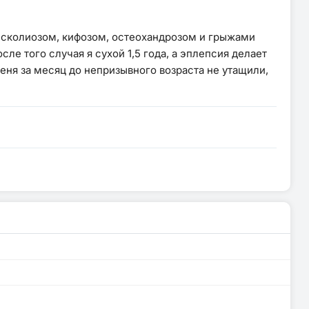
со сколиозом, кифозом, остеохандрозом и грыжами
ле того случая я сухой 1,5 года, а эплепсия делает
еня за месяц до непризывного возраста не утащили,