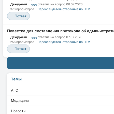
Дежурный
ответил на вопрос
08.07.2026
303
378 просмотров
Переосвидетельствование по НГМ
1
ответ
Повестка для составления протокола об администрати
Дежурный
ответил на вопрос
07.07.2026
303
256 просмотров
Переосвидетельствование по НГМ
1
ответ
Темы
АГС
Медицина
Новости