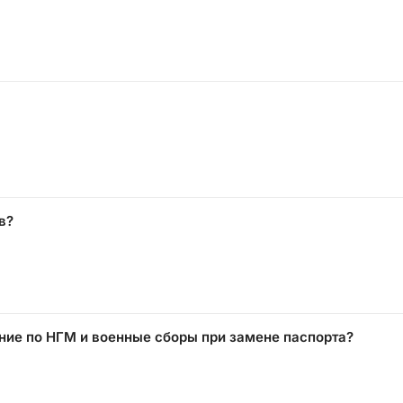
в?
ание по НГМ и военные сборы при замене паспорта?