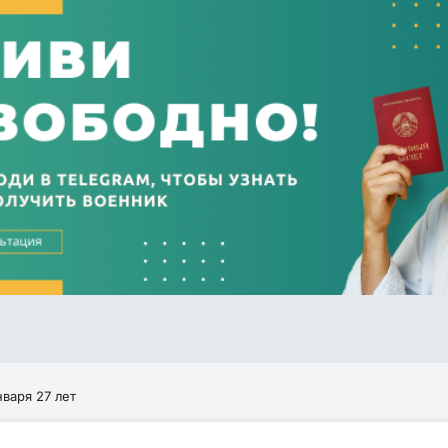
нваря 27 лет