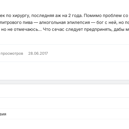
очек по хирургу, последняя аж на 2 года. Помимо проблем 
итрового пива — алкогольная эпилепсия — бог с ней, но пос
 но не отмечаюсь… Что сечас следует предпринять, дабы м
 просмотров
28.06.2017
вия