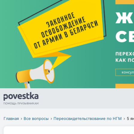
Главная
Все вопросы
Переосвидетельствование по НГМ
5 я