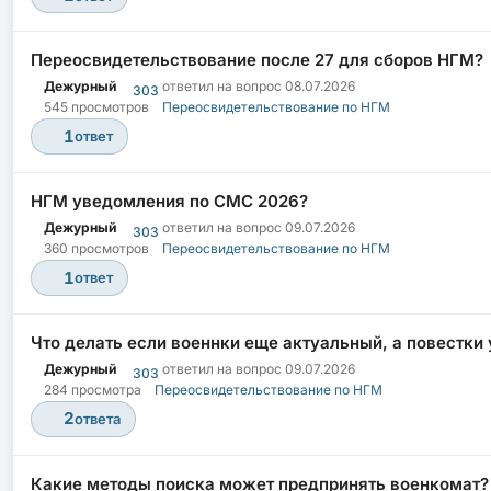
Переосвидетельствование после 27 для сборов НГМ?
Дежурный
ответил на вопрос
08.07.2026
303
545 просмотров
Переосвидетельствование по НГМ
1
ответ
НГМ уведомления по СМС 2026?
Дежурный
ответил на вопрос
09.07.2026
303
360 просмотров
Переосвидетельствование по НГМ
1
ответ
Что делать если военнки еще актуальный, а повестки
Дежурный
ответил на вопрос
09.07.2026
303
284 просмотра
Переосвидетельствование по НГМ
2
ответа
Какие методы поиска может предпринять военкомат?