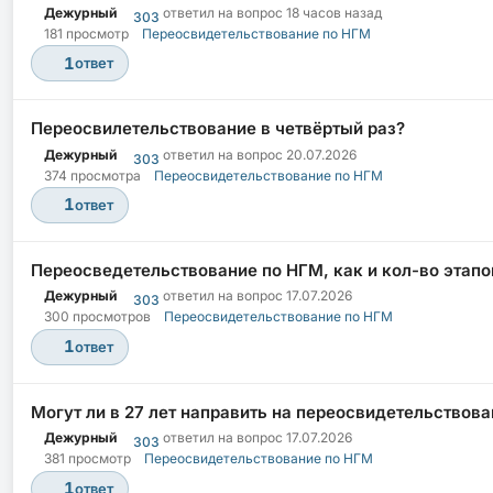
Дежурный
ответил на вопрос
18 часов назад
303
181 просмотр
Переосвидетельствование по НГМ
1
ответ
Переосвилетельствование в четвёртый раз?
Дежурный
ответил на вопрос
20.07.2026
303
374 просмотра
Переосвидетельствование по НГМ
1
ответ
Переосведетельствование по НГМ, как и кол-во этапо
Дежурный
ответил на вопрос
17.07.2026
303
300 просмотров
Переосвидетельствование по НГМ
1
ответ
Могут ли в 27 лет направить на переосвидетельствов
Дежурный
ответил на вопрос
17.07.2026
303
381 просмотр
Переосвидетельствование по НГМ
1
ответ