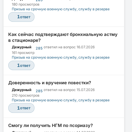
180 просмотров
Призыв на срочную военную службу, службу в резерве
1
ответ
Как сейчас подтверждают бронхиальную астму
в стационаре?
Дежурный
ответил на вопрос
16.07.2026
285
161 просмотр
Призыв на срочную военную службу, службу в резерве
1
ответ
Доверенность и вручение повестки?
Дежурный
ответил на вопрос
15.07.2026
285
210 просмотров
Призыв на срочную военную службу, службу в резерве
1
ответ
Смогу ли получить НГМ по псориазу?