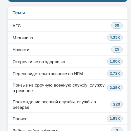
Темы
АГС
39
Медицина
4.35K
Новости
25
Отсрочки не по здоровью
1.00K
Переосвидетельствование по НГМ
2.72K
Призыв на срочную военную службу, службу
2.35K
в резерве
Прохождение военной службы, службы в
220
резерве
Прочее
1.83K
Работа сайта и форума
3