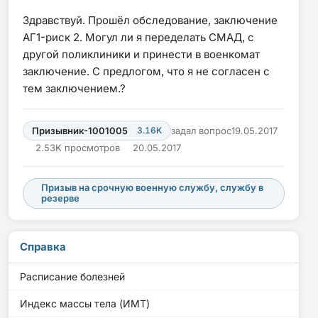
Здравствуй. Прошёл обследование, заключение
АГ1-риск 2. Могул ли я переделать СМАД, с
другой поликлиники и принести в военкомат
заключение. С предлогом, что я не согласен с
тем заключением.?
Призывник-1001005
3.16K
задал вопрос
19.05.2017
2.53K просмотров
20.05.2017
Призыв на срочную военную службу, службу в
резерве
Справка
Расписание болезней
Индекс массы тела (ИМТ)