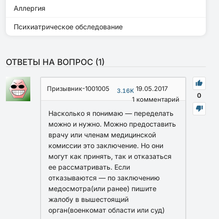
Аллергия
Психиатрическое обследование
ОТВЕТЫ НА ВОПРОС (
1
)
Призывник-1001005
19.05.2017
3.16K
0
1
комментарий
Насколько я понимаю — переделать
можно и нужно. Можно предоставить
врачу или членам медицинской
комиссии это заключение. Но они
могут как принять, так и отказаться
ее рассматривать. Если
отказываются — по заключению
медосмотра(или ранее) пишите
жалобу в вышестоящий
орган(военкомат области или суд)