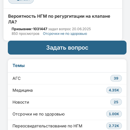
Вероятность НГМ по регургитации на клапане
ЛА?
Призывник-1031447
задал вопрос
20.06.2025
850 просмотров
Отсрочки не по здоровью
Задать вопрос
Темы
АГС
39
Медицина
4.35K
Новости
25
Отсрочки не по здоровью
1.00K
Переосвидетельствование по НГМ
2.72K