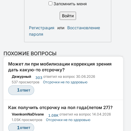
Запомнить меня
Регистрация
или
Восстановление
пароля
ПОХОЖИЕ ВОПРОСЫ
Может ли при мобилизации коррекция зрения
дать какую-то отсрочку?
Дежурный
ответил на вопрос
30.06.2026
303
537 просмотров
Отсрочки не по здоровью
1
ответ
Как получить отсрочку на пол года(летом 27)?
VoenkomNaDivane
ответил на вопрос
14.04.2026
1.08K
1.05K просмотров
Отсрочки не по здоровью
1
ответ