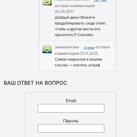
14.74K
оставил комментарий
20.05.2017
Добрый день! Можете
продублировать сюда ответ,
чтобы и другие могли его
прочитать?) Спасибо.
замвоенкома
оставил
4.89K
комментарий
25.11.2023
Самое надежное в вашем
случае — платить штраф
ВАШ ОТВЕТ НА ВОПРОС
Email
Пароль