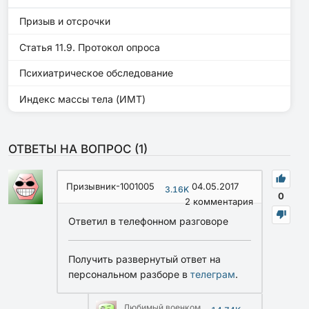
Призыв и отсрочки
Статья 11.9. Протокол опроса
Психиатрическое обследование
Индекс массы тела (ИМТ)
ОТВЕТЫ НА ВОПРОС (
1
)
Призывник-1001005
04.05.2017
3.16K
0
2
комментария
Ответил в телефонном разговоре
Получить развернутый ответ на
персональном разборе в
телеграм
.
Любимый военком