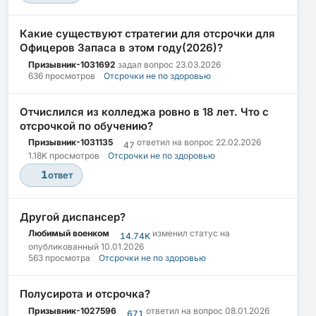
Какие существуют стратегии для отсрочки для
Офицеров Запаса в этом году(2026)?
Призывник-1031692
задал вопрос
23.03.2026
636 просмотров
Отсрочки не по здоровью
Отчислился из колледжа ровно в 18 лет. Что с
отсрочкой по обучению?
Призывник-1031135
ответил на вопрос
22.02.2026
47
1.18K просмотров
Отсрочки не по здоровью
1
ответ
Другой диспансер?
Любимый военком
изменил статус на
14.74K
опубликованный
10.01.2026
563 просмотра
Отсрочки не по здоровью
Полусирота и отсрочка?
Призывник-1027596
ответил на вопрос
08.01.2026
671