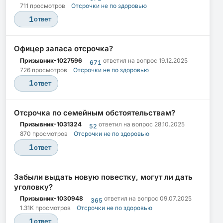
711 просмотров
Отсрочки не по здоровью
1
ответ
Офицер запаса отсрочка?
Призывник-1027596
ответил на вопрос
19.12.2025
671
726 просмотров
Отсрочки не по здоровью
1
ответ
Отсрочка по семейным обстоятельствам?
Призывник-1031324
ответил на вопрос
28.10.2025
52
870 просмотров
Отсрочки не по здоровью
1
ответ
Забыли выдать новую повестку, могут ли дать
уголовку?
Призывник-1030948
ответил на вопрос
09.07.2025
365
1.31K просмотров
Отсрочки не по здоровью
1
ответ