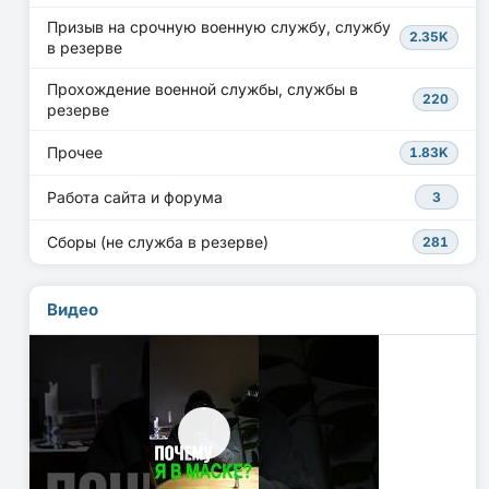
Призыв на срочную военную службу, службу
2.35K
в резерве
Прохождение военной службы, службы в
220
резерве
Прочее
1.83K
Работа сайта и форума
3
Сборы (не служба в резерве)
281
Видео