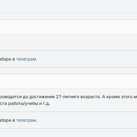
зборе в
телеграм
.
роводится до достижения 27-летнего возраста. А кроме этого мо
та работы/учебы и т.д.
зборе в
телеграм
.