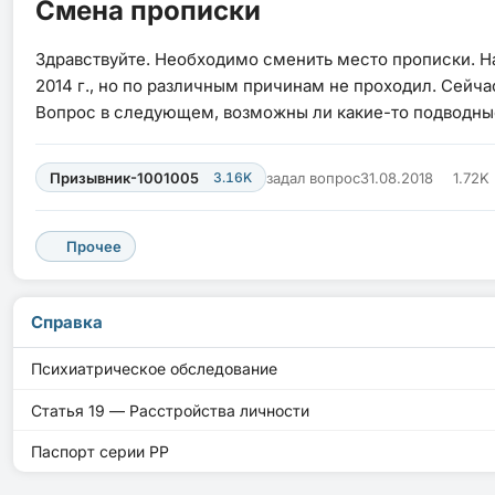
Смена прописки
Здравствуйте. Необходимо сменить место прописки. На
2014 г., но по различным причинам не проходил. Сейча
Вопрос в следующем, возможны ли какие-то подводные
Призывник-1001005
3.16K
задал вопрос
31.08.2018
1.72K
Прочее
Справка
Психиатрическое обследование
Статья 19 — Расстройства личности
Паспорт серии PP