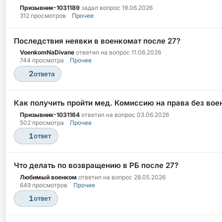
Призывник-1031189
задал вопрос
19.06.2026
312 просмотров
Прочее
Последствия неявки в военкомат после 27?
VoenkomNaDivane
ответил на вопрос
11.06.2026
744 просмотра
Прочее
2
ответа
Как получить пройти мед. Комиссию на права без вое
Призывник-1031164
ответил на вопрос
03.06.2026
502 просмотра
Прочее
1
ответ
Что делать по возвращению в РБ после 27?
Любимый военком
ответил на вопрос
28.05.2026
649 просмотров
Прочее
1
ответ