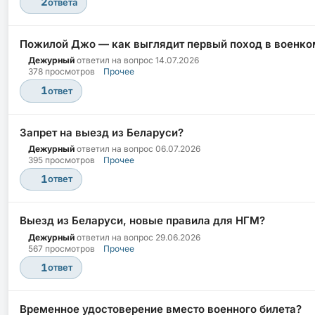
2
ответа
Пожилой Джо — как выглядит первый поход в военко
Дежурный
ответил на вопрос
14.07.2026
378 просмотров
Прочее
1
ответ
Запрет на выезд из Беларуси?
Дежурный
ответил на вопрос
06.07.2026
395 просмотров
Прочее
1
ответ
Выезд из Беларуси, новые правила для НГМ?
Дежурный
ответил на вопрос
29.06.2026
567 просмотров
Прочее
1
ответ
Временное удостоверение вместо военного билета?