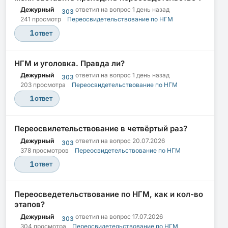
Дежурный
ответил на вопрос
1 день назад
303
241 просмотр
Переосвидетельствование по НГМ
1
ответ
НГМ и уголовка. Правда ли?
Дежурный
ответил на вопрос
1 день назад
303
203 просмотра
Переосвидетельствование по НГМ
1
ответ
Переосвилетельствование в четвёртый раз?
Дежурный
ответил на вопрос
20.07.2026
303
378 просмотров
Переосвидетельствование по НГМ
1
ответ
Переосведетельствование по НГМ, как и кол-во
этапов?
Дежурный
ответил на вопрос
17.07.2026
303
304 просмотра
Переосвидетельствование по НГМ