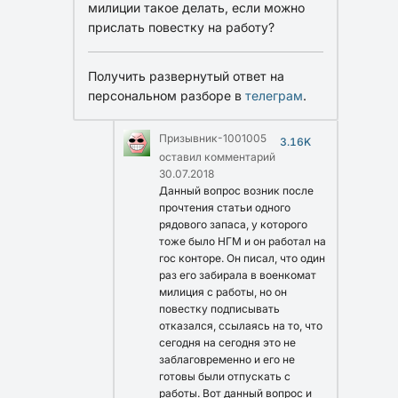
милиции такое делать, если можно
прислать повестку на работу?
Получить развернутый ответ на
персональном разборе в
телеграм
.
Призывник-1001005
3.16K
оставил комментарий
30.07.2018
Данный вопрос возник после
прочтения статьи одного
рядового запаса, у которого
тоже было НГМ и он работал на
гос конторе. Он писал, что один
раз его забирала в военкомат
милиция с работы, но он
повестку подписывать
отказался, ссылаясь на то, что
сегодня на сегодня это не
заблаговременно и его не
готовы были отпускать с
работы. Вот данный вопрос и