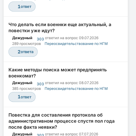
1
ответ
Что делать если военнки еще актуальный, а
повестки уже идут?
Дежурный
ответил на вопрос
09.07.2026
303
289 просмотров
Переосвидетельствование по НГМ
2
ответа
Какие методы поиска может предпринять
военкомат?
Дежурный
ответил на вопрос
08.07.2026
303
385 просмотров
Переосвидетельствование по НГМ
1
ответ
Повестка для составления протокола об
административном процессе спустя пол года
после факта неявки?
Дежурный
ответил на вопрос
07.07.2026
303