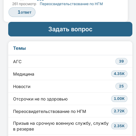
261 просмотр
Переосвидетельствование по НГМ
1
ответ
Задать вопрос
Темы
АГС
39
Медицина
4.35K
Новости
25
Отсрочки не по здоровью
1.00K
Переосвидетельствование по НГМ
2.72K
Призыв на срочную военную службу, службу
2.35K
в резерве