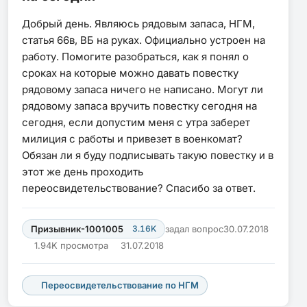
Добрый день. Являюсь рядовым запаса, НГМ,
статья 66в, ВБ на руках. Официально устроен на
работу. Помогите разобраться, как я понял о
сроках на которые можно давать повестку
рядовому запаса ничего не написано. Могут ли
рядовому запаса вручить повестку сегодня на
сегодня, если допустим меня с утра заберет
милиция с работы и привезет в военкомат?
Обязан ли я буду подписывать такую повестку и в
этот же день проходить
переосвидетельствование? Спасибо за ответ.
Призывник-1001005
3.16K
задал вопрос
30.07.2018
1.94K просмотра
31.07.2018
Переосвидетельствование по НГМ