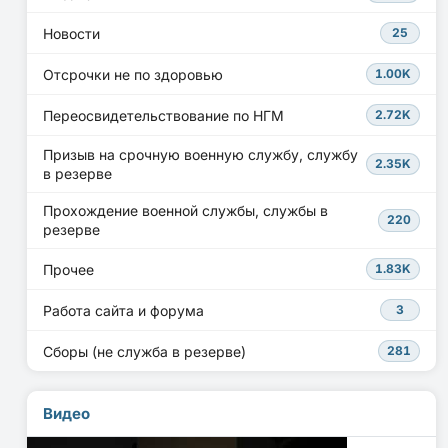
Новости
25
Отсрочки не по здоровью
1.00K
Переосвидетельствование по НГМ
2.72K
Призыв на срочную военную службу, службу
2.35K
в резерве
Прохождение военной службы, службы в
220
резерве
Прочее
1.83K
Работа сайта и форума
3
Сборы (не служба в резерве)
281
Видео