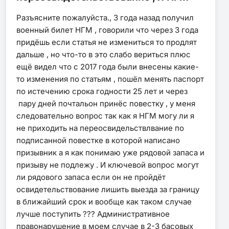
Разъясните пожалуйста., 3 года назад получил
военный билет НГМ , говорили что через 3 года
придёшь если статья не измениться то продлят
дальше , но что-то в это слабо вериться плюс
ещё видел что с 2017 года были внесены какие-
то изменения по статьям , пошёл менять паспорт
по истечению срока годности 25 лет и через
пару дней почтальон принёс повестку , у меня
следовательно вопрос так как я НГМ могу ли я
не приходить на переосвидельствлвание по
подписанной повестке в которой написано
призывник а я как понимаю уже рядовой запаса и
призыву не подлежу . И ключевой вопрос могут
ли рядового запаса если он не пройдёт
освидетельствование лишить выезда за границу
в ближайший срок и вообще как таком случае
лучше поступить ??? Административное
правонарушение в моем случае в 2-3 басовых