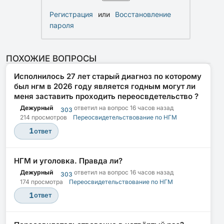
Регистрация
или
Восстановление
пароля
ПОХОЖИЕ ВОПРОСЫ
Исполнилось 27 лет старый диагноз по которому
был нгм в 2026 году является годным могут ли
меня заставить проходить переосвдетельство ?
Дежурный
ответил на вопрос
16 часов назад
303
214 просмотров
Переосвидетельствование по НГМ
1
ответ
НГМ и уголовка. Правда ли?
Дежурный
ответил на вопрос
16 часов назад
303
174 просмотра
Переосвидетельствование по НГМ
1
ответ