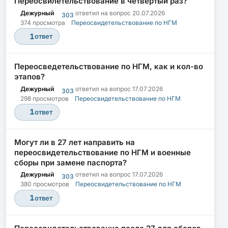
Переосвилетельствование в четвёртый раз?
Дежурный
ответил на вопрос
20.07.2026
303
374 просмотра
Переосвидетельствование по НГМ
1
ответ
Переосведетельствование по НГМ, как и кол-во
этапов?
Дежурный
ответил на вопрос
17.07.2026
303
298 просмотров
Переосвидетельствование по НГМ
1
ответ
Могут ли в 27 лет направить на
переосвидетельствование по НГМ и военные
сборы при замене паспорта?
Дежурный
ответил на вопрос
17.07.2026
303
380 просмотров
Переосвидетельствование по НГМ
1
ответ