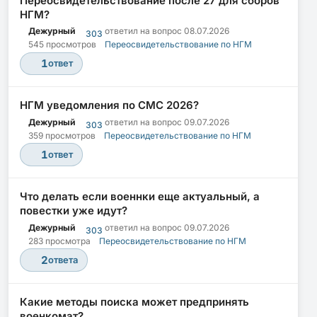
Переосвидетельствование после 27 для сборов
НГМ?
Дежурный
ответил на вопрос
08.07.2026
303
545 просмотров
Переосвидетельствование по НГМ
1
ответ
НГМ уведомления по СМС 2026?
Дежурный
ответил на вопрос
09.07.2026
303
359 просмотров
Переосвидетельствование по НГМ
1
ответ
Что делать если военнки еще актуальный, а
повестки уже идут?
Дежурный
ответил на вопрос
09.07.2026
303
283 просмотра
Переосвидетельствование по НГМ
2
ответа
Какие методы поиска может предпринять
военкомат?