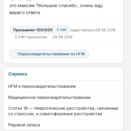
это максим ?большое спасибо , очень жду
вашего ответа
Призывник-1001005
3.16K
задал вопрос
29.06.2018
2.24K просмотра
29.06.2018
Переосвидетельствование по НГМ
Справка
НГМ и переосвидетельствование
Медицинское переосвидетельствование
Статья 18 — Невротические расстройства, связанные
со стрессом, и соматоформные расстройства
Рядовой запаса