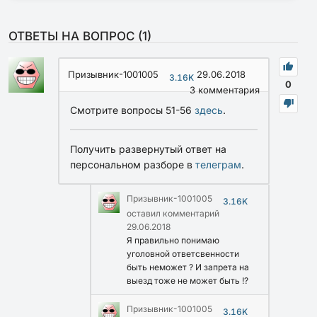
ОТВЕТЫ НА ВОПРОС (
1
)
Призывник-1001005
29.06.2018
3.16K
0
3
комментария
Смотрите вопросы 51-56
здесь
.
Получить развернутый ответ на
персональном разборе в
телеграм
.
Призывник-1001005
3.16K
оставил комментарий
29.06.2018
Я правильно понимаю
уголовной ответсвенности
быть неможет ? И запрета на
выезд тоже не может быть !?
Призывник-1001005
3.16K