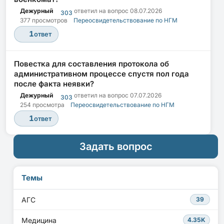
Дежурный
ответил на вопрос
08.07.2026
303
377 просмотров
Переосвидетельствование по НГМ
1
ответ
Повестка для составления протокола об
административном процессе спустя пол года
после факта неявки?
Дежурный
ответил на вопрос
07.07.2026
303
254 просмотра
Переосвидетельствование по НГМ
1
ответ
Задать вопрос
Темы
АГС
39
Медицина
4.35K