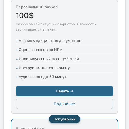
Персональный разбор
100$
Разбор вашей ситуации с юристом. Стоимость
засчитывается в пакет.
Анализ медицинских документов
Оценка шансов на НГМ
Индивидуальный план действий
Инструктаж по военкомату
Аудиозвонок до 50 минут
Начать →
Подробнее
Популярный
Военный билет