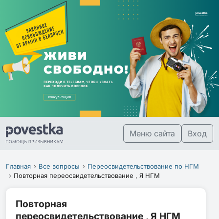
Меню сайта
Вход
Главная
Все вопросы
Переосвидетельствование по НГМ
Повторная переосвидетельствование , Я НГМ
Повторная
переосвидетельствование , Я НГМ