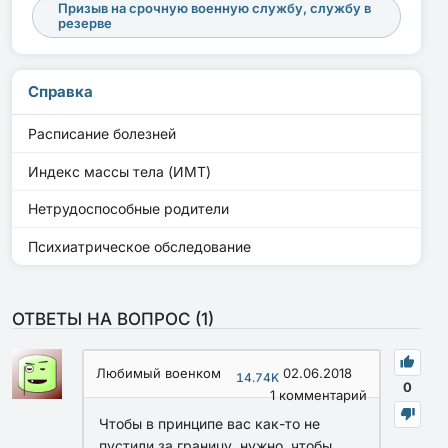
Призыв на срочную военную службу, службу в
резерве
Справка
Расписание болезней
Индекс массы тела (ИМТ)
Нетрудоспособные родители
Психиатрическое обследование
ОТВЕТЫ НА ВОПРОС (
1
)
Любимый военком
02.06.2018
14.74K
0
1
комментарий
Чтобы в принципе вас как-то не
пустили за границу, нужно, чтобы