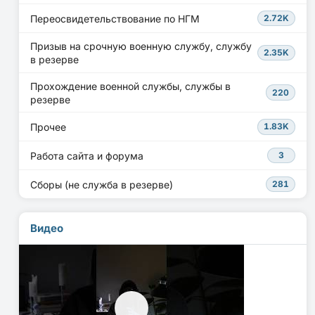
Переосвидетельствование по НГМ
2.72K
Призыв на срочную военную службу, службу
2.35K
в резерве
Прохождение военной службы, службы в
220
резерве
Прочее
1.83K
Работа сайта и форума
3
Сборы (не служба в резерве)
281
Видео