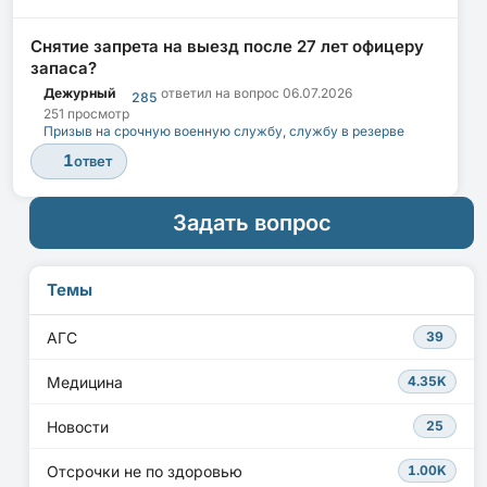
Снятие запрета на выезд после 27 лет офицеру
запаса?
Дежурный
ответил на вопрос
06.07.2026
285
251 просмотр
Призыв на срочную военную службу, службу в резерве
1
ответ
Задать вопрос
Темы
АГС
39
Медицина
4.35K
Новости
25
Отсрочки не по здоровью
1.00K