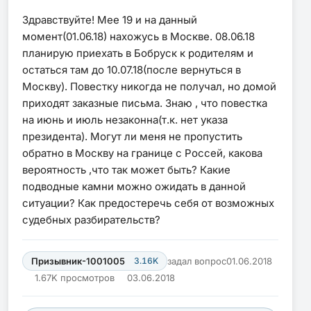
Здравствуйте! Мее 19 и на данный
момент(01.06.18) нахожусь в Москве. 08.06.18
планирую приехать в Бобруск к родителям и
остаться там до 10.07.18(после вернуться в
Москву). Повестку никогда не получал, но домой
приходят заказные письма. Знаю , что повестка
на июнь и июль незаконна(т.к. нет указа
президента). Могут ли меня не пропустить
обратно в Москву на границе с Россей, какова
вероятность ,что так может быть? Какие
подводные камни можно ожидать в данной
ситуации? Как предостеречь себя от возможных
судебных разбирательств?
Призывник-1001005
3.16K
задал вопрос
01.06.2018
1.67K просмотров
03.06.2018