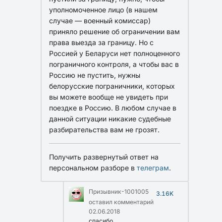
уполномоченное лицо (в нашем
случае — военный комиссар)
приняло решение об ограничении вам
права выезда за границу. Но с
Россией у Беларуси нет полноценного
пограничного контроля, а чтобы вас в
Россию не пустить, нужны
белорусские пограничники, которых
вы можете вообще не увидеть при
поездке в Россию. В любом случае в
данной ситуации никакие судебные
разбирательства вам не грозят.
Получить развернутый ответ на
персональном разборе в
телеграм
.
Призывник-1001005
3.16K
оставил комментарий
02.06.2018
спасибо