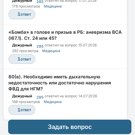
Дежурный
ответил на вопрос
17.07.2026
285
178 просмотров
Медицина
1
ответ
«Бомба» в голове и призыв в РБ: аневризма ВСА
(I67.1). Ст. 24 или 45?
Дежурный
ответил на вопрос
15.07.2026
285
292 просмотра
Медицина
1
ответ
80(в). Необходимо иметь дыхательную
недостаточность или достаточно нарушения
ФВД для НГМ?
Дежурный
ответил на вопрос
14.07.2026
285
168 просмотров
Медицина
1
ответ
Задать вопрос