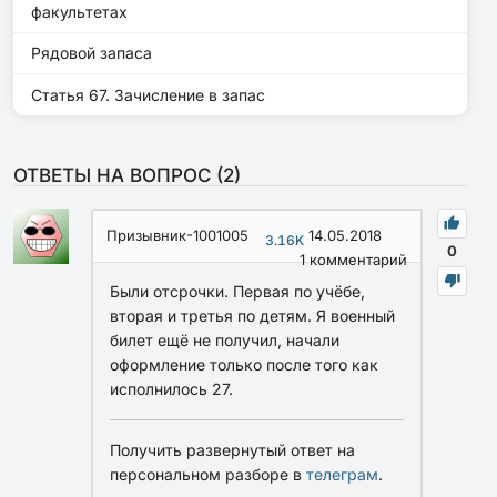
факультетах
Рядовой запаса
Статья 67. Зачисление в запас
ОТВЕТЫ НА ВОПРОС (
2
)
Призывник-1001005
14.05.2018
3.16K
0
1
комментарий
Были отсрочки. Первая по учёбе,
вторая и третья по детям. Я военный
билет ещё не получил, начали
оформление только после того как
исполнилось 27.
Получить развернутый ответ на
персональном разборе в
телеграм
.