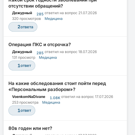
отсутствии обращений?
Дежурный
ответил на вопрос
21.07.2026
285
320 просмотров
Медицина
2
ответа
Операция ПКС и отсрочка?
Дежурный
ответил на вопрос
18.07.2026
285
131 просмотр
Медицина
1
ответ
На какие обследования стоит пойти перед
«Персональным разбором»?
VoenkomNaDivane
ответил на вопрос
17.07.2026
1.08K
253 просмотра
Медицина
1
ответ
80в годен или нет?