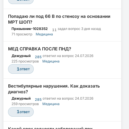
Попадаю ли под 66 В по стенозу на основании
МРТ ШОП?
Призывник-1028352
задал вопрос
3 дня назад
11
71 просмотр
Медицина
МЕД СПРАВКА ПОСЛЕ ПНД?
Дежурный
ответил на вопрос
24.07.2026
285
225 просмотров
Медицина
1
ответ
Вестибулярные нарушения. Как доказать
диагноз?
Дежурный
ответил на вопрос
24.07.2026
285
259 просмотров
Медицина
1
ответ
Какой срок годности заболеваний при