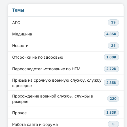
Темы
АГС
39
Медицина
4.35K
Новости
25
Отсрочки не по здоровью
1.00K
Переосвидетельствование по НГМ
2.72K
Призыв на срочную военную службу, службу
2.35K
в резерве
Прохождение военной службы, службы в
220
резерве
Прочее
1.83K
Работа сайта и форума
3