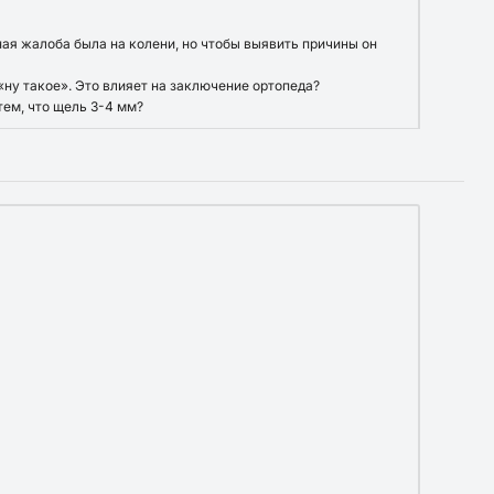
вная жалоба была на колени, но чтобы выявить причины он
«ну такое». Это влияет на заключение ортопеда?
тем, что щель 3-4 мм?