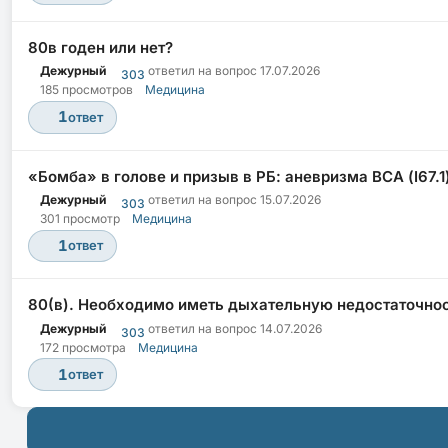
80в годен или нет?
Дежурный
ответил на вопрос
17.07.2026
303
185 просмотров
Медицина
1
ответ
«Бомба» в голове и призыв в РБ: аневризма ВСА (I67.1)
Дежурный
ответил на вопрос
15.07.2026
303
301 просмотр
Медицина
1
ответ
80(в). Необходимо иметь дыхательную недостаточно
Дежурный
ответил на вопрос
14.07.2026
303
172 просмотра
Медицина
1
ответ