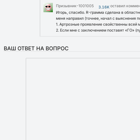
Призывник-1001005
оставил комме
3.16K
Игорь, спасибо. R-грамма сделана в областн
меня направил (точнее, начал с выяснения п
1. Артрозные проявление свойственны всей м
2. Если мне с заключением поставят «ГО» (п
ВАШ ОТВЕТ НА ВОПРОС