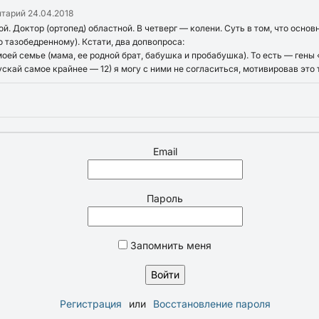
нтарий
24.04.2018
ой. Доктор (ортопед) областной. В четверг — колени. Суть в том, что осно
о тазобедренному). Кстати, два допвопроса:
оей семье (мама, ее родной брат, бабушка и пробабушка). То есть — гены 
ускай самое крайнее — 12) я могу с ними не согласиться, мотивировав это 
Email
Пароль
Запомнить меня
Регистрация
или
Восстановление пароля