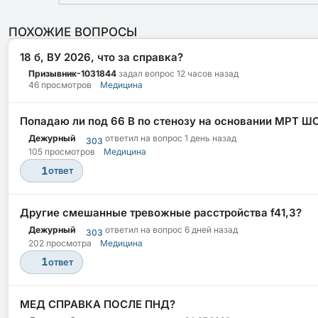
ПОХОЖИЕ ВОПРОСЫ
18 б, ВУ 2026, что за справка?
Призывник-1031844
задал вопрос
12 часов назад
46 просмотров
Медицина
Попадаю ли под 66 В по стенозу на основании МРТ Ш
Дежурный
ответил на вопрос
1 день назад
303
105 просмотров
Медицина
1
ответ
Другие смешанные тревожные расстройства f41,3?
Дежурный
ответил на вопрос
6 дней назад
303
202 просмотра
Медицина
1
ответ
МЕД СПРАВКА ПОСЛЕ ПНД?