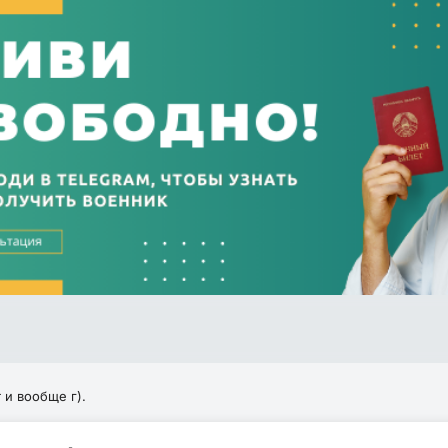
 и вообще г).