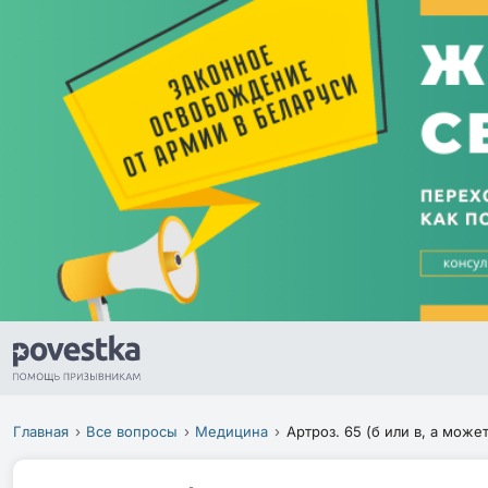
Главная
Все вопросы
Медицина
Артроз. 65 (б или в, а может