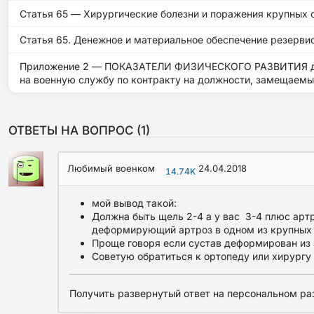
Статья 65 — Хирургические болезни и поражения крупных с
Статья 65. Денежное и материальное обеспечение резерви
Приложение 2 — ПОКАЗАТЕЛИ ФИЗИЧЕСКОГО РАЗВИТИЯ для г
на военную службу по контракту на должности, замещаем
ОТВЕТЫ НА ВОПРОС (
1
)
Любимый военком
24.04.2018
14.74K
мой вывод такой:
Должна быть щель 2-4 а у вас 3-4 плюс артр
деформирующий артроз в одном из крупных с
Проще говоря если сустав деформирован из за
Советую обратиться к ортопеду или хирургу 
Получить развернутый ответ на персональном ра