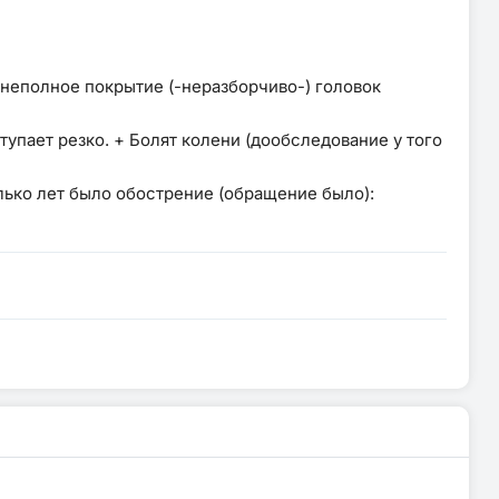
 неполное покрытие (-неразборчиво-) головок
тупает резко. + Болят колени (дообследование у того
лько лет было обострение (обращение было):