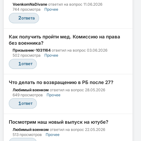
VoenkomNaDivane
ответил на вопрос
11.06.2026
744 просмотра
Прочее
2
ответа
Как получить пройти мед. Комиссию на права
без военника?
Призывник-1031164
ответил на вопрос
03.06.2026
502 просмотра
Прочее
1
ответ
Что делать по возвращению в РБ после 27?
Любимый военком
ответил на вопрос
28.05.2026
649 просмотров
Прочее
1
ответ
Посмотрим наш новый выпуск на ютубе?
Любимый военком
ответил на вопрос
22.05.2026
513 просмотров
Прочее