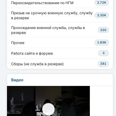
Переосвидетельствование по НГМ
2.72K
Призыв на срочную военную службу, службу
2.35K
в резерве
Прохождение военной службы, службы в
220
резерве
Прочее
1.83K
Работа сайта и форума
3
Сборы (не служба в резерве)
281
Видео