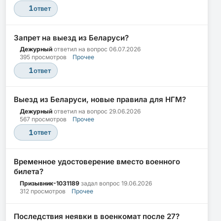
1
ответ
Запрет на выезд из Беларуси?
Дежурный
ответил на вопрос
06.07.2026
395 просмотров
Прочее
1
ответ
Выезд из Беларуси, новые правила для НГМ?
Дежурный
ответил на вопрос
29.06.2026
567 просмотров
Прочее
1
ответ
Временное удостоверение вместо военного
билета?
Призывник-1031189
задал вопрос
19.06.2026
312 просмотров
Прочее
Последствия неявки в военкомат после 27?