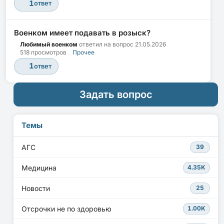
1
ответ
Военком имеет подавать в розыск?
Любимый военком
ответил на вопрос
21.05.2026
518 просмотров
Прочее
1
ответ
Задать вопрос
Темы
АГС
39
Медицина
4.35K
Новости
25
Отсрочки не по здоровью
1.00K