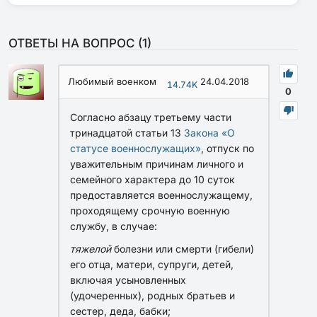
ОТВЕТЫ НА ВОПРОС (
1
)
Любимый военком
24.04.2018
14.74K
0
Согласно абзацу третьему части
тринадцатой статьи 13
Закона «О
статусе военнослужащих»
, отпуск по
уважительным причинам личного и
семейного характера до 10 суток
предоставляется военнослужащему,
проходящему срочную военную
службу, в случае:
тяжелой
болезни или смерти (гибели)
его отца, матери, супруги, детей,
включая усыновленных
(удочеренных), родных братьев и
сестер, деда, бабки;