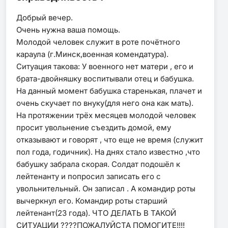
Добрый вечер.
Очень нужна ваша помощь.
Молодой человек служит в роте почётного
караула (г.Минск,военная комендатура).
Ситуация такова: У военного нет матери , его и
брата-двойняшку воспитывали отец и бабушка.
На данный момент бабушка старенькая, плачет и
очень скучает по внуку(для него она как мать).
На протяжении трёх месяцев молодой человек
просит увольнение съездить домой, ему
отказывают и говорят , что еще не время (служит
пол года, годичник). На днях стало известно ,что
бабушку забрала скорая. Солдат подошёл к
лейтенанту и попросил записать его с
увольнительный. Он записал . А командир роты
вычеркнул его. Командир роты старший
лейтенант(23 года). ЧТО ДЕЛАТЬ В ТАКОЙ
СИТУАЦИИ ????ПОЖАЛУЙСТА ПОМОГИТЕ!!!!