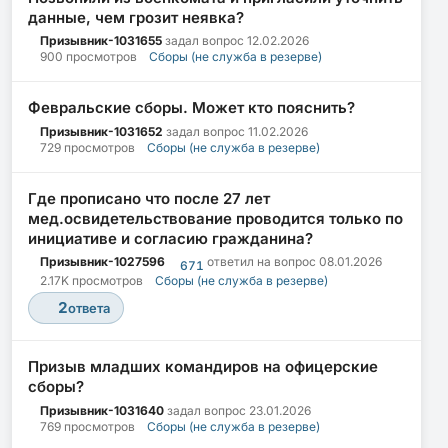
данные, чем грозит неявка?
Призывник-1031655
задал вопрос
12.02.2026
900 просмотров
Сборы (не служба в резерве)
Февральские сборы. Может кто пояснить?
Призывник-1031652
задал вопрос
11.02.2026
729 просмотров
Сборы (не служба в резерве)
Где прописано что после 27 лет
мед.освидетельствование проводится только по
инициативе и согласию гражданина?
Призывник-1027596
ответил на вопрос
08.01.2026
671
2.17K просмотров
Сборы (не служба в резерве)
2
ответа
Призыв младших командиров на офицерские
сборы?
Призывник-1031640
задал вопрос
23.01.2026
769 просмотров
Сборы (не служба в резерве)