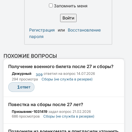
Запомнить меня
Регистрация
или
Восстановление
пароля
ПОХОЖИЕ ВОПРОСЫ
Получение военного билета после 27 и сборы?
Дежурный
ответил на вопрос
14.07.2026
309
294 просмотра
Сборы (не служба в резерве)
1
ответ
Повестка на сборы после 27 лет?
Призывник-1031419
задал вопрос
21.02.2026
686 просмотров
Сборы (не служба в резерве)
Позвонили из военкомата и пригласили уточнить