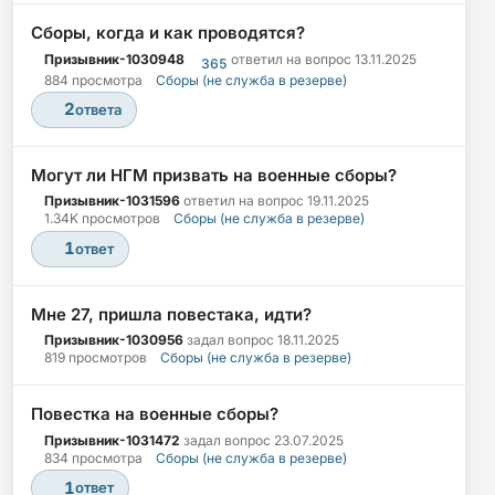
Сборы, когда и как проводятся?
Призывник-1030948
ответил на вопрос
13.11.2025
365
884 просмотра
Сборы (не служба в резерве)
2
ответа
Могут ли НГМ призвать на военные сборы?
Призывник-1031596
ответил на вопрос
19.11.2025
1.34K просмотров
Сборы (не служба в резерве)
1
ответ
Мне 27, пришла повестака, идти?
Призывник-1030956
задал вопрос
18.11.2025
819 просмотров
Сборы (не служба в резерве)
Повестка на военные сборы?
Призывник-1031472
задал вопрос
23.07.2025
834 просмотра
Сборы (не служба в резерве)
1
ответ