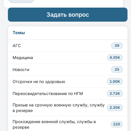
Задать вопрос
Темы
АГС
39
Медицина
4.35K
Новости
25
Отсрочки не по здоровью
1.00K
Переосвидетельствование по НГМ
2.72K
Призыв на срочную военную службу, службу
2.35K
в резерве
Прохождение военной службы, службы в
220
резерве