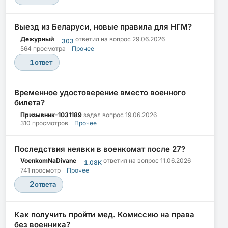
Выезд из Беларуси, новые правила для НГМ?
Дежурный
ответил на вопрос
29.06.2026
303
564 просмотра
Прочее
1
ответ
Временное удостоверение вместо военного
билета?
Призывник-1031189
задал вопрос
19.06.2026
310 просмотров
Прочее
Последствия неявки в военкомат после 27?
VoenkomNaDivane
ответил на вопрос
11.06.2026
1.08K
741 просмотр
Прочее
2
ответа
Как получить пройти мед. Комиссию на права
без военника?