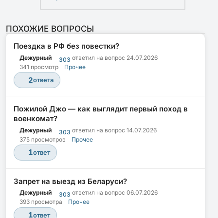
ПОХОЖИЕ ВОПРОСЫ
Поездка в РФ без повестки?
Дежурный
ответил на вопрос
24.07.2026
303
341 просмотр
Прочее
2
ответа
Пожилой Джо — как выглядит первый поход в
военкомат?
Дежурный
ответил на вопрос
14.07.2026
303
375 просмотров
Прочее
1
ответ
Запрет на выезд из Беларуси?
Дежурный
ответил на вопрос
06.07.2026
303
393 просмотра
Прочее
1
ответ