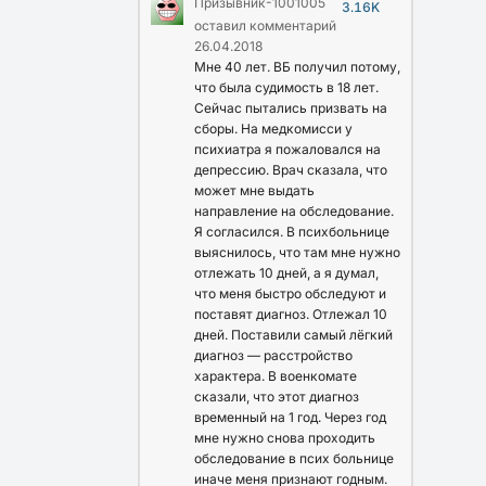
Призывник-1001005
3.16K
оставил комментарий
26.04.2018
Мне 40 лет. ВБ получил потому,
что была судимость в 18 лет.
Сейчас пытались призвать на
сборы. На медкомисси у
психиатра я пожаловался на
депрессию. Врач сказала, что
может мне выдать
направление на обследование.
Я согласился. В психбольнице
выяснилось, что там мне нужно
отлежать 10 дней, а я думал,
что меня быстро обследуют и
поставят диагноз. Отлежал 10
дней. Поставили самый лёгкий
диагноз — расстройство
характера. В военкомате
сказали, что этот диагноз
временный на 1 год. Через год
мне нужно снова проходить
обследование в псих больнице
иначе меня признают годным.