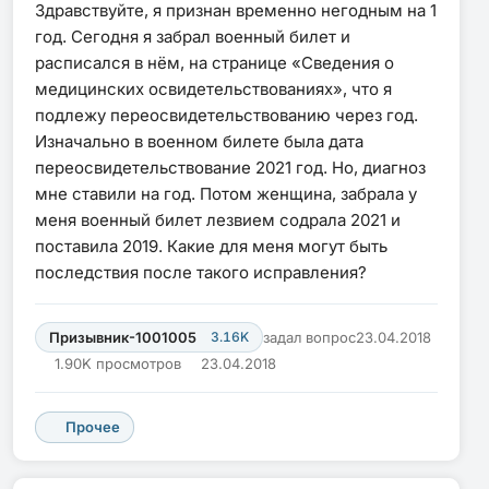
Здравствуйте, я признан временно негодным на 1
год. Сегодня я забрал военный билет и
расписался в нём, на странице «Сведения о
медицинских освидетельствованиях», что я
подлежу переосвидетельствованию через год.
Изначально в военном билете была дата
переосвидетельствование 2021 год. Но, диагноз
мне ставили на год. Потом женщина, забрала у
меня военный билет лезвием содрала 2021 и
поставила 2019. Какие для меня могут быть
последствия после такого исправления?
Призывник-1001005
3.16K
задал вопрос
23.04.2018
1.90K просмотров
23.04.2018
Прочее