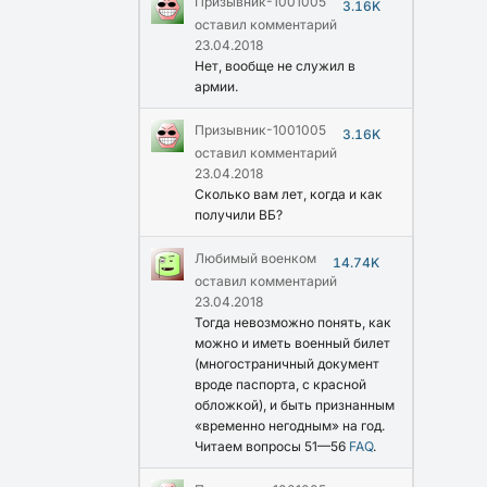
Призывник-1001005
3.16K
оставил комментарий
23.04.2018
Нет, вообще не служил в
армии.
Призывник-1001005
3.16K
оставил комментарий
23.04.2018
Сколько вам лет, когда и как
получили ВБ?
Любимый военком
14.74K
оставил комментарий
23.04.2018
Тогда невозможно понять, как
можно и иметь военный билет
(многостраничный документ
вроде паспорта, с красной
обложкой), и быть признанным
«временно негодным» на год.
Читаем вопросы 51—56
FAQ
.