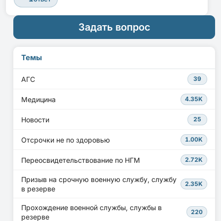
Задать вопрос
Темы
АГС
39
Медицина
4.35K
Новости
25
Отсрочки не по здоровью
1.00K
Переосвидетельствование по НГМ
2.72K
Призыв на срочную военную службу, службу
2.35K
в резерве
Прохождение военной службы, службы в
220
резерве