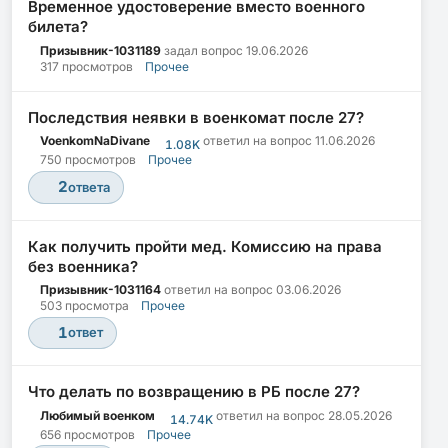
Временное удостоверение вместо военного
билета?
Призывник-1031189
задал вопрос
19.06.2026
317 просмотров
Прочее
Последствия неявки в военкомат после 27?
VoenkomNaDivane
ответил на вопрос
11.06.2026
1.08K
750 просмотров
Прочее
2
ответа
Как получить пройти мед. Комиссию на права
без военника?
Призывник-1031164
ответил на вопрос
03.06.2026
503 просмотра
Прочее
1
ответ
Что делать по возвращению в РБ после 27?
Любимый военком
ответил на вопрос
28.05.2026
14.74K
656 просмотров
Прочее