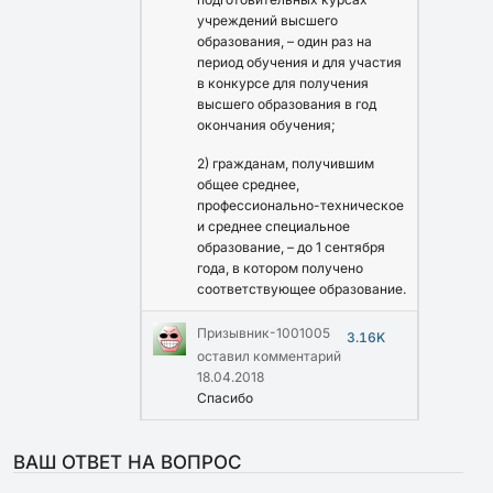
учреждений высшего
образования, – один раз на
период обучения и для участия
в конкурсе для получения
высшего образования в год
окончания обучения;
2) гражданам, получившим
общее среднее,
профессионально-техническое
и среднее специальное
образование, – до 1 сентября
года, в котором получено
соответствующее образование.
Призывник-1001005
3.16K
оставил комментарий
18.04.2018
Спасибо
ВАШ ОТВЕТ НА ВОПРОС