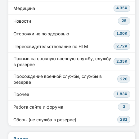
Медицина
4.35K
Новости
25
Отсрочки не по здоровью
1.00K
Переосвидетельствование по НГМ
2.72K
Призыв на срочную военную службу, службу
2.35K
в резерве
Прохождение военной службы, службы в
220
резерве
Прочее
1.83K
Работа сайта и форума
3
Сборы (не служба в резерве)
281
Видео