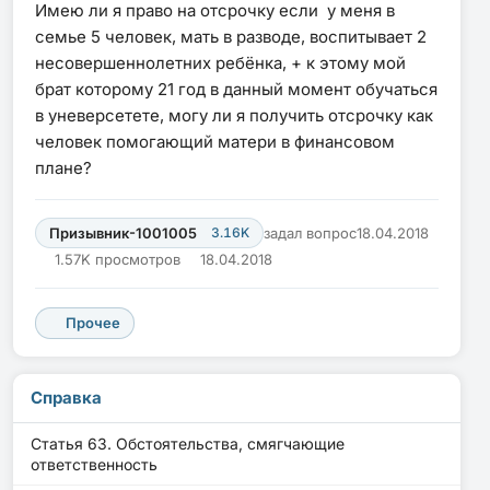
Имею ли я право на отсрочку если у меня в
семье 5 человек, мать в разводе, воспитывает 2
несовершеннолетних ребёнка, + к этому мой
брат которому 21 год в данный момент обучаться
в уневерсетете, могу ли я получить отсрочку как
человек помогающий матери в финансовом
плане?
Призывник-1001005
3.16K
задал вопрос
18.04.2018
1.57K просмотров
18.04.2018
Прочее
Справка
Статья 63. Обстоятельства, смягчающие
ответственность