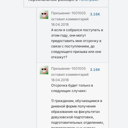
Призывник-1001005
3.16K
оставил комментарий
18.04.2018
А если я собрался поступать в
этом году, они могут
предоставить мне отсрочку в
связи с поступлением, до
следующего призыва или они
откажут?
Призывник-1001005
3.16K
оставил комментарий
18.04.2018
Отсрочка будет только в
следующих случаях:
1) гражданам, обучающимся в
дневной форме получения
образования на факультетах
довузовской подготовки,
подготовительных отделениях,
подготовительных курсах