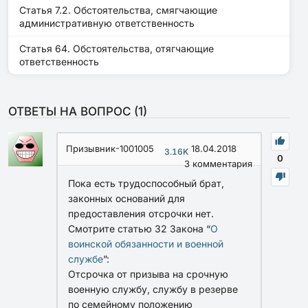
Статья 7.2. Обстоятельства, смягчающие
административную ответственность
Статья 64. Обстоятельства, отягчающие
ответственность
ОТВЕТЫ НА ВОПРОС (
1
)
Призывник-1001005
18.04.2018
3.16K
0
3
комментария
Пока есть трудоспособный брат,
законных оснований для
предоставления отсрочки нет.
Смотрите статью 32
Закона “
О
воинской обязанности и военной
службе
”:
Отсрочка от призыва на срочную
военную службу, службу в резерве
по семейному положению