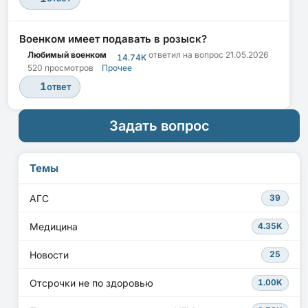
Военком имеет подавать в розыск?
Любимый военком
ответил на вопрос
21.05.2026
14.74K
520 просмотров
Прочее
1
ответ
Задать вопрос
Темы
АГС
39
Медицина
4.35K
Новости
25
Отсрочки не по здоровью
1.00K