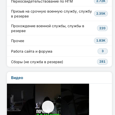
Переосвидетельствование по НГМ
2.72K
Призыв на срочную военную службу, службу
2.35K
в резерве
Прохождение военной службы, службы в
220
резерве
Прочее
1.83K
Работа сайта и форума
3
Сборы (не служба в резерве)
281
Видео