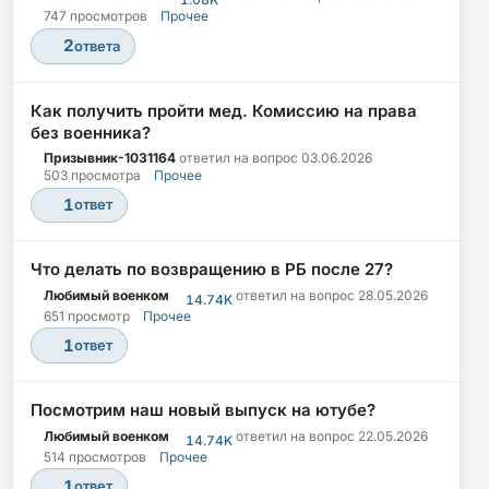
747 просмотров
Прочее
2
ответа
Как получить пройти мед. Комиссию на права
без военника?
Призывник-1031164
ответил на вопрос
03.06.2026
503 просмотра
Прочее
1
ответ
Что делать по возвращению в РБ после 27?
Любимый военком
ответил на вопрос
28.05.2026
14.74K
651 просмотр
Прочее
1
ответ
Посмотрим наш новый выпуск на ютубе?
Любимый военком
ответил на вопрос
22.05.2026
14.74K
514 просмотров
Прочее
1
ответ