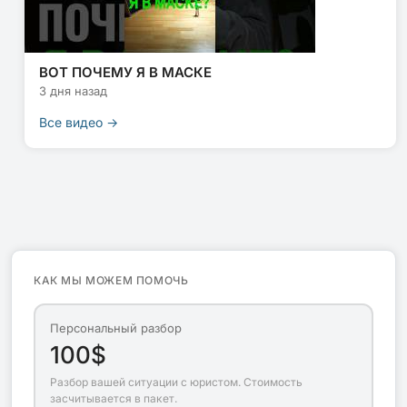
ВОТ ПОЧЕМУ Я В МАСКЕ
3 дня назад
Все видео →
КАК МЫ МОЖЕМ ПОМОЧЬ
Персональный разбор
100$
Разбор вашей ситуации с юристом. Стоимость
засчитывается в пакет.