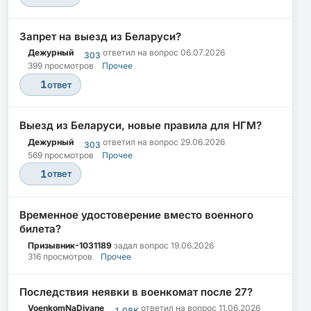
Запрет на выезд из Беларуси?
Дежурный
ответил на вопрос
06.07.2026
303
399 просмотров
Прочее
1
ответ
Выезд из Беларуси, новые правила для НГМ?
Дежурный
ответил на вопрос
29.06.2026
303
569 просмотров
Прочее
1
ответ
Временное удостоверение вместо военного
билета?
Призывник-1031189
задал вопрос
19.06.2026
316 просмотров
Прочее
Последствия неявки в военкомат после 27?
VoenkomNaDivane
ответил на вопрос
11.06.2026
1.08K