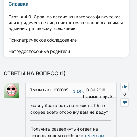
Справка
Статья 4.9. Срок, по истечении которого физическое
или юридическое лицо считается не подвергавшимся
административному взысканию
Психиатрическое обследование
Нетрудоспособные родители
ОТВЕТЫ НА ВОПРОС (
1
)
Призывник-1001005
13.04.2018
3.16K
0
1
комментарий
Если у брата есть прописка в РБ, то
скорее всего отсрочку вам не дадут.
Получить развернутый ответ на
персональном разборе в
телеграм
.