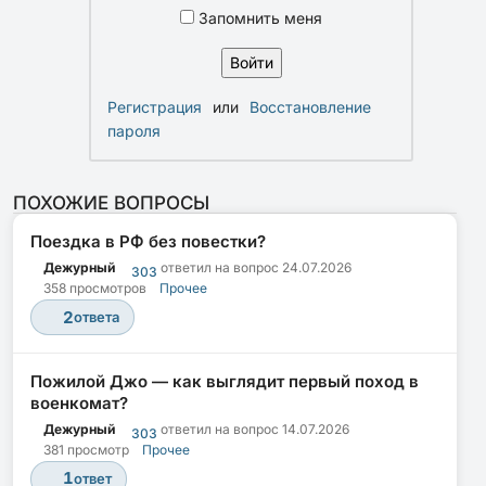
Запомнить меня
Регистрация
или
Восстановление
пароля
ПОХОЖИЕ ВОПРОСЫ
Поездка в РФ без повестки?
Дежурный
ответил на вопрос
24.07.2026
303
358 просмотров
Прочее
2
ответа
Пожилой Джо — как выглядит первый поход в
военкомат?
Дежурный
ответил на вопрос
14.07.2026
303
381 просмотр
Прочее
1
ответ