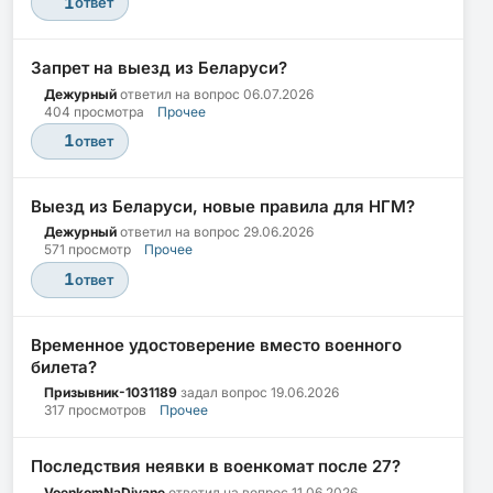
1
ответ
Запрет на выезд из Беларуси?
Дежурный
ответил на вопрос
06.07.2026
404 просмотра
Прочее
1
ответ
Выезд из Беларуси, новые правила для НГМ?
Дежурный
ответил на вопрос
29.06.2026
571 просмотр
Прочее
1
ответ
Временное удостоверение вместо военного
билета?
Призывник-1031189
задал вопрос
19.06.2026
317 просмотров
Прочее
Последствия неявки в военкомат после 27?
VoenkomNaDivane
ответил на вопрос
11.06.2026