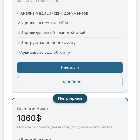
засчитывается в пакет.
Анализ медицинских документов
Оценка шансов на НГМ
Индивидуальный план действий
Инструктаж по военкомату
Аудиозвонок до 50 минут
Начать →
Подробнее
Популярный
Военный билет
1860$
Полное сопровождение от нуля до военного билета.
Личный куратор