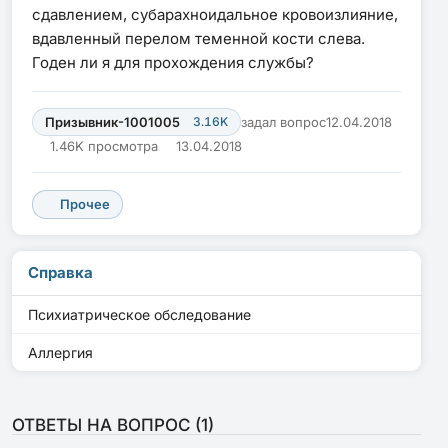
сдавлением, субарахноидальное кровоизлияние,
вдавленный перелом теменной кости слева.
Годен ли я для прохождения службы?
Призывник-1001005
3.16K
задал вопрос
12.04.2018
1.46K просмотра
13.04.2018
Прочее
Справка
Психиатрическое обследование
Аллергия
ОТВЕТЫ НА ВОПРОС (
1
)