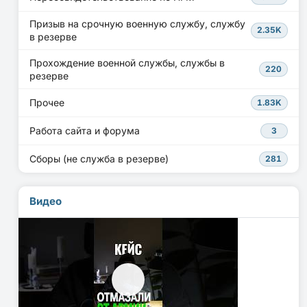
Призыв на срочную военную службу, службу
2.35K
в резерве
Прохождение военной службы, службы в
220
резерве
Прочее
1.83K
Работа сайта и форума
3
Сборы (не служба в резерве)
281
Видео