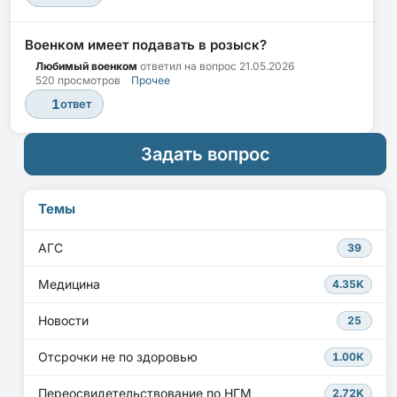
Военком имеет подавать в розыск?
Любимый военком
ответил на вопрос
21.05.2026
520 просмотров
Прочее
1
ответ
Задать вопрос
Темы
АГС
39
Медицина
4.35K
Новости
25
Отсрочки не по здоровью
1.00K
Переосвидетельствование по НГМ
2.72K