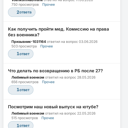
750 просмотров
Прочее
2
ответа
Как получить пройти мед. Комиссию на права
без военника?
Призывник-1031164
ответил на вопрос
03.06.2026
503 просмотра
Прочее
1
ответ
Что делать по возвращению в РБ после 27?
Любимый военком
ответил на вопрос
28.05.2026
656 просмотров
Прочее
1
ответ
Посмотрим наш новый выпуск на ютубе?
Любимый военком
ответил на вопрос
22.05.2026
515 просмотров
Прочее
1
ответ