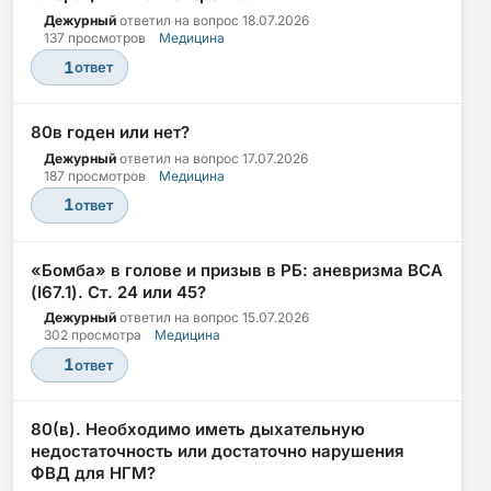
Дежурный
ответил на вопрос
18.07.2026
137 просмотров
Медицина
1
ответ
80в годен или нет?
Дежурный
ответил на вопрос
17.07.2026
187 просмотров
Медицина
1
ответ
«Бомба» в голове и призыв в РБ: аневризма ВСА
(I67.1). Ст. 24 или 45?
Дежурный
ответил на вопрос
15.07.2026
302 просмотра
Медицина
1
ответ
80(в). Необходимо иметь дыхательную
недостаточность или достаточно нарушения
ФВД для НГМ?