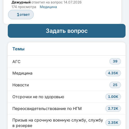
Дежурный
ответил на вопрос
14.07.2026
174 просмотра
Медицина
1
ответ
Задать вопрос
Темы
АГС
39
Медицина
4.35K
Новости
25
Отсрочки не по здоровью
1.00K
Переосвидетельствование по НГМ
2.72K
Призыв на срочную военную службу, службу
2.35K
в резерве