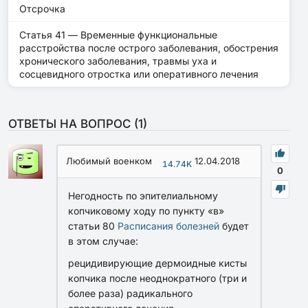
Отсрочка
Статья 41 — Временные функциональные
расстройства после острого заболевания, обострения
хронического заболевания, травмы уха и
сосцевидного отростка или оперативного лечения
ОТВЕТЫ НА ВОПРОС (
1
)
Любимый военком
12.04.2018
14.74K
0
Негодность по эпителиальному
копчиковому ходу по пункту «в»
статьи 80
Расписания болезней
будет
в этом случае:
рецидивирующие дермоидные кисты
копчика после неоднократного (три и
более раза) радикального