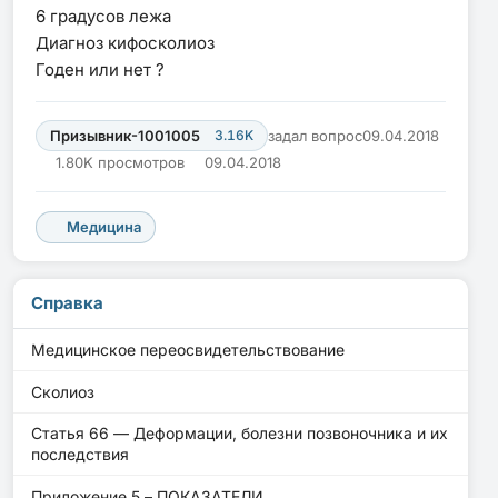
6 градусов лежа
Диагноз кифосколиоз
Годен или нет ?
Призывник-1001005
3.16K
задал вопрос
09.04.2018
1.80K просмотров
09.04.2018
Медицина
Справка
Медицинское переосвидетельствование
Сколиоз
Статья 66 — Деформации, болезни позвоночника и их
последствия
Приложение 5 – ПОКАЗАТЕЛИ