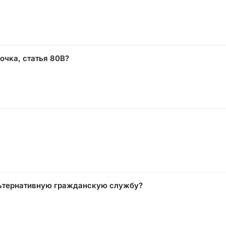
очка, статья 80В?
льтернативную гражданскую службу?