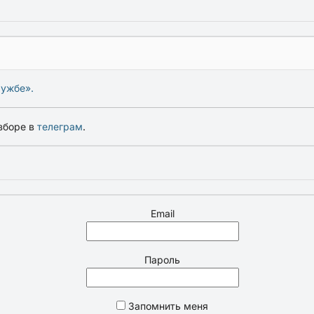
лужбе».
зборе в
телеграм
.
Email
Пароль
Запомнить меня