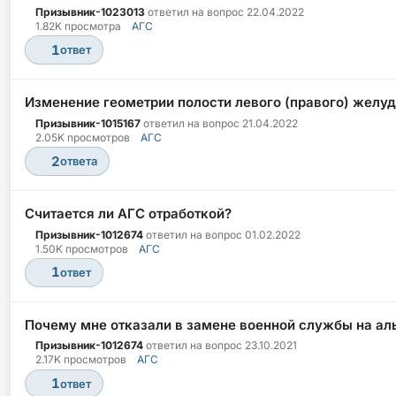
Призывник-1023013
ответил на вопрос
22.04.2022
1.82K просмотра
АГС
1
ответ
Изменение геометрии полости левого (правого) желуд
Призывник-1015167
ответил на вопрос
21.04.2022
2.05K просмотров
АГС
2
ответа
Считается ли АГС отработкой?
Призывник-1012674
ответил на вопрос
01.02.2022
1.50K просмотров
АГС
1
ответ
Почему мне отказали в замене военной службы на а
Призывник-1012674
ответил на вопрос
23.10.2021
2.17K просмотров
АГС
1
ответ