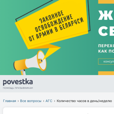
Главная
Все вопросы
АГС
Количество часов в день/неделю