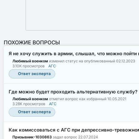
ПОХОЖИЕ ВОПРОСЫ
Я не хочу служить в армии, слышал, что можно пойти
Любимый военком
изменил статус на опубликованный
02.12.2023
3.10K просмотров
АГС
Ответ эксперта
Где можно будет проходить альтернативную службу?
Любимый военком
отметил вопрос как избранный
10.05.2021
3.28K просмотров
АГС
Ответ эксперта
Как комиссоваться с АГС при депрессивно-тревожно
Призывник-1030863
задал вопрос
22.07.2024