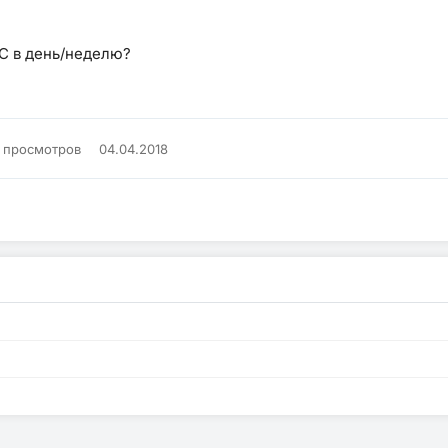
С в день/неделю?
K просмотров
04.04.2018