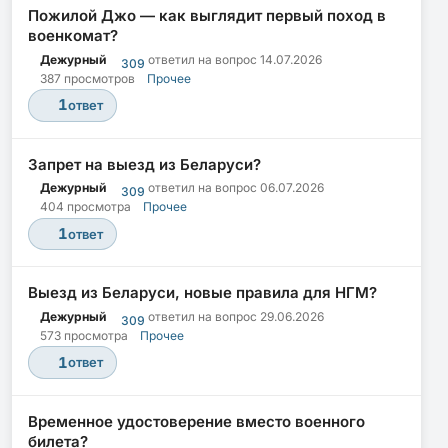
Пожилой Джо — как выглядит первый поход в
военкомат?
Дежурный
ответил на вопрос
14.07.2026
309
387 просмотров
Прочее
1
ответ
Запрет на выезд из Беларуси?
Дежурный
ответил на вопрос
06.07.2026
309
404 просмотра
Прочее
1
ответ
Выезд из Беларуси, новые правила для НГМ?
Дежурный
ответил на вопрос
29.06.2026
309
573 просмотра
Прочее
1
ответ
Временное удостоверение вместо военного
билета?