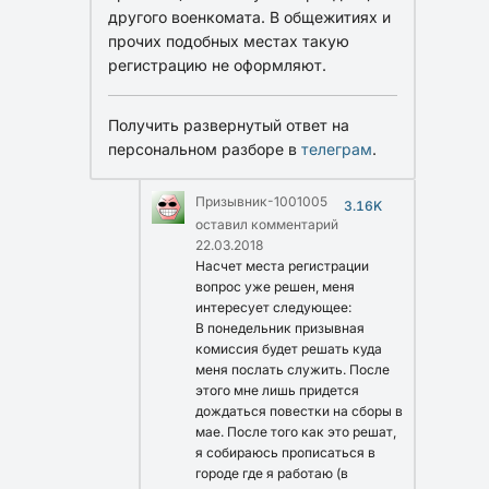
другого военкомата. В общежитиях и
прочих подобных местах такую
регистрацию не оформляют.
Получить развернутый ответ на
персональном разборе в
телеграм
.
Призывник-1001005
3.16K
оставил комментарий
22.03.2018
Насчет места регистрации
вопрос уже решен, меня
интересует следующее:
В понедельник призывная
комиссия будет решать куда
меня послать служить. После
этого мне лишь придется
дождаться повестки на сборы в
мае. После того как это решат,
я собираюсь прописаться в
городе где я работаю (в