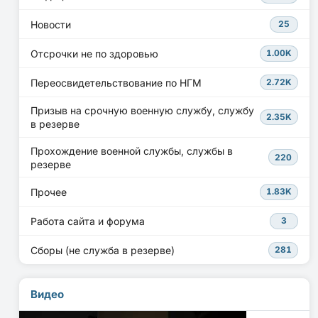
Новости
25
Отсрочки не по здоровью
1.00K
Переосвидетельствование по НГМ
2.72K
Призыв на срочную военную службу, службу
2.35K
в резерве
Прохождение военной службы, службы в
220
резерве
Прочее
1.83K
Работа сайта и форума
3
Сборы (не служба в резерве)
281
Видео