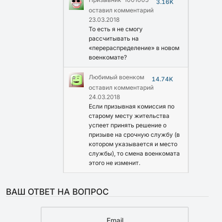
3.16K
оставил комментарий
23.03.2018
То есть я не смогу
рассчитывать на
«перераспределение» в новом
военкомате?
Любимый военком
14.74K
оставил комментарий
24.03.2018
Если призывная комиссия по
старому месту жительства
успеет принять решение о
призыве на срочную службу (в
котором указывается и место
службы), то смена военкомата
этого не изменит.
ВАШ ОТВЕТ НА ВОПРОС
Email