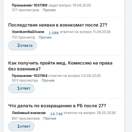
Призывник-1031189
задал вопрос
19.06.2026
317 просмотров
Прочее
Последствия неявки в военкомат после 27?
VoenkomNaDivane
ответил на вопрос
11.06.2026
1.08K
751 просмотр
Прочее
2
ответа
Как получить пройти мед. Комиссию на права
без военника?
Призывник-1031164
ответил на вопрос
03.06.2026
503 просмотра
Прочее
1
ответ
Что делать по возвращению в РБ после 27?
Любимый военком
ответил на вопрос
28.05.2026
14.74K
657 просмотров
Прочее
1
ответ