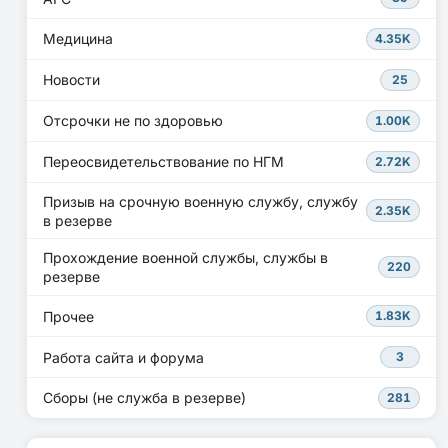
Медицина
4.35K
Новости
25
Отсрочки не по здоровью
1.00K
Переосвидетельствование по НГМ
2.72K
Призыв на срочную военную службу, службу
2.35K
в резерве
Прохождение военной службы, службы в
220
резерве
Прочее
1.83K
Работа сайта и форума
3
Сборы (не служба в резерве)
281