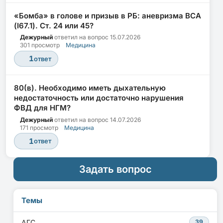
«Бомба» в голове и призыв в РБ: аневризма ВСА
(I67.1). Ст. 24 или 45?
Дежурный
ответил на вопрос
15.07.2026
301 просмотр
Медицина
1
ответ
80(в). Необходимо иметь дыхательную
недостаточность или достаточно нарушения
ФВД для НГМ?
Дежурный
ответил на вопрос
14.07.2026
171 просмотр
Медицина
1
ответ
Задать вопрос
Темы
АГС
39